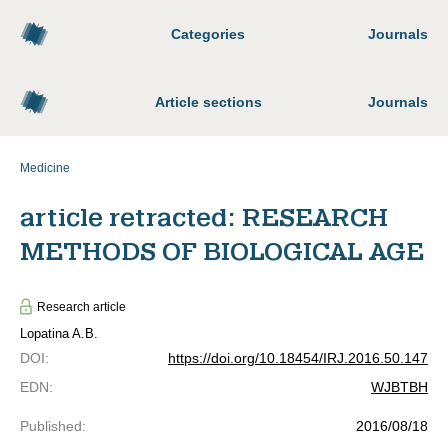
Categories
Journals
Article sections
Journals
Medicine
article retracted: RESEARCH
METHODS OF BIOLOGICAL AGE
Research article
Lopatina A.B.
DOI
:
https://doi.org/10.18454/IRJ.2016.50.147
EDN
:
WJBTBH
Published
:
2016/08/18