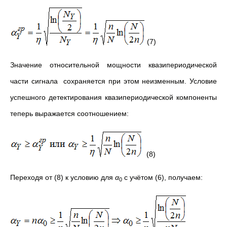
(7)
Значение относительной мощности квазипериодической
части сигнала сохраняется при этом неизменным. Условие
успешного детектирования квазипериодической компоненты
теперь выражается соотношением:
(8)
Переходя от (8) к условию для
α
с учётом (6), получаем:
0