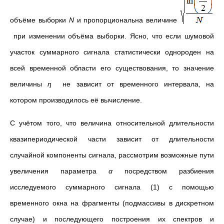
объёме выборки
N
и пропорциональна величине
при изменении объёма выборки. Ясно, что если шумовой
участок суммарного сигнала статистически однороден на
всей временной области его существования, то значение
величины
η
не зависит от временного интервала, на
котором производилось её вычисление.
С учётом того, что величина относительной длительности
квазипериодической части зависит от длительности
случайной компоненты сигнала, рассмотрим возможные пути
увеличения параметра
α
посредством разбиения
исследуемого суммарного сигнала (1) с помощью
временного окна на фрагменты (подмассивы в дискретном
случае) и последующего построения их спектров и