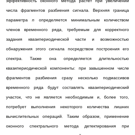
эффективность оконного метода растёт при увеличении
числа фрагментов разбиения сигнала. Верхняя граница
параметра
n
определяется минимальным количеством
членов временного ряда, требуемым для корректного
задания квазипериодической части и возможностью
обнаружения этого сигнала посредством построения его
спектра. Также она определяется длительностью
квазипериодической компоненты: при завышенном числе
фрагментов разбиения сразу несколько подмассивов
временного ряда будут составлять квазипериодический
участок, что не является необходимым и, более того,
потребует выполнения некоторого количества лишних
вычислительных операций. Таким образом, применение
оконного спектрального метода детектирования при