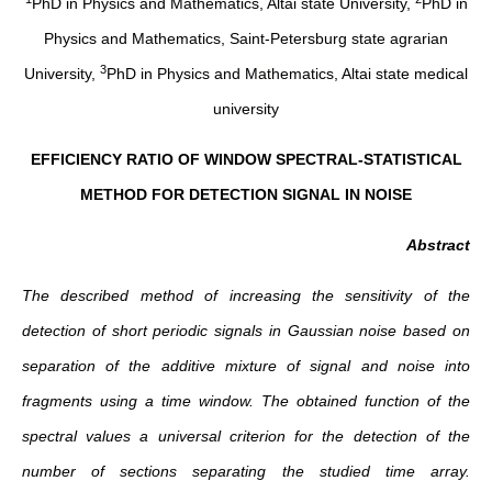
PhD in Physics and Mathematics, Altai state University,
PhD in
Physics and Mathematics, Saint-Petersburg state agrarian
3
University,
PhD in Physics and Mathematics, Altai state medical
university
EFFICIENCY RATIO OF WINDOW SPECTRAL-STATISTICAL
METHOD FOR DETECTION SIGNAL IN NOISE
Abstract
The described method of increasing the sensitivity of the
detection of short periodic signals in Gaussian noise based on
separation of the additive mixture of signal and noise into
fragments using a time window. The obtained function of the
spectral values a universal criterion for the detection of the
number of sections separating the studied time array.