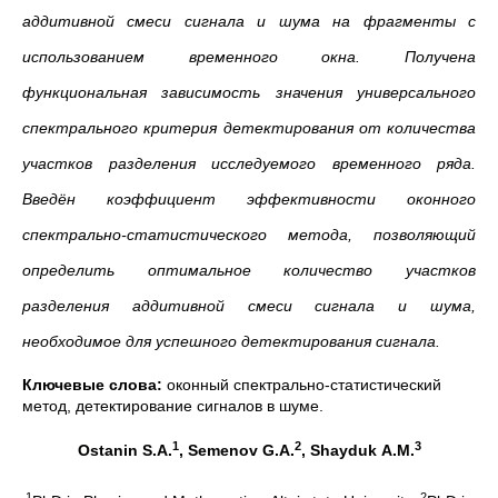
аддитивной смеси сигнала и шума на фрагменты с
использованием временного окна. Получена
функциональная зависимость значения универсального
спектрального критерия детектирования от количества
участков разделения исследуемого временного ряда.
Введён коэффициент эффективности оконного
спектрально-статистического метода, позволяющий
определить оптимальное количество участков
разделения аддитивной смеси сигнала и шума,
необходимое для успешного детектирования сигнала.
Ключевые слова:
оконный спектрально-статистический
метод, детектирование сигналов в шуме.
1
2
3
Ostanin S.A.
, Semenov G.A.
, Shayduk A.M.
1
2