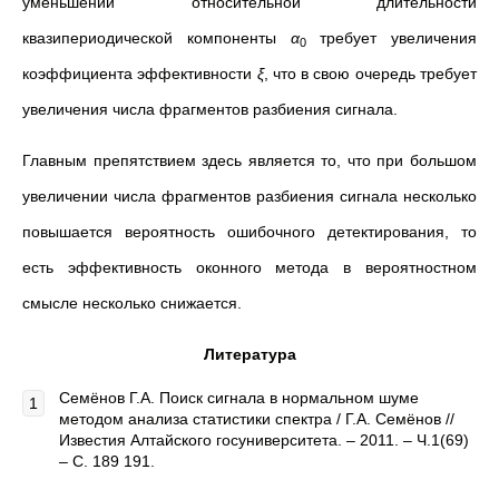
уменьшении относительной длительности
квазипериодической компоненты
α
требует увеличения
0
коэффициента эффективности
ξ
, что в свою очередь требует
увеличения числа фрагментов разбиения сигнала.
Главным препятствием здесь является то, что при большом
увеличении числа фрагментов разбиения сигнала несколько
повышается вероятность ошибочного детектирования, то
есть эффективность оконного метода в вероятностном
смысле несколько снижается.
Литература
Семёнов Г.А. Поиск сигнала в нормальном шуме
методом анализа статистики спектра / Г.А. Семёнов //
Известия Алтайского госуниверситета. – 2011. – Ч.1(69)
– С. 189 191.