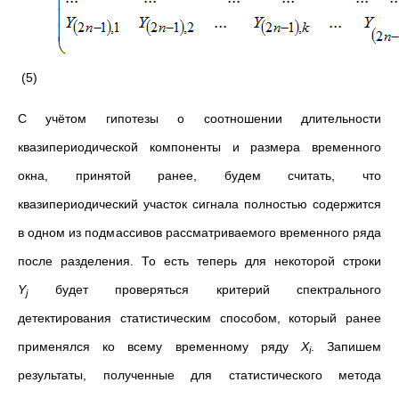
(5)
С учётом гипотезы о соотношении длительности
квазипериодической компоненты и размера временного
окна, принятой ранее, будем считать, что
квазипериодический участок сигнала полностью содержится
в одном из подмассивов рассматриваемого временного ряда
после разделения. То есть теперь для некоторой строки
Y
будет проверяться критерий спектрального
j
детектирования статистическим способом, который ранее
применялся ко всему временному ряду
Χ
. Запишем
i
результаты, полученные для статистического метода