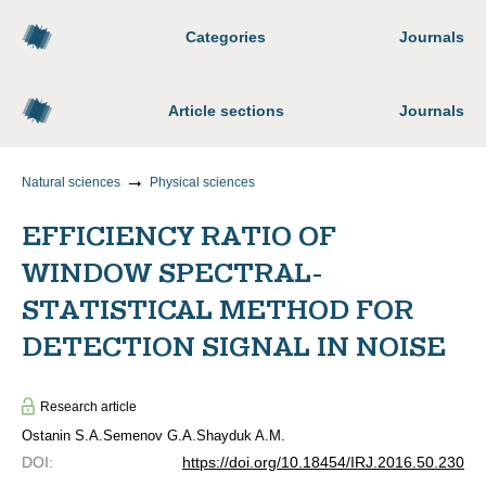
Categories
Journals
Article sections
Journals
Natural sciences
Physical sciences
EFFICIENCY RATIO OF
WINDOW SPECTRAL-
STATISTICAL METHOD FOR
DETECTION SIGNAL IN NOISE
Research article
Ostanin S.A.
Semenov G.A.
Shayduk A.M.
DOI
:
https://doi.org/10.18454/IRJ.2016.50.230