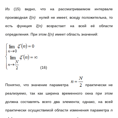
Из (15) видно, что на рассматриваемом интервале
производная
ξ(n)
нулей не имеет, всюду положительна, то
есть функция
ξ(n)
возрастает на всей её области
определения. При этом
ξ(n)
имеет область значений:
(16)
Понятно, что значение параметра
практически не
реализуемо, так как ширина временного окна при этом
должна составлять всего два элемента; однако, на всей
практически осуществимой области изменения параметра
n