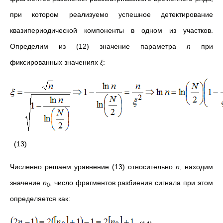
при котором реализуемо успешное детектирование
квазипериодической компоненты в одном из участков.
Определим из (12) значение параметра
n
при
фиксированных значениях
ξ
:
(13)
Численно решаем уравнение (13) относительно
n
, находим
значение
n
, число фрагментов разбиения сигнала при этом
0
определяется как: