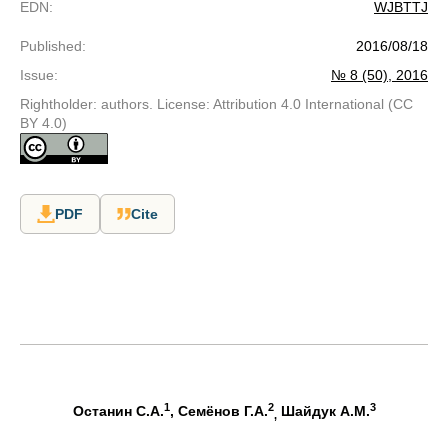
EDN
:
WJBTTJ
Published
:
2016/08/18
Issue
:
№ 8 (50), 2016
Rightholder: authors. License: Attribution 4.0 International (CC
BY 4.0)
PDF
Cite
1
2
3
Останин С.А.
, Семёнов Г.А.
Шайдук А.М.
,