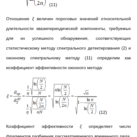
(11)
Отношение
ξ
величин пороговых значений относительной
длительности квазипериодической компоненты, требуемых
для их успешного обнаружения, соответствующих
статистическому методу спектрального детектирования (2) и
оконному спектральному методу (11) определим как
коэффициент эффективности оконного метода:
(12)
Коэффициент эффективности
ξ
определяет число
фрагментов разбиения рассматриваемого временного ряда,