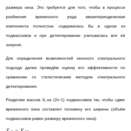
размера окна. Это требуется для того, чтобы в процессе
разбиения временного ряда квазипериодическая
компонента полностью содержалась бы в одном из
подмассивов и при детектировании учитывалась вся её
энергия.
Для определения возможностей оконного спектрального
подхода далее проведём оценку его эффективности по
сравнению со статистическим методом спектрального
детектирования.
Разделим массив
Χ
на (2
n
-1) подмассивов так, чтобы сдвиг
i
временного окна составлял половину его ширины (объём
подмассивов равен размеру временного окна):