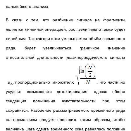
дальнейшего анализа.
В связи с тем, что разбиение сигнала на фрагменты
является линейной операцией, рост величины
α
также будет
линейным. Так как при этом уменьшается объём временного
ряда, будет увеличиваться граничное значение
относительной длительности квазипериодического сигнала
α
пропорционально множителю
, что частично
гр
ухудшит возможности детектирования, однако общая
тенденция повышения чувствительности при этом
сохранится. Разбиение рассматриваемого временного ряда
на подмассивы следует проводить таким образом, чтобы
величина шага сдвига временного окна равнялась половине