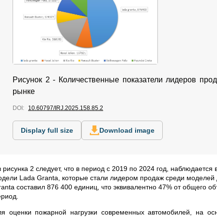
Рисунок 2 - Количественные показатели лидеров прод
рынке
DOI:
10.60797/IRJ.2025.158.85.2
Display full size
Download image
з рисунка 2 следует, что в период с 2019 по 2024 год, наблюдает
одели Lada Granta, которые стали лидером продаж среди моделей
ranta составил 876 400 единиц, что эквивалентно 47% от общего 
ериод.
ля оценки пожарной нагрузки современных автомобилей, на о