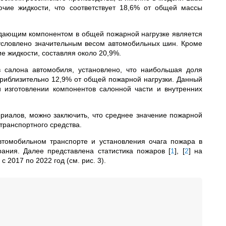
рючие жидкости, что соответствует 18,6% от общей массы
адающим компонентом в общей пожарной нагрузке является
условлено значительным весом автомобильных шин. Кроме
е жидкости, составляя около 20,9%.
в салона автомобиля, установлено, что наибольшая доля
риблизительно 12,9% от общей пожарной нагрузки. Данный
 изготовлении компонентов салонной части и внутренних
риалов, можно заключить, что среднее значение пожарной
транспортного средства.
втомобильном транспорте и установления очага пожара в
рания. Далее представлена статистика пожаров
[
1
]
,
[
2
]
на
 2017 по 2022 год (см. рис. 3).