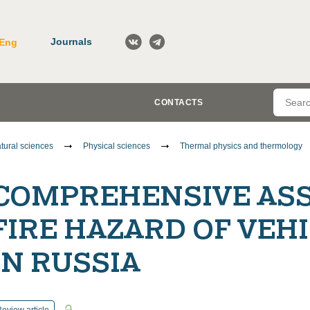
Journals
Eng
CONTACTS
tural sciences
Physical sciences
Thermal physics and thermology
COMPREHENSIVE ASS
FIRE HAZARD OF VEH
IN RUSSIA