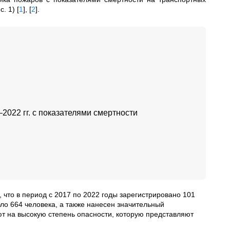
с. 1)
[
1
]
,
[
2
]
.
2022 гг. с показателями смертности
, что в период с 2017 по 2022 годы зарегистрировано 101
бло 664 человека, а также нанесен значительный
т на высокую степень опасности, которую представляют