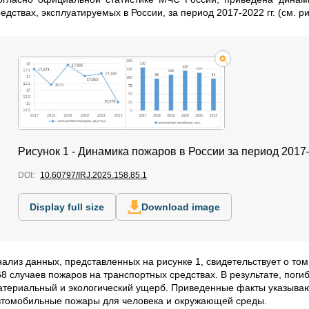
едствах, эксплуатируемых в России, за период 2017-2022 гг. (см. ри
Рисунок 1 - Динамика пожаров в России за период 2017–
DOI:
10.60797/IRJ.2025.158.85.1
Display full size
Download image
нализ данных, представленных на рисунке 1, свидетельствует о том
68 случаев пожаров на транспортных средствах. В результате, поги
атериальный и экологический ущерб. Приведенные факты указываю
втомобильные пожары для человека и окружающей среды.