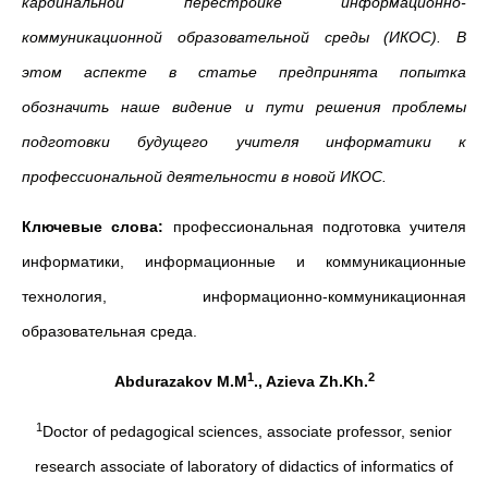
кардинальной перестройке информационно-
коммуникационной образовательной среды (ИКОС). В
этом аспекте в статье предпринята попытка
обозначить наше
видение и пути решения проблемы
подготовки будущего учителя информатики к
профессиональной деятельности в новой ИКОС.
Ключевые слова:
профессиональная подготовка учителя
информатики, информационные и коммуникационные
технология, информационно-коммуникационная
образовательная среда.
1
2
Abdurazakov
M
.
M
.,
Azieva
Zh
.
Kh
.
1
Doctor of pedagogical sciences, associate professor, senior
research associate of laboratory of didactics of informatics of