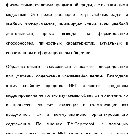
физическими реалиями предметной среды, а с их знаковыми
моделями. Это резко расширяет круг учебных задач и
учебных экспериментов, инициирует новые виды учебной
деятельности, прямо выводит на формирование
способностей, личностных характеристик, актуальных в
современном информационном обществе.
Образовательные возможности знакового опосредования
при усвоении содержания чрезвычайно велики. Благодаря
этому свойству средства ИКТ являются средством
моделирования не только изучаемых объектов и явлений, но
и процессов за счет фиксации и схематизации как
предметно-, так и коммуникативно ориентированного
содержания. По мнению Т.А.Сергеевой, с помощью
моделирующих средств ИКТ можно осваивать не только