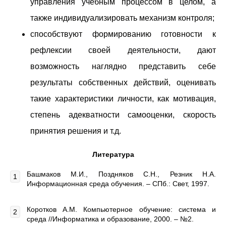
управления учебным процессом в целом, а
также индивидуализировать механизм контроля;
способствуют формированию готовности к
рефлексии своей деятельности, дают
возможность наглядно представить себе
результаты собственных действий, оценивать
такие характеристики личности, как мотивация,
степень адекватности самооценки, скорость
принятия решения и т.д.
Литература
Башмаков М.И., Поздняков С.Н., Резник Н.А.
Информационная среда обучения. – СПб.: Свет, 1997.
Коротков А.М. Компьютерное обучение: система и
среда //Информатика и образование, 2000. – №2.