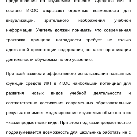
представления об изучаемом объекте. Средства ИКТ в
составе ИКОС открывают огромные возможности для
визуализации, зрительного изображения учебной
информации. Учитель должен понимать, что современная
трактовка принципа наглядности требует не только
адекватной презентации содержания, но также организации
деятельности обучаемых по его усвоению.
При всей важности эффективного использования названных
функций средств ИКТ в ИКОС наибольший потенциал для
развития новых видов учебной деятельности и
соответственно достижения современных образовательных
результатов имеет моделирование изучаемых объектов в их
«квазипредметном» виде. При этом под квазипредметностью
подразумевается возможность для школьника работать не с