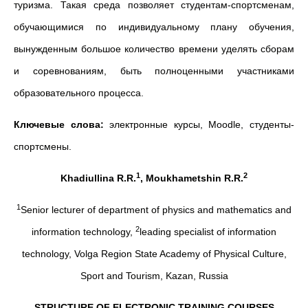
туризма. Такая среда позволяет студентам-спортсменам,
обучающимися по индивидуальному плану обучения,
вынужденным большое количество времени уделять сборам
и соревнованиям, быть полноценными участниками
образовательного процесса.
Ключевые слова:
электронные курсы, Moodle, студенты-
спортсмены.
1
2
Khadiullina R.R.
, Moukhametshin R.R.
1
Senior lecturer of department of physics and mathematics and
2
information technology,
leading specialist of information
technology, Volga Region State Academy of Physical Culture,
Sport and Tourism, Kazan, Russia
STRUCTURE OF ELECTRONIC TRAINING COURSES