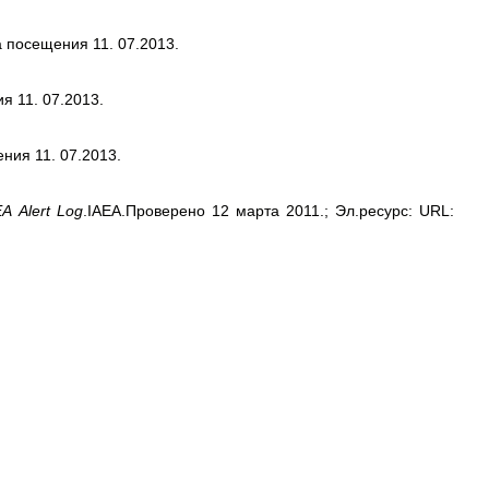
та посещения 11. 07.2013.
ия 11. 07.2013.
ения 11. 07.2013.
EA
Alert
Log
.IAEA.Проверено 12 марта 2011.; Эл.ресурс: URL: