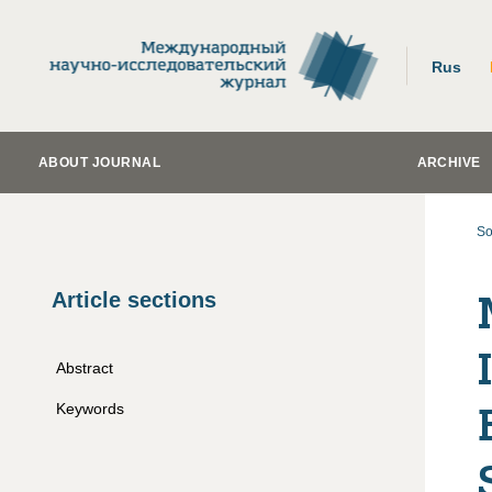
Rus
ABOUT JOURNAL
ARCHIVE
So
Article sections
Abstract
Keywords