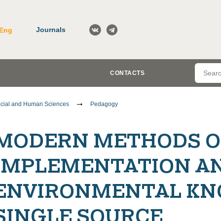
Journals
Eng
CONTACTS
cial and Human Sciences
Pedagogy
MODERN METHODS O
IMPLEMENTATION AN
ENVIRONMENTAL KN
SINGLE SOURCE