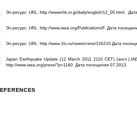
Эл.ресурс: URL: http://wwwnhk.or.jp/daily/english/12_05.html . Да
Эл.ресурс: URL: http://www.iaea.org/Publications/F. Дата посещен
Эл.ресурс: URL: http://www.1tv.ru/news/crime/226210 Дата посещ
Japan Earthquake Update (12 March 2011 2110 CET) (англ.).
IA
http://www.iaea.org/press/?p=1160. Дата посещения 07.2013.
EFERENCES