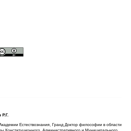
Р.Г.
Академии Естествознания, Гранд Доктор философии в области
ры Конституционного, Административного и Муниципального