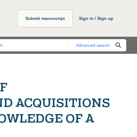
Submit manuscript
Sign in / Sign up
Advanced search
F
D ACQUISITIONS
OWLEDGE OF A