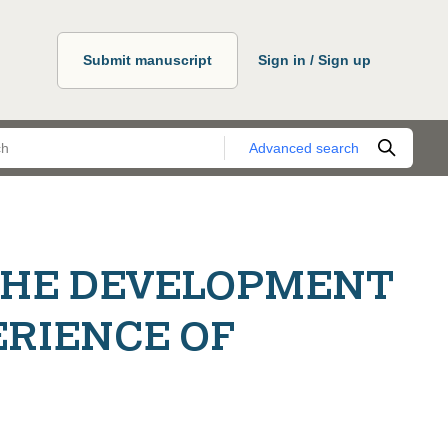
Submit manuscript
Sign in / Sign up
Advanced search
THE DEVELOPMENT
ERIENCE OF