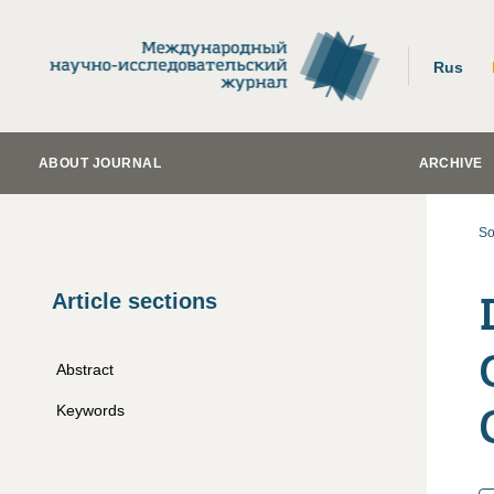
Rus
ABOUT JOURNAL
ARCHIVE
So
Article sections
Abstract
Keywords