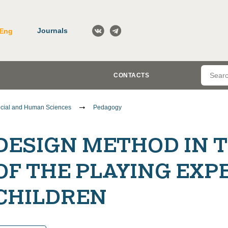
Journals
Eng
CONTACTS
cial and Human Sciences
Pedagogy
DESIGN METHOD IN 
OF THE PLAYING EXP
CHILDREN