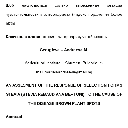
Ш86 наблюдалась сильно выраженная реакция
чувствительности к алтернариоза (индекс поражения более
50%).
Ключевые слова:
стевия, алтернария
,
устойчивость.
Georgieva – Andreeva M.
Agricultural Institute – Shumen, Bulgaria, e-
mail:marielaandreeva@mail.bg
AN ASSESMENT OF THE RESPONSE OF SELECTION FORMS
STEVIA (STEVIA REBAUDIANA BERTONI) TO THE CAUSE OF
THE DISEASE BROWN PLANT SPOTS
Abstract