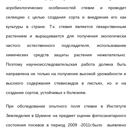
агробиологических особенностей стевии и проводит
селекцию с целью создания сорта и внедрение его как
культуры в стране. Т.к. стевия является лекарственным
растением и выращивается для получения экологически
чистого естественного подсладителя, использование
химических средств защиты растения нежелательно.
Поэтому научноисследовательская работа должна быть
направлена не только на получение высокой урожайности и
высокого содержания стевиозидов в листьях, но и на
создание сортов, устойчивых к болезням.
При обследовании опытного поля стевии в Институте
Земледелия в Шумене на предмет оценки фитосанитарного
состояния посевов в период 2009 -2011г.было выявлено