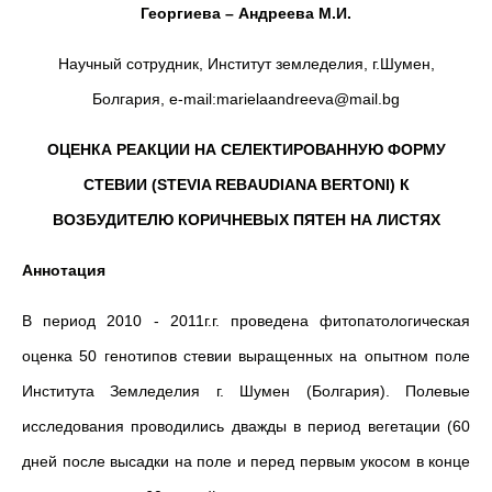
Георгиева – Андреева М.И.
Научный сотрудник, Институт земледелия, г.Шумен,
Болгария, e-mail:marielaandreeva@mail.bg
ОЦЕНКА РЕАКЦИИ НА СЕЛЕКТИРОВАННУЮ ФОРМУ
СТЕВИИ (STEVIA REBAUDIANA BERTONI) К
ВОЗБУДИТЕЛЮ КОРИЧНЕВЫХ ПЯТЕН НА ЛИСТЯХ
Аннотация
В период 2010 - 2011г.г. проведена фитопатологическая
оценка 50 генотипов стевии выращенных на опытном поле
Института Земледелия г. Шумен (Болгария). Полевые
исследования проводились дважды в период вегетации (60
дней после высадки на поле и перед первым укосом в конце