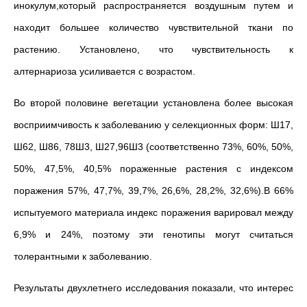
инокулум,который распространяется воздушным путем и
находит большее количество чувствительной ткани по
растению. Установлено, что чувствительность к
алтернариоза усиливается с возрастом.
Во второй половине вегетации установлена более высокая
восприимчивость к заболеванию у селекционных форм: Ш17,
Ш62, Ш86, 78Ш3, Ш27,96Ш3 (соответственно 73%, 60%, 50%,
50%, 47,5%, 40,5% пораженные растения с индексом
поражения 57%, 47,7%, 39,7%, 26,6%, 28,2%, 32,6%).В 66%
испытуемого материала индекс поражения варировал между
6,9% и 24%, поэтому эти генотипы могут считаться
толерантными к заболеванию.
Результаты двухлетнего исследования показали, что интерес