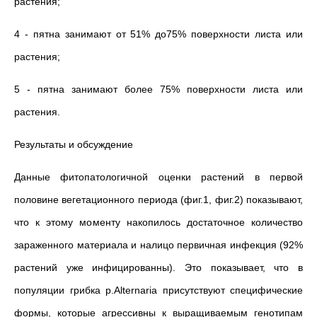
растения;
4 - пятна занимают от 51% до75% поверхности листа или
растения;
5 - пятна занимают более 75% поверхности листа или
растения.
Результаты и обсуждение
Данные фитопатологичной оценки растений в первой
половине вегетационного периода (фиг.1, фиг.2) показывают,
что к этому моменту накопилось достаточное количество
зараженного материала и налицо первичная инфекция (92%
растений уже инфицированны). Это показывает, что в
популяции грибка р.Alternaria присутствуют специфические
формы, которые агрессивны к выращиваемым генотипам