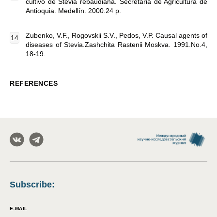
cultivo de Stevia rebaudiana. Secretaria de Agricultura de
Antioquia. Medellín. 2000.24 p.
Zubenko, V.F., Rogovskii S.V., Pedos, V.P. Causal agents of
diseases of Stevia.Zashchita Rastenii Moskva. 1991.No.4,
18-19.
REFERENCES
Subscribe
:
E-MAIL