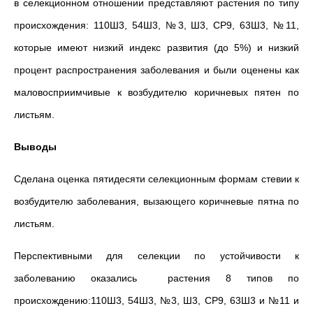
в селекционном отношении представляют растения по типу
происхождения: 110Ш3, 54Ш3, №3, Ш3, СР9, 63Ш3, №11,
которые имеют низкий индекс развития (до 5%) и низкий
процент распространения заболевания и были оценены как
маловосприимчивые к возбудителю коричневых пятен по
листьям.
Выводы
Сделана оценка пятидесяти селекционным формам стевии к
возбудителю заболевания, вызающего коричневые пятна по
листьям.
Перспективными для селекции по устойчивости к
заболеванию оказались растения 8 типов по
происхождению:110Ш3, 54Ш3, №3, Ш3, СР9, 63Ш3 и №11 и