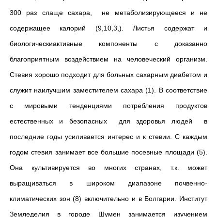
300 раз слаще сахара, не метаболизирующееся и не
содержащее калорий (9,10,3,). Листья содержат и
биологическиактивные компоненты с доказанно
благоприятным воздействием на человеческий организм.
Стевия хорошо подходит для больных сахарным диабетом и
служит наилучшим заместителем сахара (1). В соответствие
с мировыми тенденциями потребления продуктов
естественных и безопасных для здоровья людей в
последние годы усиливается интерес и к стевии. С каждым
годом стевия занимает все большие посевные площади (5).
Она культивируется во многих странах, т.к. может
выращиваться в широком диапазоне почвенно-
климатических зон (8) включительно и в Болгарии. Институт
Земледелия в городе Шумен занимается изучением