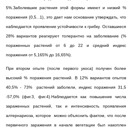
5%.Заболевшие растения этой формы имеют и низкий %
поражения (0,5...1), это дает нам основание утверждать, что
наблюдается проявление устойчивости к грибку. Оставшиеся
28% вариантов реагируют толерантно на заболевание (%
пораженных растений от 6 до 22 и средний индекс
поражения от 5,165% до 16,65%).
При втором опыте (после первого укоса) получен более
высокий % поражения растений. В 12% вариантов опытов
40,5% - 73% растений заболели, индекс поражения 31,5
-57,0% (фиг.3, фиг.4).Наблюдается как повышение числа
зараженных растений, так и интенсивность проявления
алтернариоза, которое можно объяснить фактом, что после
первичного заражения в начале вегетации был накоплен