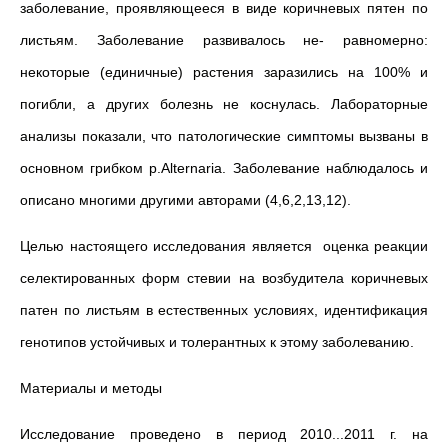
заболевание, проявляющееся в виде коричневых пятен по
листьям. Заболевание развивалось не- равномерно:
некоторые (единичные) растения заразились на 100% и
погибли, а других болезнь не коснулась. Лабораторные
анализы показали, что патологические симптомы вызваны в
основном грибком р.Alternaria. Заболевание наблюдалось и
описано многими другими авторами (4,6,2,13,12).
Целью настоящего исследования является оценка реакции
селектированных форм стевии на возбудитела коричневых
патен по листьям в естественных условиях, идентификация
генотипов устойчивых и толерантных к этому заболеванию.
Материалы и методы
Исследование проведено в период 2010...2011 г. на