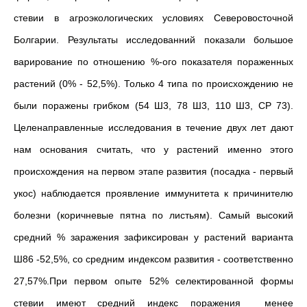
стевии в агроэкологических условиях Северовосточной
Болгарии. Результаты исследованний показали большое
варирование по отношению %-ого показателя пораженных
растений (0% - 52,5%). Только 4 типа по происхождению не
были поражены грибком (54 Ш3, 78 Ш3, 110 Ш3, СР 73).
Целенаправленные исследования в течение двух лет дают
нам основания считать, что у растений именно этого
происхождения на первом этапе развития (посадка - первый
укос) наблюдается проявление иммунитета к причинителю
болезни (коричневые пятна по листьям). Самый высокий
средний % заражения зафиксирован у растений варианта
Ш86 -52,5%, со средним индексом развития - соответственно
27,57%.При первом опыте 52% селектированной формы
стевии имеют средний индекс поражения менее