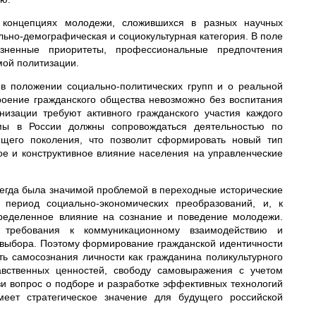
 концепциях молодежи, сложившихся в разных научных
льно-демографическая и социокультурная категория. В поле
зненные приоритеты, профессиональные предпочтения
мой политизации.
 в положении социально-политических групп и о реальной
троение гражданского общества невозможно без воспитания
изации требуют активного гражданского участия каждого
рмы в России должны сопровождаться деятельностью по
щего поколения, что позволит сформировать новый тип
ое и конструктивное влияние населения на управленческие
егда была значимой проблемой в переходные исторические
период социально-экономических преобразований, и, к
ределенное влияние на сознание и поведение молодежи.
 требования к коммуникационному взаимодействию и
о выбора. Поэтому формирование гражданской идентичности
ть самосознания личности как гражданина поликультурного
вственных ценностей, свободу самовыражения с учетом
зи вопрос о подборе и разработке эффективных технологий
еет стратегическое значение для будущего российской