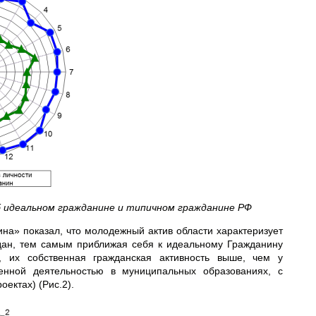
 идеальном гражданине и типичном гражданине РФ
ина» показал, что молодежный актив области характеризует
дан, тем самым приближая себя к идеальному Гражданину
 их собственная гражданская активность выше, чем у
енной деятельностью в муниципальных образованиях, с
ектах) (Рис.2).