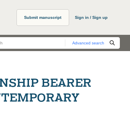
Submit manuscript
Sign in / Sign up
Advanced search
ENSHIP BEARER
ONTEMPORARY