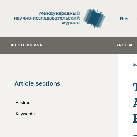
Rus
ABOUT JOURNAL
ARCHIVE
So
Article sections
Abstract
Keywords