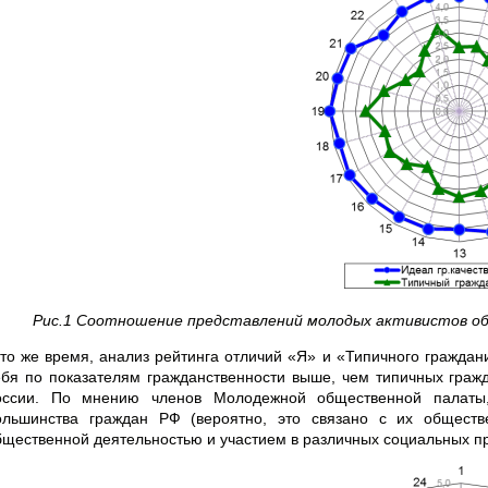
Рис.1 Соотношение представлений молодых активистов об
 то же время, анализ рейтинга отличий «Я» и «Типичного граждан
ебя по показателям гражданственности выше, чем типичных граж
оссии. По мнению членов Молодежной общественной палаты,
ольшинства граждан РФ (вероятно, это связано с их обществ
бщественной деятельностью и участием в различных социальных про