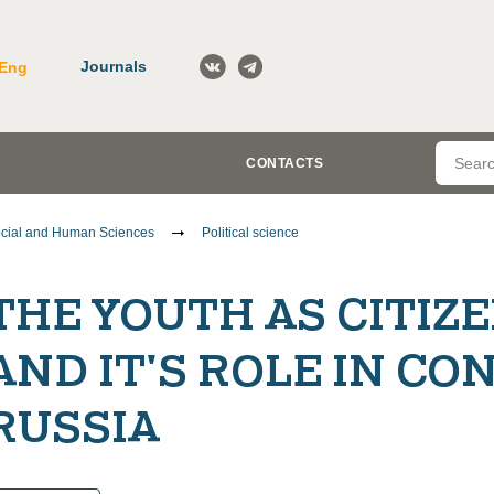
Journals
Eng
CONTACTS
cial and Human Sciences
Political science
THE YOUTH AS CITIZ
AND IT'S ROLE IN C
RUSSIA