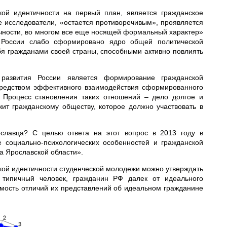
кой идентичности на первый план, является гражданское
 исследователи, «остается противоречивым», проявляется
ичности, во многом все еще носящей формальный характер»
й России слабо сформировано ядро общей политической
бя гражданами своей страны, способными активно повлиять
 развития России является формирование гражданской
осредством эффективного взаимодействия сформированного
. Процесс становления таких отношений – дело долгое и
ит гражданскому обществу, которое должно участвовать в
ославца? С целью ответа на этот вопрос в 2013 году в
 социально-психологических особенностей и гражданской
а Ярославской области».
кой идентичности студенческой молодежи можно утверждать
 типичный человек, гражданин РФ далек от идеального
имость отличий их представлений об идеальном гражданине