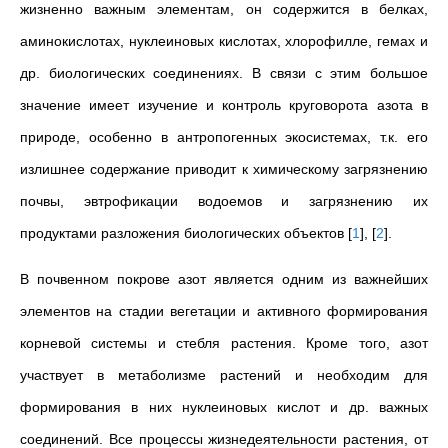
жизненно важным элементам, он содержится в белках,
аминокислотах, нуклеиновых кислотах, хлорофилле, гемах и
др. биологических соединениях. В связи с этим большое
значение имеет изучение и контроль круговорота азота в
природе, особенно в антропогенных экосистемах, т.к. его
излишнее содержание приводит к химическому загрязнению
почвы, эвтрофикации водоемов и загрязнению их
продуктами разложения биологических объектов
[
1
]
,
[
2
]
.
В почвенном покрове азот является одним из важнейших
элементов
на стадии вегетации и активного формирования
корневой системы и стебля растения. Кроме того, азот
участвует в метаболизме растений и необходим для
формирования в них нуклеиновых кислот и др. важных
соединений. Все процессы жизнедеятельности растения, от