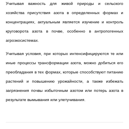
Учитывая важность для живой природы и сельского
хозяйства присутствия азота в определенных формах и
концентрациях, актуальным является изучение и контроль
круговорота азота в почве, особенно в антропогенных
агроэкосистемах.
Учитывая условия, при которых интенсифицируются те или
иные процессы трансформации азота, можно добиться его
преобладания в тех формах, которые способствуют питанию
растений и повышению урожайности, а также избежать
загрязнения почвы избыточным азотом или потерь азота в
результате вымывания или улетучивания.