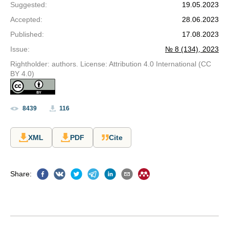
Suggested
:
19.05.2023
Accepted
:
28.06.2023
Published
:
17.08.2023
Issue
:
№ 8 (134), 2023
Rightholder: authors. License: Attribution 4.0 International (CC
BY 4.0)
8439
116
XML
PDF
Cite
Share
: