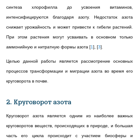
синтеза хлорофилла до усвоения витаминов,
интенсифицируются благодаря азоту. Недостаток азота
снижает урожайность и может привести к гибели растений.
При этом растения могут усваивать в основном только
аммонийную и нитратную формы азота
[
1
]
,
[
3
]
.
Целью данной работы является рассмотрение основных
процессов трансформации и миграции азота во время его
круговорота в почве.
2. Круговорот азота
Круговорот азота является одним из наиболее важных
круговоротов веществ, происходящих в природе, и большая
часть его цикла происходит с участием биосферы и