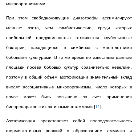
микроорганизмами.
При этом свободноживущие диазотрофы ассимилируют
меньше азота, чем симбиотические, среди которых
наибольшей продуктивностью отличаются клубеньковые
бактерии, находящиеся в симбиозе с многолетними
бобовыми культурами. В то же время по известным данным
площади посева бобовых культур сравнительно невелики,
поэтому в общий объем азотфиксации значительный вклад
вносят ассоциативные микроорганизмы, число которых в
почве может быть повышено за счет применения
биопрепаратов с их активными штаммами
[
11
]
.
Азотфиксация представляет собой последовательность
ферментативных реакций с образованием аммиака и