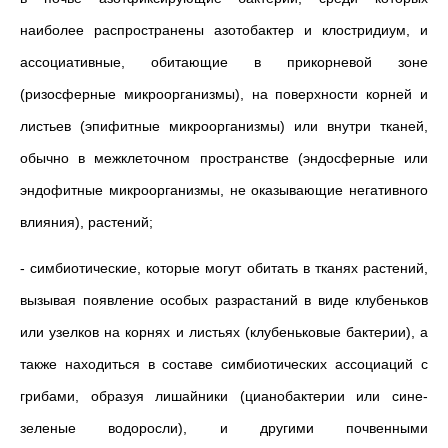
наиболее распространены азотобактер и клостридиум, и
ассоциативные, обитающие в прикорневой зоне
(ризосферные микроорганизмы), на поверхности корней и
листьев (эпифитные микроорганизмы) или внутри тканей,
обычно в межклеточном пространстве (эндосферные или
эндофитные микроорганизмы, не оказывающие негативного
влияния), растений;
- симбиотические, которые могут обитать в тканях растений,
вызывая появление особых разрастаний в виде клубеньков
или узелков на корнях и листьях (клубеньковые бактерии), а
также находиться в составе симбиотических ассоциаций с
грибами, образуя лишайники (цианобактерии или сине-
зеленые водоросли), и другими почвенными