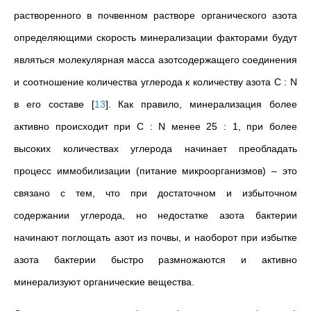
растворенного в почвенном растворе органического азота
определяющими скорость минерализации факторами будут
являться молекулярная масса азотсодержащего соединения
и соотношение количества углерода к количеству азота C : N
в его составе
[
13
]
. Как правило, минерализация более
активно происходит при С : N менее 25 : 1, при более
высоких количествах углерода начинает преобладать
процесс иммобилизации (питание микроорганизмов) – это
связано с тем, что при достаточном и избыточном
содержании углерода, но недостатке азота бактерии
начинают поглощать азот из почвы, и наоборот при избытке
азота бактерии быстро размножаются и активно
минерализуют органические вещества.