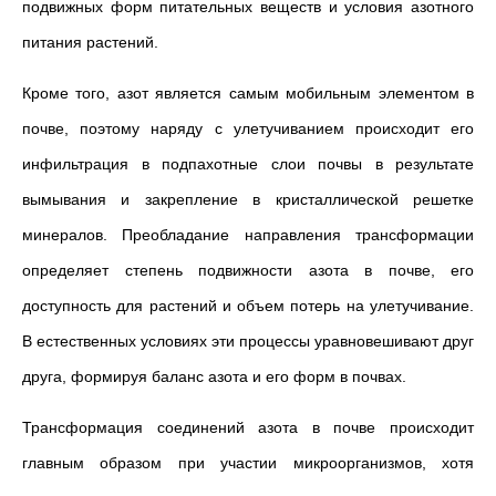
подвижных форм питательных веществ и условия азотного
питания растений.
Кроме того, азот является самым мобильным элементом в
почве, поэтому наряду с улетучиванием происходит его
инфильтрация в подпахотные слои почвы в результате
вымывания и закрепление в кристаллической решетке
минералов. Преобладание направления трансформации
определяет степень подвижности азота в почве, его
доступность для растений и объем потерь на улетучивание.
В естественных условиях эти процессы уравновешивают друг
друга, формируя баланс азота и его форм в почвах.
Трансформация соединений азота в почве происходит
главным образом при участии микроорганизмов, хотя