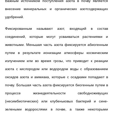
Важным источником поступления азота в почву является
внесение минеральных и органических азотсодержащих
удобрений.
Фиксированным называют азот, входящий в состав
соединений, которые могут усваиваться растениями и
животными. Меньшая часть азота фиксируется абиогенным
путем в результате ионизации атмосферы космическим
излучением или во время грозы, что приводит к реакции
азота с кислородом или водородом воды с образованием
оксидов азота и аммиака, которые с осадками попадают в
почву. Большая часть азота фиксируется биогенным путем в
процессе жизнедеятельности свободноживущих
(несимбиотических) или клубеньковых бактерий и сине-
зелеными водорослями в почве, а также некоторыми