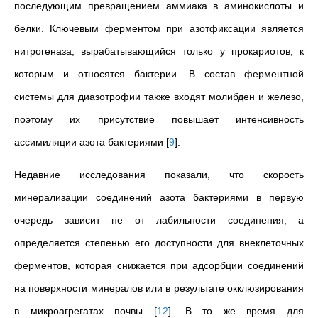
последующим превращением аммиака в аминокислоты и
белки. Ключевым ферментом при азотфиксации является
нитрогеназа, вырабатывающийся только у прокариотов, к
которым и относятся бактерии. В состав ферментной
системы для диазотрофии также входят молибден и железо,
поэтому их присутствие повышает интенсивность
ассимиляции азота бактериями
[
9
]
.
Недавние исследования показали, что скорость
минерализации соединений азота бактериями в первую
очередь зависит не от лабильности соединения, а
определяется степенью его доступности для внеклеточных
ферментов, которая снижается при адсорбции соединений
на поверхности минералов или в результате окклюзирования
в микроагрегатах почвы
[
12
]
. В то же время для