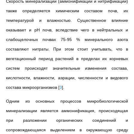
Скорость минерализации (аммонификации и нитрификации)
также определяется химическим составом почв, их
температурой и влажностью. Существенное влияние
оказывает и pH почв, вследствие чего в нейтральных и
слабощелочных почвах 75-95 % минерального азота
составляют нитраты. При этом стоит учитывать, что в
вегетационный период растений в пределах их корневых
систем происходят значительные изменения состава,
кислотности, влажности, аэрации, численности и видового
состава микроорганизмов
[
3
]
.
Одним из основных процессов микробиологической
минерализации является аммонификация, происходящая
при разложении органических соединений и
сопровождающаяся выделением в окружающую среду