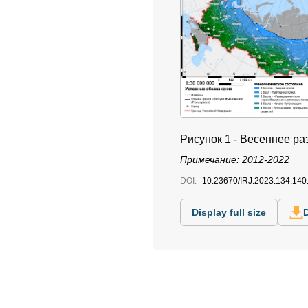
Рисунок 1 - Весеннее р
Примечание: 2012-2022
DOI:
10.23670/IRJ.2023.134.140
Display full size