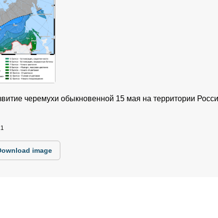
азвитие черемухи обыкновенной 15 мая на территории Росс
.1
Download image