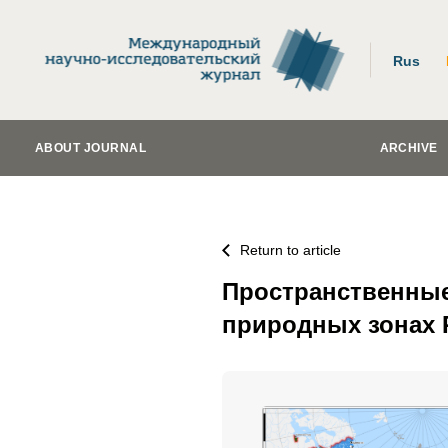
Rus
ABOUT JOURNAL
ARCHIVE
Return to article
Пространственные
природных зонах 