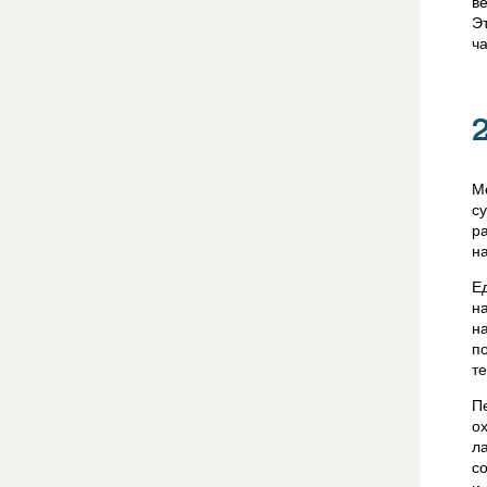
в
Э
ч
М
с
р
н
Е
н
н
п
т
П
о
л
с