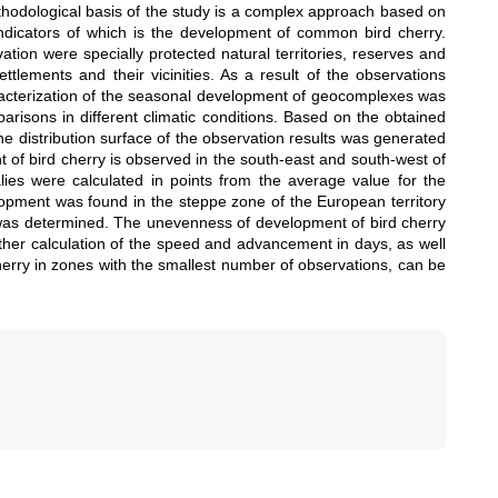
thodological basis of the study is a complex approach based on
s, indicators of which is the development of common bird cherry.
tion were specially protected natural territories, reserves and
ttlements and their vicinities. As a result of the observations
acterization of the seasonal development of geocomplexes was
risons in different climatic conditions. Based on the obtained
 distribution surface of the observation results was generated
t of bird cherry is observed in the south-east and south-west of
lies were calculated in points from the average value for the
pment was found in the steppe zone of the European territory
was determined. The unevenness of development of bird cherry
urther calculation of the speed and advancement in days, as well
cherry in zones with the smallest number of observations, can be