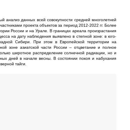
ный анализ данных всей совокупности средней многолетней
стниками проекта объектов за период 2012-2022 гг. Более
ории России и на Урале. В границах ареала произрастания
есса на дату наблюдения выявлено в степной зоне: в юго-
ападной Сибири. При этом в Европейской территории на
ной зоне азиатской части России – отцветание и полное
олько широтное распределение солнечной радиации, но и
ных дней в начале весны. В состоянии покоя и набухания
верной тайги.