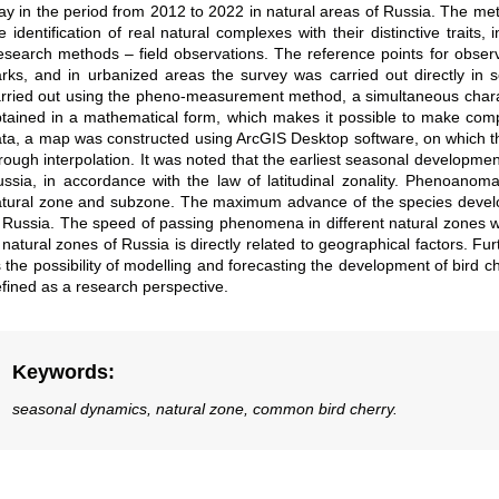
y in the period from 2012 to 2022 in natural areas of Russia. The me
e identification of real natural complexes with their distinctive trait
search methods – field observations. The reference points for observa
rks, and in urbanized areas the survey was carried out directly in se
rried out using the pheno-measurement method, a simultaneous char
tained in a mathematical form, which makes it possible to make compa
ta, a map was constructed using ArcGIS Desktop software, on which the
rough interpolation. It was noted that the earliest seasonal developmen
ssia, in accordance with the law of latitudinal zonality. Phenoanoma
tural zone and subzone. The maximum advance of the species develo
 Russia. The speed of passing phenomena in different natural zones 
 natural zones of Russia is directly related to geographical factors. F
 the possibility of modelling and forecasting the development of bird 
fined as a research perspective.
Keywords
:
seasonal dynamics, natural zone, common bird cherry.