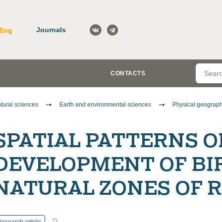
Journals
Eng
CONTACTS
tural sciences
Earth and environmental sciences
Physical geograph
SPATIAL PATTERNS O
DEVELOPMENT OF BI
NATURAL ZONES OF 