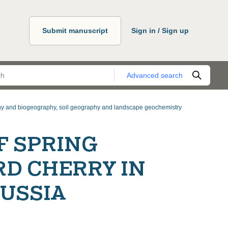
Submit manuscript
Sign in / Sign up
Advanced search
y and biogeography, soil geography and landscape geochemistry
F SPRING
RD CHERRY IN
RUSSIA