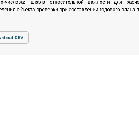
о-числовая шкала относительной важности для расче
еления объекта проверки при составлении годового плана 
nload CSV