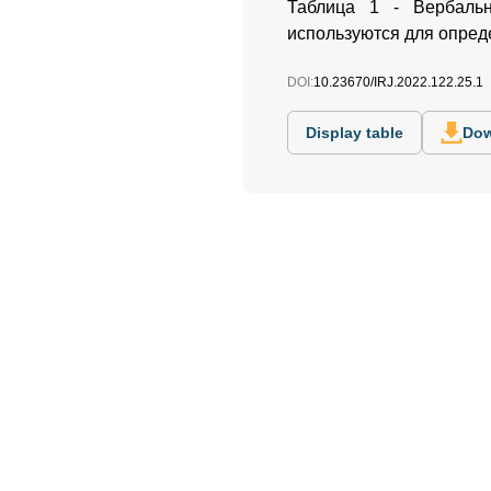
Таблица 1 - Вербальн
используются для опред
DOI:
10.23670/IRJ.2022.122.25.1
Display table
Dow