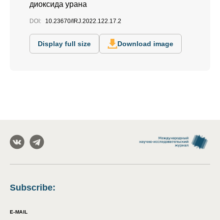
диоксида урана
DOI:
10.23670/IRJ.2022.122.17.2
Display full size
Download image
Subscribe
:
E-MAIL