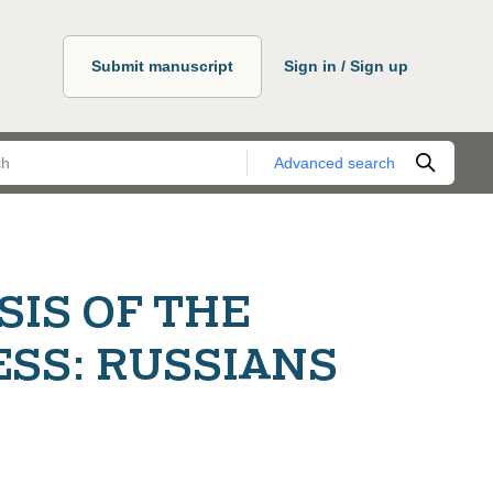
Submit manuscript
Sign in / Sign up
Advanced search
IS OF THE
SS: RUSSIANS