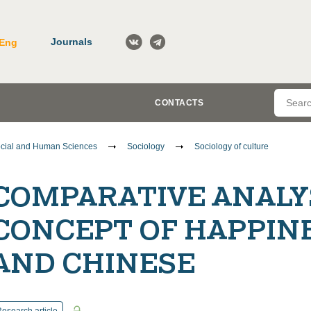
Journals
Eng
CONTACTS
cial and Human Sciences
Sociology
Sociology of culture
COMPARATIVE ANALYS
CONCEPT OF HAPPINE
AND CHINESE