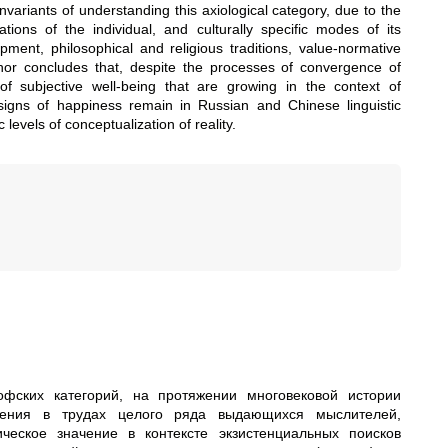
 invariants of understanding this axiological category, due to the
ions of the individual, and culturally specific modes of its
pment, philosophical and religious traditions, value-normative
thor concludes that, despite the processes of convergence of
 of subjective well-being that are growing in the context of
ve signs of happiness remain in Russian and Chinese linguistic
 levels of conceptualization of reality.
фских категорий, на протяжении многовековой истории
ления в трудах целого ряда выдающихся мыслителей,
ческое значение в контексте экзистенциальных поисков