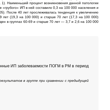
аб. 1). Наименьший процент возникновения данной патологии
ие «грубого» ИП в ней составило 0,3 на 100 000 населения и
,05). После 40 лет прослеживалась тенденция к увеличению
9 лет (19,3 на 100 000) и старше 70 лет (17,3 на 100 000)
ен в группах 60-69 и старше 70 лет — 3,7 и 2,6 на 100 000
ванные ИП заболеваемости ПОГМ в РМ в период
результатов в группе при сравнении с предыдущей