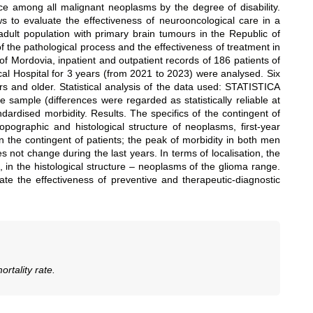
e among all malignant neoplasms by the degree of disability.
ows to evaluate the effectiveness of neurooncological care in a
adult population with primary brain tumours in the Republic of
f the pathological process and the effectiveness of treatment in
 of Mordovia, inpatient and outpatient records of 186 patients of
al Hospital for 3 years (from 2021 to 2023) were analysed. Six
and older. Statistical analysis of the data used: STATISTICA
 sample (differences were regarded as statistically reliable at
ndardised morbidity. Results. The specifics of the contingent of
opographic and histological structure of neoplasms, first-year
in the contingent of patients; the peak of morbidity in both men
not change during the last years. In terms of localisation, the
in the histological structure – neoplasms of the glioma range.
ate the effectiveness of preventive and therapeutic-diagnostic
rtality rate.