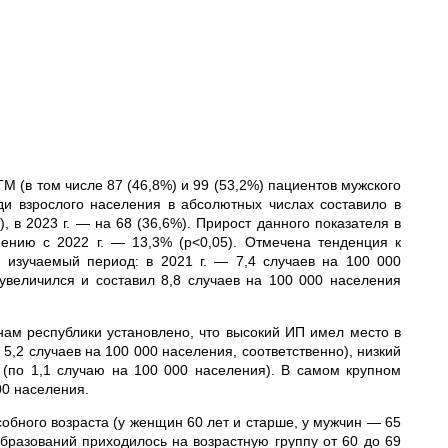
ГМ (в том числе 87 (46,8%) и 99 (53,2%) пациентов мужского
ди взрослого населения в абсолютных числах составило в
, в 2023 г. — на 68 (36,6%). Прирост данного показателя в
внению с 2022 г. — 13,3% (р<0,05). Отмечена тенденция к
 изучаемый период: в 2021 г. — 7,4 случаев на 100 000
ь увеличился и составил 8,8 случаев на 100 000 населения
ам республики установлено, что высокий ИП имел место в
5,2 случаев на 100 000 населения, соответственно), низкий
(по 1,1 случаю на 100 000 населения). В самом крупном
00 населения.
обного возраста (у женщин 60 лет и старше, у мужчин — 65
бразований приходилось на возрастную группу от 60 до 69