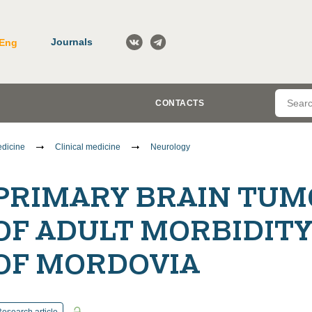
Journals
Eng
CONTACTS
dicine
Clinical medicine
Neurology
PRIMARY BRAIN TUM
OF ADULT MORBIDITY
OF MORDOVIA