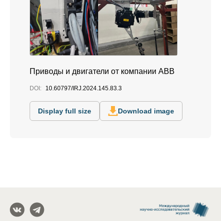
Приводы и двигатели от компании ABB
DOI:
10.60797/IRJ.2024.145.83.3
Display full size
Download image