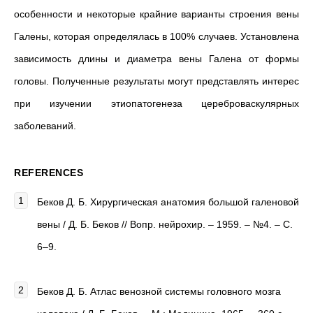
особенности и некоторые крайние варианты строения вены
Галены, которая определялась в 100% случаев. Установлена
зависимость длины и диаметра вены Галена от формы
головы. Полученные результаты могут представлять интерес
при изучении этиопатогенеза цереброваскулярных
заболеваний.
REFERENCES
Беков Д. Б. Хирургическая анатомия большой галеновой
вены / Д. Б. Беков // Вопр. нейрохир. – 1959. – №4. – С.
6–9.
Беков Д. Б. Атлас венозной системы головного мозга