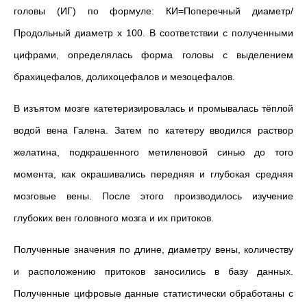
головы (ИГ) по формуле: КИ=Поперечный диаметр/
Продольный диаметр х 100. В соответствии с полученными
цифрами, определялась форма головы с выделением
брахицефалов, долихоцефалов и мезоцефалов.
В изъятом мозге катетеризировалась и промывалась тёплой
водой вена Галена. Затем по катетеру вводился раствор
желатина, подкрашенного метиленовой синью до того
момента, как окрашивались передняя и глубокая средняя
мозговые вены. После этого производилось изучение
глубоких вен головного мозга и их притоков.
Полученные значения по длине, диаметру вены, количеству
и расположению притоков заносились в базу данных.
Полученные цифровые данные статистически обработаны с