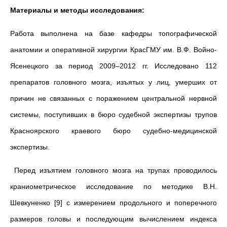
Материалы и методы исследования:
Работа выполнена на базе кафедры топографической
анатомии и оперативной хирургии КрасГМУ им. В.Ф. Войно-
Ясенецкого за период 2009–2012 гг. Исследовано 112
препаратов головного мозга, изъятых у лиц, умерших от
причин не связанных с поражением центральной нервной
системы, поступивших в бюро судебной экспертизы трупов
Красноярского краевого бюро судебно-медицинской
экспертизы.
Перед изъятием головного мозга на трупах проводилось
краниометрическое исследование по методике В.Н.
Шевкуненко [9] с измерением продольного и поперечного
размеров головы и последующим вычислением индекса