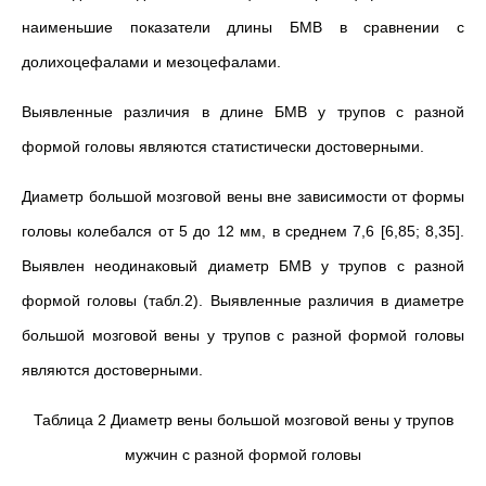
наименьшие показатели длины БМВ в сравнении с
долихоцефалами и мезоцефалами.
Выявленные различия в длине БМВ у трупов с разной
формой головы являются статистически достоверными.
Диаметр большой мозговой вены вне зависимости от формы
головы колебался от 5 до 12 мм, в среднем 7,6 [6,85; 8,35].
Выявлен неодинаковый диаметр БМВ у трупов с разной
формой головы (табл.2). Выявленные различия в диаметре
большой мозговой вены у трупов с разной формой головы
являются достоверными.
Таблица 2 Диаметр вены большой мозговой вены у трупов
мужчин с разной формой головы