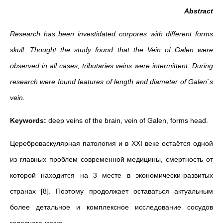
Abstract
Research has been investidated corpores with different forms
skull. Thought the study found that the Vein of Galen were
observed in all cases, tributaries veins were intermittent. During
research were found features of length and diameter of Galen`s
vein.
Keywords:
deep veins of the brain, vein of Galen, forms head.
Цереброваскулярная патология и в XXI веке остаётся одной
из главных проблем современной медицины, смертность от
которой находится на 3 месте в экономически-развитых
странах [8]. Поэтому продолжает оставаться актуальным
более детальное и комплексное исследование сосудов