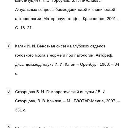
конституция / Н. С. Горбунов, В. Г. Николаев //
Актуальные вопросы биомедицинской и клинической
антропологии: Матер.науч. конф. – Красноярск, 2001. –
С. 18–21.
Каган И. И. Венозная система глубоких отделов
головного мозга в норме и при патологии. Автореф.
дис…док.мед. наук / И. И. Каган – Оренбург, 1968. – 34
с.
Скворцова В. И. Геморрагический инсульт / В. И.
Скворцова, В. В. Крылов. – М.: ГЭОТАР-Медиа, 2007. –
361 с.