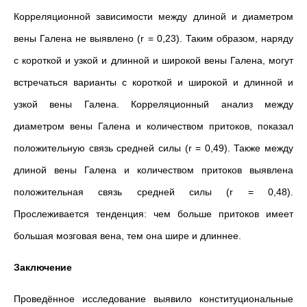
Корреляционной зависимости между длиной и диаметром
вены Галена не выявлено (r = 0,23). Таким образом, наряду
с короткой и узкой и длинной и широкой вены Галена, могут
встречаться варианты с короткой и широкой и длинной и
узкой вены Галена. Корреляционный анализ между
диаметром вены Галена и количеством притоков, показал
положительную связь средней силы (r = 0,49). Также между
длиной вены Галена и количеством притоков выявлена
положительная связь средней силы (r = 0,48).
Прослеживается тенденция: чем больше притоков имеет
большая мозговая вена, тем она шире и длиннее.
Заключение
Проведённое исследование выявило конституциональные