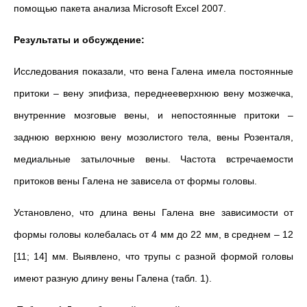
помощью пакета анализа Microsoft Excel 2007.
Результаты и обсуждение:
Исследования показали, что вена Галена имела постоянные
притоки – вену эпифиза, переднееверхнюю вену мозжечка,
внутренние мозговые вены, и непостоянные притоки –
заднюю верхнюю вену мозолистого тела, вены Розенталя,
медиальные затылочные вены. Частота встречаемости
притоков вены Галена не зависела от формы головы.
Установлено, что длина вены Галена вне зависимости от
формы головы колебалась от 4 мм до 22 мм, в среднем – 12
[11; 14] мм. Выявлено, что трупы с разной формой головы
имеют разную длину вены Галена (табл. 1).