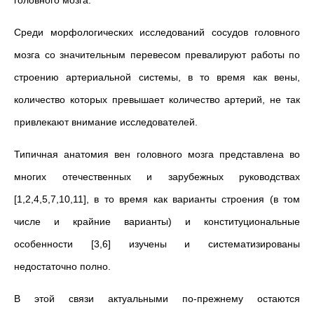
головного мозга.
Среди морфологических исследований сосудов головного
мозга со значительным перевесом превалируют работы по
строению артериальной системы, в то время как вены,
количество которых превышает количество артерий, не так
привлекают внимание исследователей.
Типичная анатомия вен головного мозга представлена во
многих отечественных и зарубежных руководствах
[1,2,4,5,7,10,11], в то время как варианты строения (в том
числе и крайние варианты) и конституциональные
особенности [3,6] изучены и систематизированы
недостаточно полно.
В этой связи актуальными по-прежнему остаются