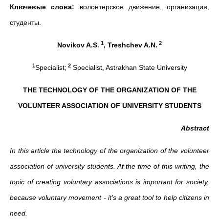
Ключевые слова:
волонтерское движение, организация,
студенты.
1
2
Novikov
A
.
S
.
,
Treshchev
A
.
N
.
1
2
Specialist;
Specialist, Astrakhan State University
THE TECHNOLOGY OF THE ORGANIZATION OF THE
VOLUNTEER ASSOCIATION OF UNIVERSITY STUDENTS
Abstract
In this article the technology of the organization of the volunteer
association of university students. At the time of this writing, the
topic of creating voluntary associations is important for society,
because voluntary movement - it's a great tool to help citizens in
need.