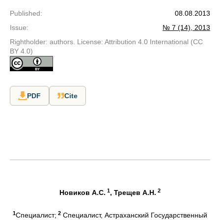
Published
:
08.08.2013
Issue
:
№ 7 (14), 2013
Rightholder: authors. License: Attribution 4.0 International (CC
BY 4.0)
PDF
Cite
1
2
Новиков А.С.
, Трещев А.Н.
1
2
Специалист;
Специалист, Астраханский Государственный