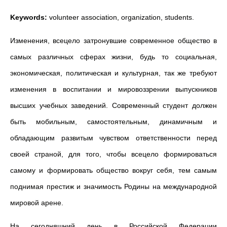
Keywords:
volunteer association, organization, students.
Изменения, всецело затронувшие современное общество в
самых различных сферах жизни, будь то социальная,
экономическая, политическая и культурная, так же требуют
изменения в воспитании и мировоззрении выпускников
высших учебных заведений. Современный студент должен
быть мобильным, самостоятельным, динамичным и
обладающим развитым чувством ответственности перед
своей страной, для того, чтобы всецело формироваться
самому и формировать общество вокруг себя, тем самым
поднимая престиж и значимость Родины на международной
мировой арене.
На сегодняшний день в Российской Федерации