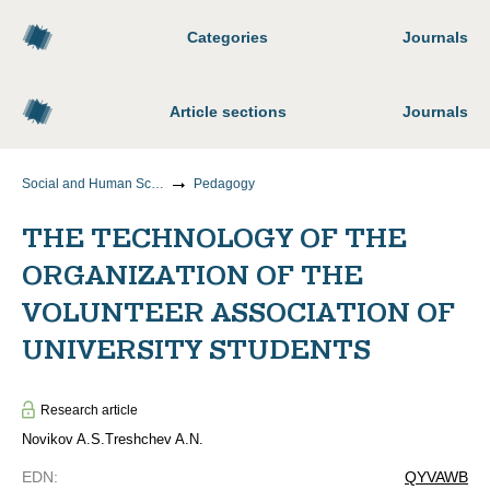
Categories
Journals
Article sections
Journals
Social and Human Sciences
Pedagogy
THE TECHNOLOGY OF THE
ORGANIZATION OF THE
VOLUNTEER ASSOCIATION OF
UNIVERSITY STUDENTS
Research article
Novikov A.S.
Treshchev A.N.
EDN
:
QYVAWB