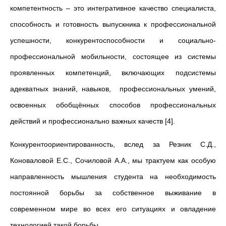
компетентность – это интегративное качество специалиста,
способность и готовность выпускника к профессиональной
успешности, конкурентоспособности и социально-
профессиональной мобильности, состоящее из системы
проявленных компетенций, включающих подсистемы
адекватных знаний, навыков, профессиональных умений,
освоенных обобщённых способов профессиональных
действий и профессионально важных качеств [4].
Конкурентоориентированность, вслед за Резник С.Д.,
Коноваловой Е.С., Сочиловой А.А., мы трактуем как особую
направленность мышления студента на необходимость
постоянной борьбы за собственное выживание в
современном мире во всех его ситуациях и овладение
технологией такой борьбы.