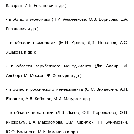
Казарин, И.В. Резанович и др.);
- в области экономики (П.И. Ананчекова, О.В. Борисова, Е.А.
Резанович и др.);
- в области психологии (М.Н. Арцев, Д.В. Ненашев, А.С.
Ушакова и др.);
- в области зарубежного менеджмента (Дж. Адаир, М.
Альберт, М. Мескон, Ф. Хедоури и др.);
- в области российского менеджмента (О.С. Виханский, А.П.
Егоршин, А.Я. Кибанов, М.И. Магура и др.)
- в области педагогики (Л.В. Львов, О.В. Перевозова, О.В.
Киржбаум, Е.А. Максиомова, О.М. Кирилюк, Н.Т. Бунимович,
Ю.О. Валитова, М.И. Миляева и др.).