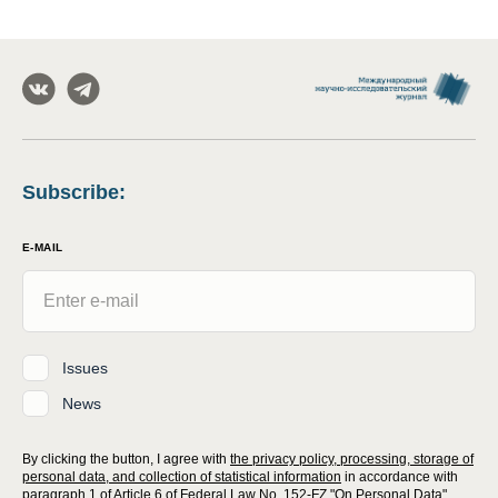
Subscribe
:
E-MAIL
Issues
News
By clicking the button, I agree with
the privacy policy, processing, storage of
personal data, and collection of statistical information
in accordance with
paragraph 1 of Article 6 of Federal Law No. 152-FZ "On Personal Data"