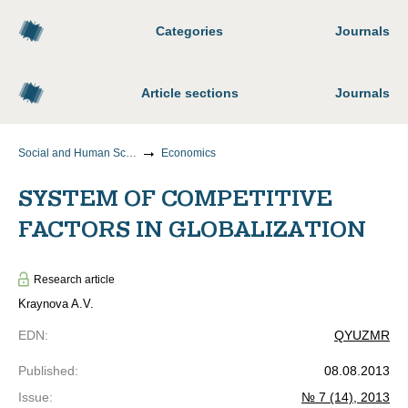
Categories
Journals
Article sections
Journals
Social and Human Sciences
Economics
SYSTEM OF COMPETITIVE
FACTORS IN GLOBALIZATION
Research article
Kraynova A.V.
EDN
:
QYUZMR
Published
:
08.08.2013
Issue
:
№ 7 (14), 2013