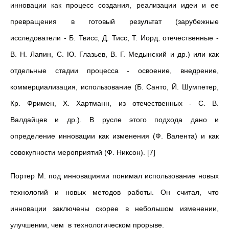
инновации как процесс создания, реализации идеи и ее
превращения в готовый результат (зарубежные
исследователи - Б. Твисс, Д. Тисс, Т. Иорд, отечественные -
В. Н. Лапин, С. Ю. Глазьев, В. Г. Медынский и др.) или как
отдельные стадии процесса - освоение, внедрение,
коммерциализация, использование (Б. Санто, Й. Шумпетер,
Кр. Фримен, Х. Хартманн, из отечественных - С. В.
Валдайцев и др.). В русле этого подхода дано и
определение инновации как изменения (Ф. Валента) и как
совокупности мероприятий (Ф. Никсон). [7]
Портер М. под инновациями понимал использование новых
технологий и новых методов работы. Он считал, что
инновации заключены скорее в небольшом изменении,
улучшении, чем в технологическом прорыве.