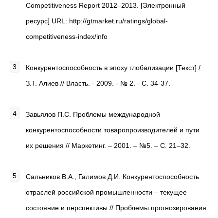
Competitiveness Report 2012–2013. [Электронный
ресурс] URL: http://gtmarket.ru/ratings/global-
competitiveness-index/info
Конкурентоспособность в эпоху глобализации [Текст] /
З.Т. Алиев // Власть. - 2009. - № 2. - С. 34-37.
Завьялов П.С. Проблемы международной
конкурентоспособности товаропроизводителей и пути
их решения // Маркетинг. – 2001. – №5. – С. 21–32.
Сальников В.А., Галимов Д.И. Конкурентоспособность
отраслей российской промышленности – текущее
состояние и перспективы // Проблемы прогнозирования.