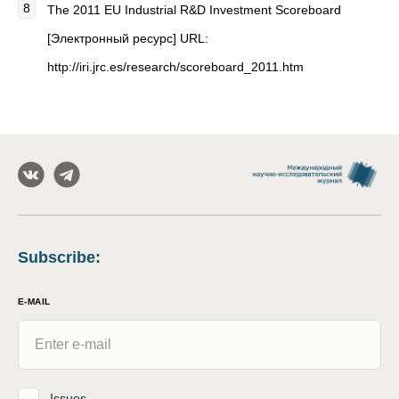
The 2011 EU Industrial R&D Investment Scoreboard
[Электронный ресурс] URL:
http://iri.jrc.es/research/scoreboard_2011.htm
Subscribe
:
E-MAIL
Issues