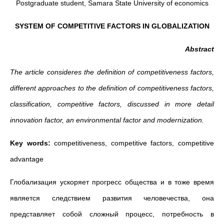
Postgraduate student, Samara State University of economics
SYSTEM OF COMPETITIVE FACTORS IN GLOBALIZATION
Abstract
The article consideres the definition of competitiveness factors,
different approaches to the definition of competitiveness factors,
classification, competitive factors, discussed in more detail
innovation factor, an environmental factor and modernization.
Key words:
competitiveness, competitive factors, competitive
advantage
Глобализация ускоряет прогресс общества и в тоже время
является следствием развития человечества, она
представляет собой сложный процесс, потребность в