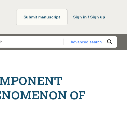
Submit manuscript
Sign in / Sign up
Advanced search
OMPONENT
HENOMENON OF