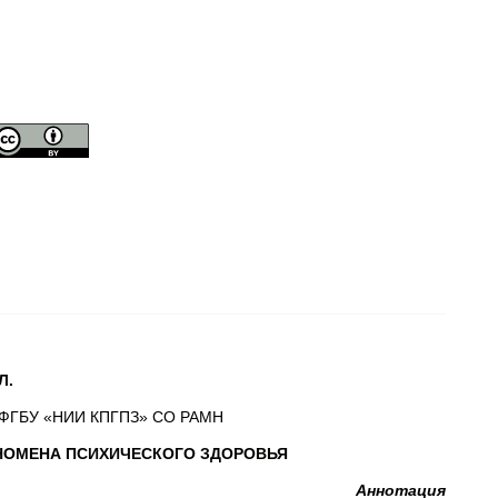
Л.
к, ФГБУ «НИИ КПГПЗ» СО РАМН
НОМЕНА ПСИХИЧЕСКОГО ЗДОРОВЬЯ
Аннотация