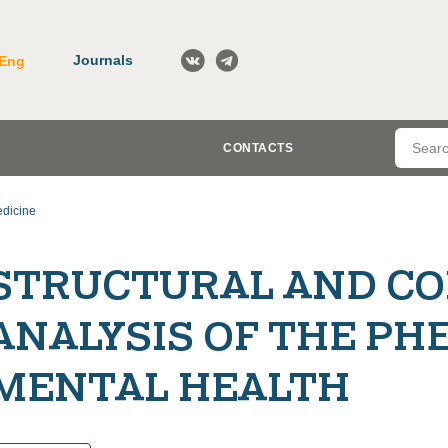
Journals
Eng
CONTACTS
dicine
STRUCTURAL AND C
ANALYSIS OF THE P
MENTAL HEALTH