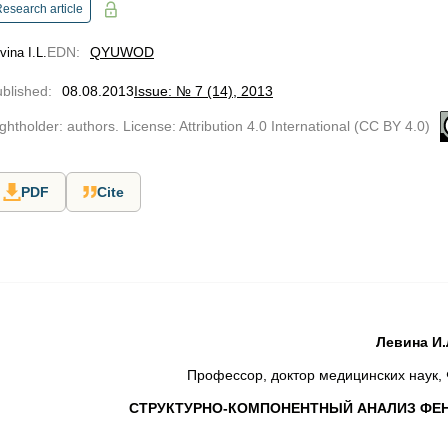
esearch article
EDN
:
QYUWOD
vinа I.L.
blished
:
08.08.2013
Issue: № 7 (14), 2013
ghtholder: authors. License: Attribution 4.0 International (CC BY 4.0)
PDF
Cite
Левина И.
Профессор, доктор медицинских нау
СТРУКТУРНО-КОМПОНЕНТНЫЙ АНАЛИЗ ФЕ