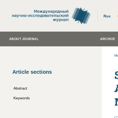
Rus
ABOUT JOURNAL
ARCHIVE
Me
Article sections
Abstract
Keywords