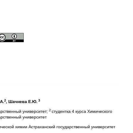
2
3
А.
, Шачнева Е.Ю.
2
арственный университет;
студентка 4 курса Химического
арственный университет
ической химии Астраханский государственный университет