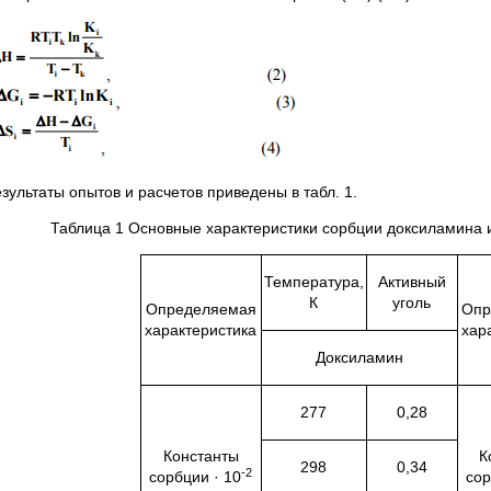
зультаты опытов и расчетов приведены в табл. 1.
Таблица 1 Основные характеристики сорбции доксиламина и 
Температура,
Активный
К
уголь
Определяемая
Опр
характеристика
хар
Доксиламин
277
0,28
Константы
К
298
0,34
-2
сорбции · 10
сор