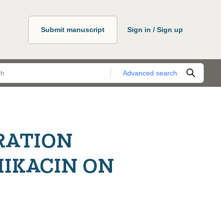
Submit manuscript
Sign in / Sign up
Advanced search
RATION
IKACIN ON