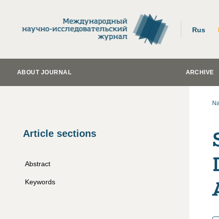
Rus
ABOUT JOURNAL
ARCHIVE
Na
Article sections
Abstract
Keywords