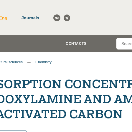
Journals
Eng
CONTACTS
tural sciences
Chemistry
SORPTION CONCENT
DOXYLAMINE AND AM
ACTIVATED CARBON