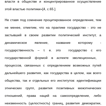
власти в обществе и концентрированное осуществление
этой властью политики»[4, с.65.].
Не ставя под сомнение процитированное определение, тем
не менее, отметим, что на практике государство - это не
застывший в своем развитии политический институт, а
динамическое явление, название которому -
государственность – т. е. это государство с его
государственной формой в аспекте эволюционных,
процессов, связанных с определением возможных путей
дальнейшего развития, как государства в целом, как всего
общества, так и отдельных его институтов: идентификации
этнических групп, развития позитивных межэтнических
отношений, права наций на самоопределение, либо
неизменность (целостность) границ, развития демократии,