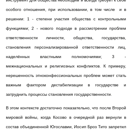
инструмент для общества необходим и всегда требует к себе
особого отношения, при использовании, в том числе и в
решении: 1 - степени участия общества с контрольными
функциями; 2 - нового подходе в рассмотрении проблем
ответственности личности, общества, государства,
становления персонализированной ответственности лиц,
наделённых властными полномочиями; 3 -
межнациональных и религиозных конфликтов. К примеру,
нерешенность этноконфессиональных проблем может стать
важным фактором дестабилизации в государстве и
затруднить процессы становления государственности.
В этом контексте достаточно показательно, что после Второй
мировой войны, когда Косово в очередной раз вернули в
состав объединенной Югославии, Иосип Броз Тито запретил