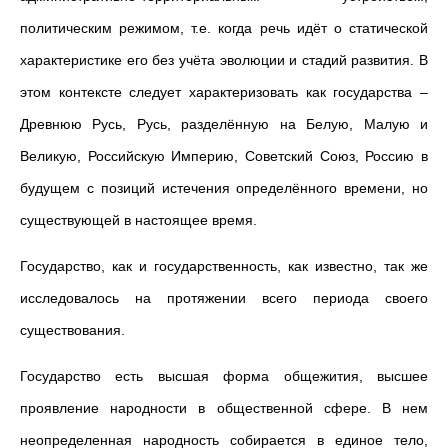
политическим режимом, т.е. когда речь идёт о статической
характеристике его без учёта эволюции и стадий развития. В
этом контексте следует характеризовать как государства –
Древнюю Русь, Русь, разделённую на Белую, Малую и
Великую, Российскую Империю, Советский Союз, Россию в
будущем с позиций истечения определённого времени, но
существующей в настоящее время.
Государство, как и государственность, как известно, так же
исследовалось на протяжении всего периода своего
существования.
Государство есть высшая форма общежития, высшее
проявление народности в общественной сфере. В нем
неопределенная народность собирается в единое тело,