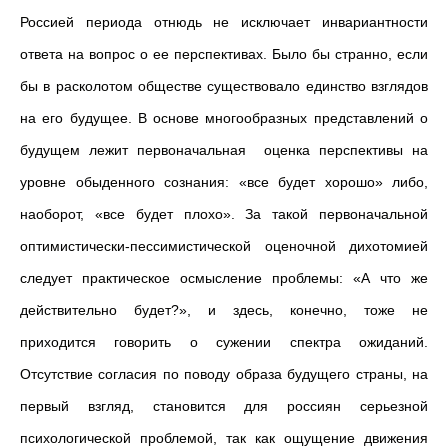
Россией периода отнюдь не исключает инвариантности
ответа на вопрос о ее перспективах. Было бы странно, если
бы в расколотом обществе существовало единство взглядов
на его будущее. В основе многообразных представлений о
будущем лежит первоначальная оценка перспективы на
уровне обыденного сознания: «все будет хорошо» либо,
наоборот, «все будет плохо». За такой первоначальной
оптимистически-пессимистической оценочной дихотомией
следует практическое осмысление проблемы: «А что же
действительно будет?», и здесь, конечно, тоже не
приходится говорить о сужении спектра ожиданий.
Отсутствие согласия по поводу образа будущего страны, на
первый взгляд, становится для россиян серьезной
психологической проблемой, так как ощущение движения