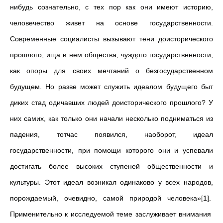
нибудь сознательно, с тех пор как они имеют историю,
человечество живет на основе государственности.
Современные социалисты вызывают тени доисторического
прошлого, ища в нем общества, чуждого государственности,
как опоры для своих мечтаний о безгосударственном
будущем. Но разве может служить идеалом будущего быт
диких стад одичавших людей доисторического прошлого? У
них самих, как только они начали несколько подниматься из
падения, тотчас появился, наоборот, идеал
государственности, при помощи которого они и успевали
достигать более высоких ступеней общественности и
культуры. Этот идеал возникал одинаково у всех народов,
порождаемый, очевидно, самой природой человека»[1].
Применительно к исследуемой теме заслуживает внимания