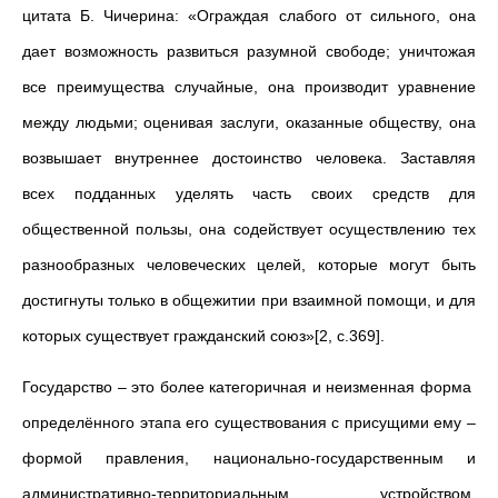
цитата Б. Чичерина: «Ограждая слабого от сильного, она
дает возможность развиться разумной свободе; уничтожая
все преимущества случайные, она производит уравнение
между людьми; оценивая заслуги, оказанные обществу, она
возвышает внутреннее достоинство человека. Заставляя
всех подданных уделять часть своих средств для
общественной пользы, она содействует осуществлению тех
разнообразных человеческих целей, которые могут быть
достигнуты только в общежитии при взаимной помощи, и для
которых существует гражданский союз»[2, с.369].
Государство – это более категоричная и неизменная форма
определённого этапа его существования с присущими ему –
формой правления, национально-государственным и
административно-территориальным устройством,