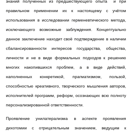
знаний полученных из предшествующего опыта и при
правильном применении их к настоящему с учётом
использования в исследовании герменевтического метода,
исключающего возможные заблуждения. Концептуально
данное заключение находит своё подтверждение в наличии
сбалансированности интересов государства, общества,
личности и не в виде формальных подходов к решению
многих накопившихся проблем, а в виде действий,
наполненных конкретикой, прагматизмом, пользой,
способностью креативного, творческого мышления авторов,
исполнителей программ, реформ, осознающих всю полноту
персонализированной ответственности.
Проявление унилатерализма в аспекте проявления
дихотомии с отрицательным значением, ведущим к