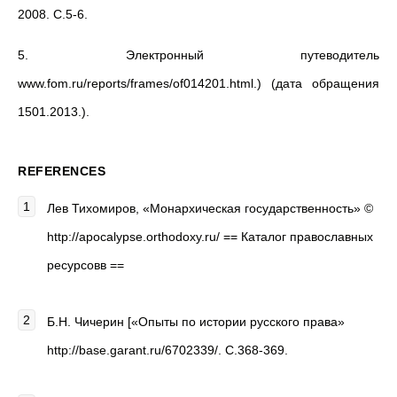
2008. С.5-6.
5. Электронный путеводитель
www.fom.ru/reports/frames/of014201.html.) (дата обращения
1501.2013.).
REFERENCES
Лев Тихомиров, «Монархическая государственность» ©
http://apocalypse.orthodoxy.ru/ == Каталог православных
ресурсовв ==
Б.Н. Чичерин [«Опыты по истории русского права»
http://base.garant.ru/6702339/. С.368-369.