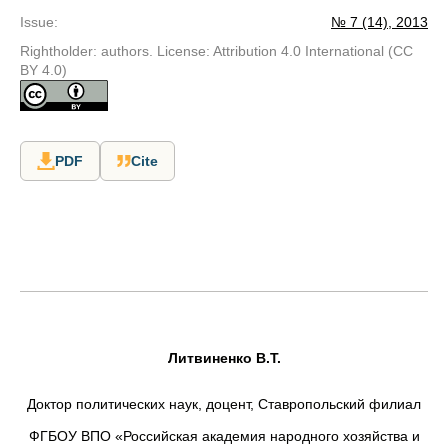
Issue
:
№ 7 (14), 2013
Rightholder: authors. License: Attribution 4.0 International (CC
BY 4.0)
PDF
Cite
Литвиненко В.Т.
Доктор политических наук, доцент, Ставропольский филиал
ФГБОУ ВПО «Российская академия народного хозяйства и