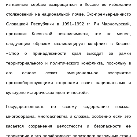
изгнанным сербам возвращаться в Косово во избежание
столкновений на национальной почве. Экс-премьер-министр
Словацкой Республики в 1991–1992 гг. Ян Чарногурский,
противник Косовской независимости, тем не менее,
следующим образом квалифицирует конфликт в Косово:
«Спор о принадлежности края выходит за рамки
территориального и политического конфликта, поскольку в
его основе лежит эмоциональное восприятие
противоборствующими сторонами своих национальных и
культурно-исторических идентичностей».
Государственность по своему содержанию весьма
многообразна, многоаспектна и сложна, особенно если это
касается сохранения целостности и безопасности её
территории и это подчёркивают политологи различных стран