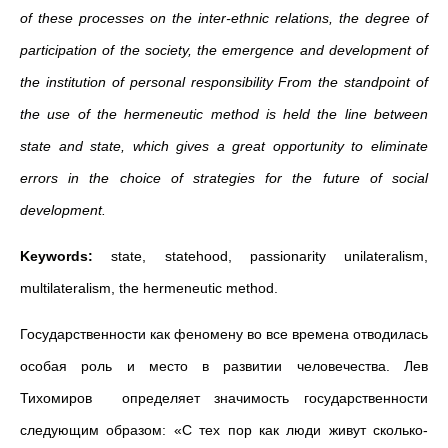
of these processes on the inter-ethnic relations, the degree of
participation of the society, the emergence and development of
the institution of personal responsibility From the standpoint of
the use of the hermeneutic method is held the line between
state and state, which gives a great opportunity to eliminate
errors in the choice of strategies for the future of social
development.
Keywords:
state, statehood, passionarity unilateralism,
multilateralism, the hermeneutic method.
Государственности как феномену во все времена отводилась
особая роль и место в развитии человечества. Лев
Тихомиров определяет значимость государственности
следующим образом: «С тех пор как люди живут сколько-