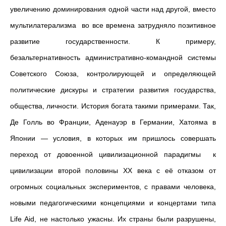
увеличению доминирования одной части над другой, вместо
мультилатерализма во все времена затрудняло позитивное
развитие государственности. К примеру,
безальтернативность административно-командной системы
Советского Союза, контролирующей и определяющей
политические дискуры и стратегии развития государства,
общества, личности. История богата такими примерами. Так,
Де Голль во Франции, Аденауэр в Германии, Хатояма в
Японии — условия, в которых им пришлось совершать
переход от довоенной цивилизационной парадигмы к
цивилизации второй половины ХХ века с её отказом от
огромных социальных экспериментов, с правами человека,
новыми педагогическими концепциями и концертами типа
Life Aid, не настолько ужасны. Их страны были разрушены,