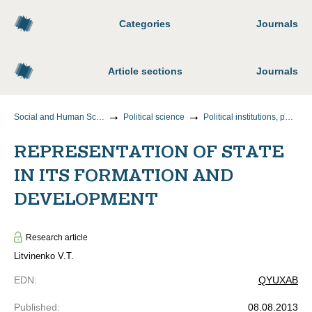
Categories
Journals
Article sections
Journals
Social and Human Sciences
Political science
Political institutions, processes and technologies
REPRESENTATION OF STATE
IN ITS FORMATION AND
DEVELOPMENT
Research article
Litvinenko V.T.
EDN
:
QYUXAB
Published
:
08.08.2013