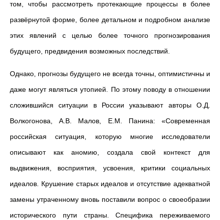
том, чтобы рассмотреть протекающие процессы в более
развёрнутой форме, более детальном и подробном анализе
этих явлений с целью более точного прогнозирования
будущего, предвидения возможных последствий.
Однако, прогнозы будущего не всегда точны, оптимистичны и
даже могут являться утопией. По этому поводу в отношении
сложившийся ситуации в России указывают авторы О.Д.
Волкогонова, А.В. Малов, Е.М. Панина: «Современная
российская ситуация, которую многие исследователи
описывают как аномию, создала свой контекст для
выдвижения, восприятия, усвоения, критики социальных
идеалов. Крушение старых идеалов и отсутствие адекватной
замены утраченному вновь поставили вопрос о своеобразии
исторического пути страны. Специфика переживаемого