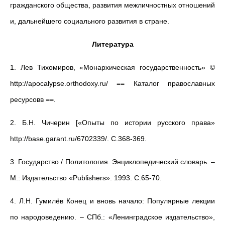
гражданского общества, развития межличностных отношений
и, дальнейшего социального развития в стране.
Литература
1. Лев Тихомиров, «Монархическая государственность» ©
http://apocalypse.orthodoxy.ru/ == Каталог православных
ресурсовв ==.
2. Б.Н. Чичерин [«Опыты по истории русского права»
http://base.garant.ru/6702339/. С.368-369.
3. Государство / Политология. Энциклопедический словарь. –
М.: Издательство «Publishers». 1993. С.65-70.
4. Л.Н. Гумилёв Конец и вновь начало: Популярные лекции
по народоведению. – СПб.: «Ленинградское издательство»,