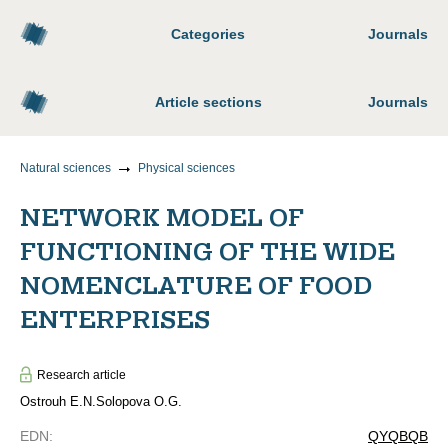
Categories
Journals
Article sections
Journals
Natural sciences
Physical sciences
NETWORK MODEL OF
FUNCTIONING OF THE WIDE
NOMENCLATURE OF FOOD
ENTERPRISES
Research article
Ostrouh E.N.
Solopova O.G.
EDN
:
QYQBQB