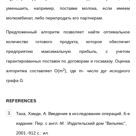
уменьшить, например, поставки молока, если имеем
молкомбинат, либо перепродать его партнерам.
Предложенный алгоритм позволяет найти оптимальное
количество готового продукта, которое обеспечит
предприятию максимальную прибыль, с учетом
гарантированных поставок по договорам и госзаказу. Оценка
2
алгоритма составляет О(m
), где m- число дуг исходного
графа G.
REFERENCES
Таха, Хэмди, А. Введение в исследование операций, 6-е
издание: Пер. с англ.-М.: Издательский дом ”Вильямс”,
2001.-912 с.: ил.