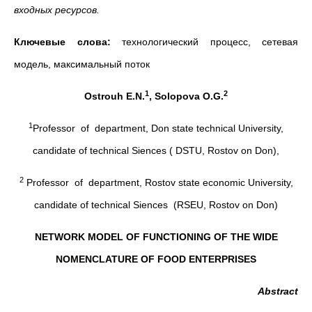
входных ресурсов.
Ключевые слова:
технологический процесс, сетевая
модель, максимальный поток
1
2
Ostrouh E.N.
, Solopova O.G.
1
Professor of department, Don state technical University,
candidate of technical Siences ( DSTU, Rostov on Don),
2
Professor of department, Rostov state economic University,
candidate of technical Siences (RSEU, Rostov on Don)
NETWORK MODEL OF FUNCTIONING OF THE WIDE
NOMENCLATURE OF FOOD ENTERPRISES
Abstract