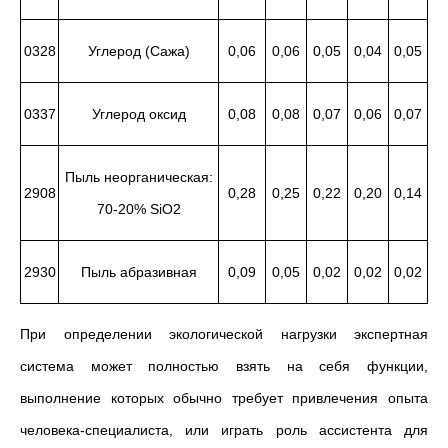
0328
Углерод (Сажа)
0,06
0,06
0,05
0,04
0,05
0337
Углерод оксид
0,08
0,08
0,07
0,06
0,07
Пыль неорганическая:
2908
0,28
0,25
0,22
0,20
0,14
70-20% SiO2
2930
Пыль абразивная
0,09
0,05
0,02
0,02
0,02
При определении экологической нагрузки экспертная
система может полностью взять на себя функции,
выполнение которых обычно требует привлечения опыта
человека-специалиста, или играть роль ассистента для