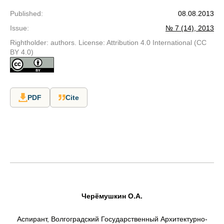
Published
:
08.08.2013
Issue
:
№ 7 (14), 2013
Rightholder: authors. License: Attribution 4.0 International (CC
BY 4.0)
PDF
Cite
Черёмушкин О.А.
Аспирант, Волгоградский Государственный Архитектурно-