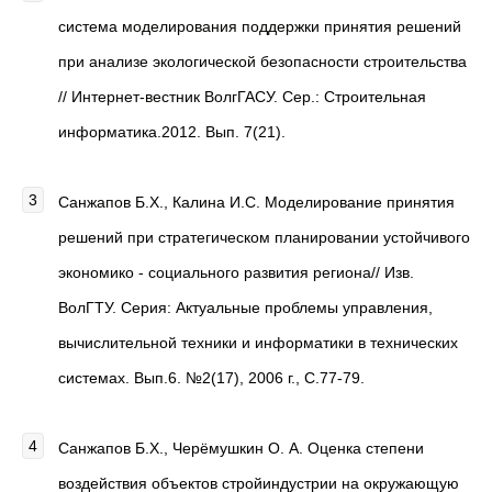
система моделирования поддержки принятия решений
при анализе экологической безопасности строительства
// Интернет-вестник ВолгГАСУ. Сер.: Строительная
информатика.2012. Вып. 7(21).
Санжапов Б.Х., Калина И.С. Моделирование принятия
решений при стратегическом планировании устойчивого
экономико - социального развития региона// Изв.
ВолГТУ. Серия: Актуальные проблемы управления,
вычислительной техники и информатики в технических
системах. Вып.6. №2(17), 2006 г., С.77-79.
Санжапов Б.Х., Черёмушкин О. А. Оценка степени
воздействия объектов стройиндустрии на окружающую