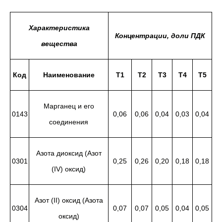
Характеристика
Концентрации, доли ПДК
вещества
Код
Наименование
Т1
Т2
Т3
Т4
Т5
Марганец и его
0143
0,06
0,06
0,04
0,03
0,04
соединения
Азота диоксид (Азот
0301
0,25
0,26
0,20
0,18
0,18
(IV) оксид)
Азот (II) оксид (Азота
0304
0,07
0,07
0,05
0,04
0,05
оксид)