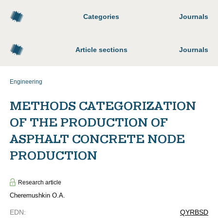
Categories
Journals
Article sections
Journals
Engineering
METHODS CATEGORIZATION
OF THE PRODUCTION OF
ASPHALT CONCRETE NODE
PRODUCTION
Research article
Cheremushkin O.A.
EDN
:
QYRBSD