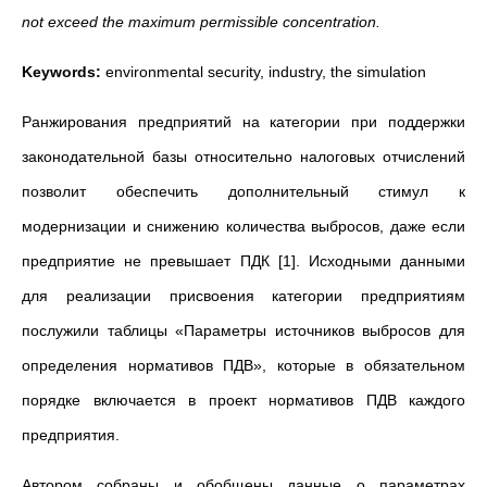
not exceed the maximum permissible concentration.
Keywords:
environmental security, industry, the simulation
Ранжирования предприятий на категории при поддержки
законодательной базы относительно налоговых отчислений
позволит обеспечить дополнительный стимул к
модернизации и снижению количества выбросов, даже если
предприятие не превышает ПДК [1]. Исходными данными
для реализации присвоения категории предприятиям
послужили таблицы «Параметры источников выбросов для
определения нормативов ПДВ», которые в обязательном
порядке включается в проект нормативов ПДВ каждого
предприятия.
Автором собраны и обобщены данные о параметрах