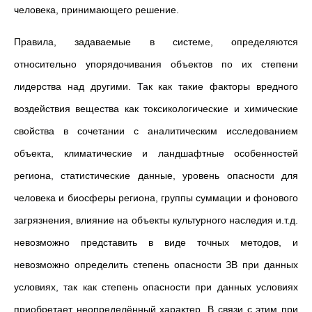
человека, принимающего решение.
Правила, задаваемые в системе, определяются
относительно упорядочивания объектов по их степени
лидерства над другими. Так как такие факторы вредного
воздействия вещества как токсикологические и химические
свойства в сочетании с аналитическим исследованием
объекта, климатические и ландшафтные особенностей
региона, статистические данные, уровень опасности для
человека и биосферы региона, группы суммации и фонового
загрязнения, влияние на объекты культурного наследия и.т.д.
невозможно представить в виде точных методов, и
невозможно определить степень опасности ЗВ при данных
условиях, так как степень опасности при данных условиях
приобретает неопределённый характер. В связи с этим при