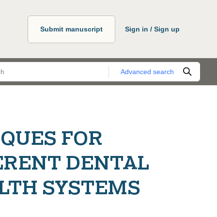
Submit manuscript
Sign in / Sign up
Advanced search
QUES FOR
ERENT DENTAL
LTH SYSTEMS