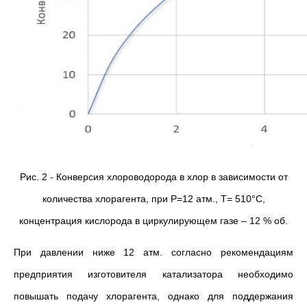
Рис. 2 - Конверсия хлороводорода в хлор в зависимости от
количества хлорагента, при P=12 атм., T= 510°C,
концентрация кислорода в циркулирующем газе – 12 % об.
При давлении ниже 12 атм. согласно рекомендациям
предприятия изготовителя катализатора необходимо
повышать подачу хлорагента, однако для поддержания