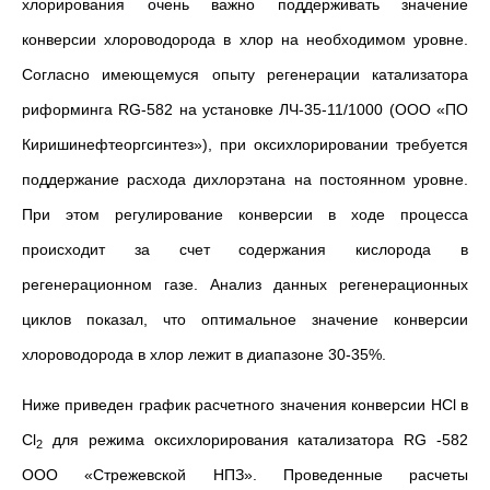
хлорирования очень важно поддерживать значение
конверсии хлороводорода в хлор на необходимом уровне.
Согласно имеющемуся опыту регенерации катализатора
риформинга RG-582 на установке ЛЧ-35-11/1000 (ООО «ПО
Киришинефтеоргсинтез»), при оксихлорировании требуется
поддержание расхода дихлорэтана на постоянном уровне.
При этом регулирование конверсии в ходе процесса
происходит за счет содержания кислорода в
регенерационном газе. Анализ данных регенерационных
циклов показал, что оптимальное значение конверсии
хлороводорода в хлор лежит в диапазоне 30-35%.
Ниже приведен график расчетного значения конверсии HCl в
Cl
для режима оксихлорирования катализатора RG -582
2
ООО «Стрежевской НПЗ». Проведенные расчеты