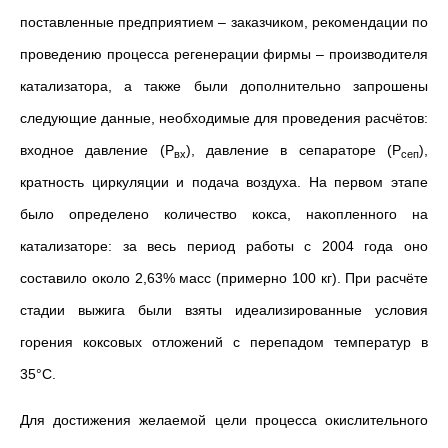
поставленные предприятием – заказчиком, рекомендации по
проведению процесса регенерации фирмы – производителя
катализатора, а также были дополнительно запрошены
следующие данные, необходимые для проведения расчётов:
входное давление (Р
), давление в сепараторе (Р
),
вх
сеп
кратность циркуляции и подача воздуха. На первом этапе
было определено количество кокса, накопленного на
катализаторе: за весь период работы с 2004 года оно
составило около 2,63% масс (примерно 100 кг). При расчёте
стадии выжига были взяты идеализированные условия
горения коксовых отложений с перепадом температур в
35°С.
Для достижения желаемой цели процесса окислительного