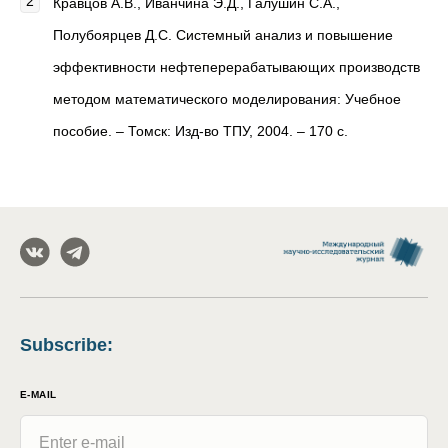
Кравцов А.В., Иванчина Э.Д., Галушин С.А.,
Полубоярцев Д.С. Системный анализ и повышение
эффективности нефтеперерабатывающих производств
методом математического моделирования: Учебное
пособие. – Томск: Изд-во ТПУ, 2004. – 170 с.
Subscribe
:
E-MAIL