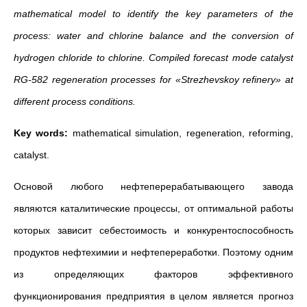
mathematical model to identify the key parameters of the
process: water and chlorine balance and the conversion of
hydrogen chloride to chlorine. Compiled forecast mode catalyst
RG-582 regeneration processes for «Strezhevskoy refinery» at
different process conditions.
Key words:
mathematical simulation, regeneration, reforming,
catalyst.
Основой любого нефтеперерабатывающего завода
являются каталитические процессы, от оптимальной работы
которых зависит себестоимость и конкурентоспособность
продуктов нефтехимии и нефтепереработки. Поэтому одним
из определяющих факторов эффективного
функционирования предприятия в целом является прогноз