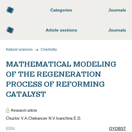
Categories
Journals
Article sections
Journals
Natural sciences
Chemistry
MATHEMATICAL MODELING
OF THE REGENERATION
PROCESS OF REFORMING
CATALYST
Research article
Chuzlov V.A.
Chekancev N.V.
Ivanchina E.D.
EDN
:
QYQBST