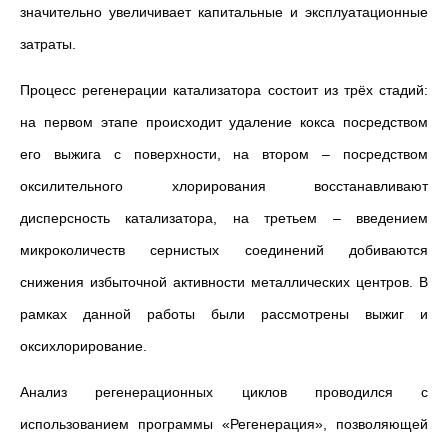
значительно увеличивает капитальные и эксплуатационные
затраты.
Процесс регенерации катализатора состоит из трёх стадий:
на первом этапе происходит удаление кокса посредством
его выжига с поверхности, на втором – посредством
оксилительного хлорирования восстанавливают
дисперсность катализатора, на третьем – введением
микроколичеств сернистых соединений добиваются
снижения избыточной активности металлических центров. В
рамках данной работы были рассмотрены выжиг и
оксихлорирование.
Анализ регенерационных циклов проводился с
использованием программы «Регенерация», позволяющей