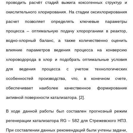
проводить расчёт стадий выжига коксогенных структур и
окислительного хлорирования. На стадии оксихлорирования
расчет позволяет определять ключевые параметры
процесса – оптимальную подачу хлорорганики в реактор,
водно-хлорный баланс, а также количественно оценить
влияние параметров ведения процесса на конверсию
хлороводорода в хлор и подобрать оптимальные условия
для ведения процесса с учетом технологических
особенностей производства, что, в конечном счете,
обеспечивает наиболее качественное формирование
активной поверхности катализатора. [2].
В ходе данной работы был составлен прогнозный режим
регенерации катализатора RG – 582 для Стрежевского НПЗ.
При составлении данных рекомендаций были учтены задачи,