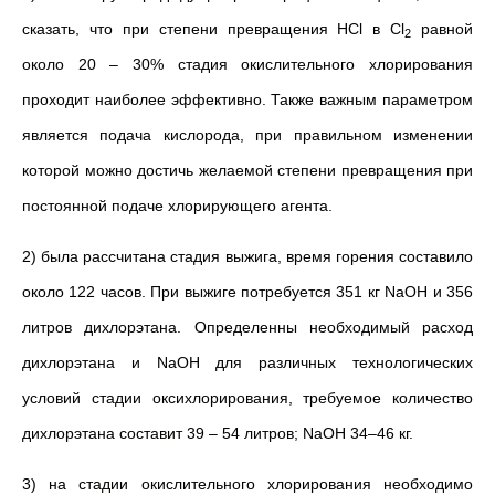
сказать, что при степени превращения HCl в Cl
равной
2
около 20 – 30% стадия окислительного хлорирования
проходит наиболее эффективно. Также важным параметром
является подача кислорода, при правильном изменении
которой можно достичь желаемой степени превращения при
постоянной подаче хлорирующего агента.
2) была рассчитана стадия выжига, время горения составило
около 122 часов. При выжиге потребуется 351 кг NaOH и 356
литров дихлорэтана. Определенны необходимый расход
дихлорэтана и NaOH для различных технологических
условий стадии оксихлорирования, требуемое количество
дихлорэтана составит 39 – 54 литров; NaOH 34–46 кг.
3) на стадии окислительного хлорирования необходимо