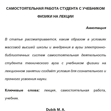
САМОСТОЯТЕЛЬНАЯ РАБОТА СТУДЕНТА С УЧЕБНИКОМ
ФИЗИКИ НА ЛЕКЦИИ
Аннотация
В статье рассматривается, каким образом в условиях
массовой высшей школы и внедрения в вузы электронно-
библиотечных систем самостоятельная деятельность
студента технического вуза с учебником физики на
лекционном занятии создаёт условия для сознательного и
прочного усвоения науки.
Ключевые слова:
лекция, самостоятельная работа,
учебник.
Dubik M. A.