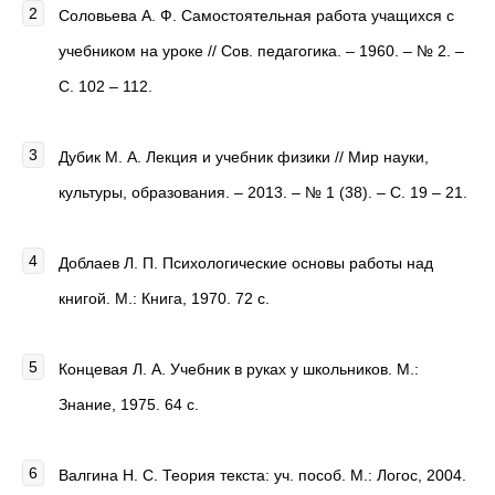
Соловьева А. Ф. Самостоятельная работа учащихся с
учебником на уроке // Сов. педагогика. – 1960. – № 2. –
С. 102 – 112.
Дубик М. А. Лекция и учебник физики // Мир науки,
культуры, образования. – 2013. – № 1 (38). – С. 19 – 21.
Доблаев Л. П. Психологические основы работы над
книгой. М.: Книга, 1970. 72 с.
Концевая Л. А. Учебник в руках у школьников. М.:
Знание, 1975. 64 с.
Валгина Н. С. Теория текста: уч. пособ. М.: Логос, 2004.