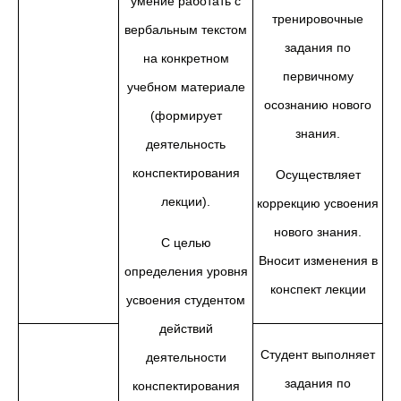
умение работать с
тренировочные
вербальным текстом
задания по
на конкретном
первичному
учебном материале
осознанию нового
(формирует
знания.
деятельность
конспектирования
Осуществляет
лекции).
коррекцию усвоения
нового знания.
С целью
Вносит изменения в
определения уровня
конспект лекции
усвоения студентом
действий
Студент выполняет
деятельности
задания по
конспектирования