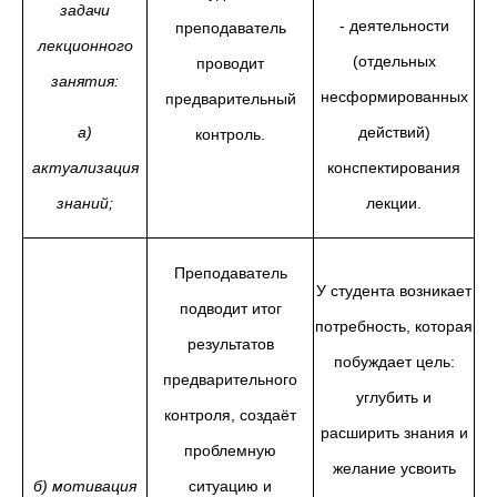
задачи
- деятельности
преподаватель
лекционного
(отдельных
проводит
занятия:
несформированных
предварительный
а)
действий)
контроль.
актуализация
конспектирования
знаний;
лекции.
Преподаватель
У студента возникает
подводит итог
потребность, которая
результатов
побуждает цель:
предварительного
углубить и
контроля, создаёт
расширить знания и
проблемную
желание усвоить
б) мотивация
ситуацию и