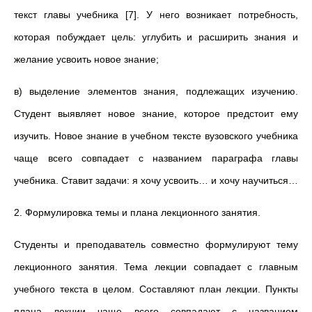
текст главы учебника [7]. У него возникает потребность,
которая побуждает цель: углубить и расширить знания и
желание усвоить новое знание;
в) выделение элементов знания, подлежащих изучению.
Студент выявляет новое знание, которое предстоит ему
изучить. Новое знание в учебном тексте вузовского учебника
чаще всего совпадает с названием параграфа главы
учебника. Ставит задачи: я хочу усвоить… и хочу научиться…
2. Формулировка темы и плана лекционного занятия.
Студенты и преподаватель совместно формулируют тему
лекционного занятия. Тема лекции совпадает с главным
учебного текста в целом. Составляют план лекции. Пункты
плана лекции чаще всего совпадают с названием