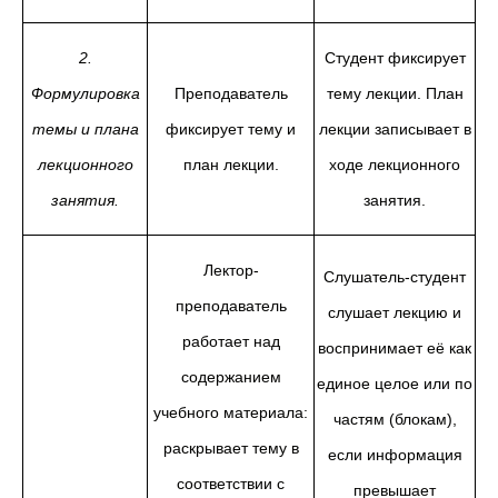
2.
Студент фиксирует
Формулировка
Преподаватель
тему лекции. План
темы и плана
фиксирует тему и
лекции записывает в
лекционного
план лекции.
ходе лекционного
занятия.
занятия.
Лектор-
Слушатель-студент
преподаватель
слушает лекцию и
работает над
воспринимает её как
содержанием
единое целое или по
учебного материала:
частям (блокам),
раскрывает тему в
если информация
соответствии с
превышает