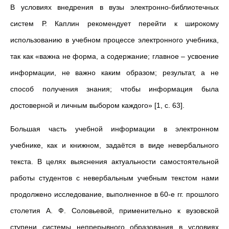
В условиях внедрения в вузы электронно-библиотечных
систем Р. Каплин рекомендует перейти к широкому
использованию в учебном процессе электронного учебника,
так как «важна не форма, а содержание; главное – усвоение
информации, не важно каким образом; результат, а не
способ получения знания; чтобы информация была
достоверной и личным выбором каждого» [1, с. 63].
Большая часть учебной информации в электронном
учебнике, как и книжном, задаётся в виде невербального
текста. В целях выяснения актуальности самостоятельной
работы студентов с невербальным учебным текстом нами
продолжено исследование, выполненное в 60-е гг. прошлого
столетия А. Ф. Соловьевой, применительно к вузовской
ступени системы непрерывного образования в условиях