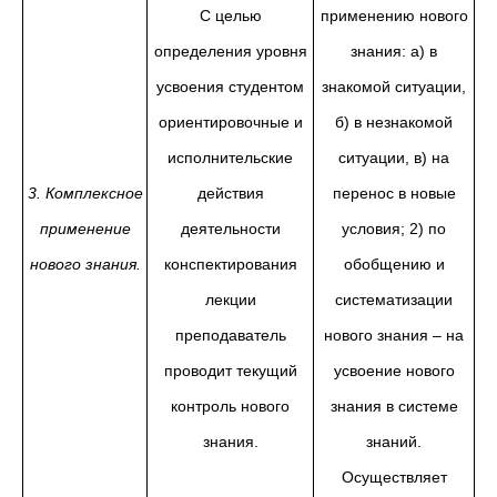
С целью
применению нового
определения уровня
знания: а) в
усвоения студентом
знакомой ситуации,
ориентировочные и
б) в незнакомой
исполнительские
ситуации, в) на
3. Комплексное
действия
перенос в новые
применение
деятельности
условия; 2) по
нового знания.
конспектирования
обобщению и
лекции
систематизации
преподаватель
нового знания – на
проводит текущий
усвоение нового
контроль нового
знания в системе
знания.
знаний.
Осуществляет