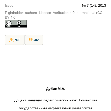
Issue
:
№ 7 (14), 2013
Rightholder: authors. License: Attribution 4.0 International (CC
BY 4.0)
PDF
Cite
Дубик М.А.
Доцент, кандидат педагогических наук, Тюменский
государственный нефтегазовый университет