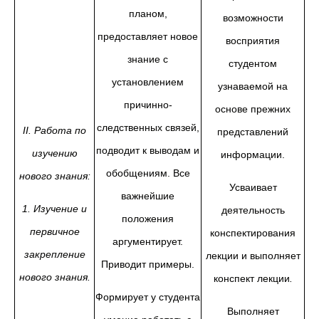
планом,
возможности
предоставляет новое
восприятия
знание с
студентом
установлением
узнаваемой на
причинно-
основе прежних
следственных связей,
II
. Работа по
представлений
подводит к выводам и
изучению
информации.
обобщениям. Все
нового знания:
Усваивает
важнейшие
1. Изучение и
деятельность
положения
первичное
конспектирования
аргументирует.
закрепление
лекции и выполняет
Приводит примеры.
нового знания.
конспект лекции
.
Формирует у студента
Выполняет