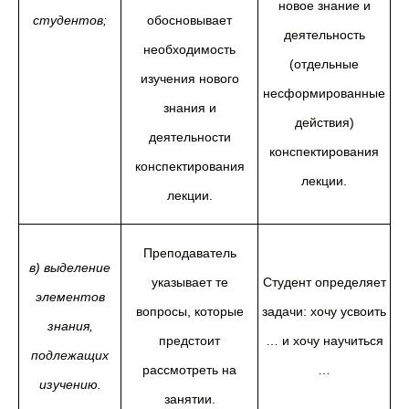
новое знание и
студентов;
обосновывает
деятельность
необходимость
(отдельные
изучения нового
несформированные
знания и
действия)
деятельности
конспектирования
конспектирования
лекции.
лекции.
Преподаватель
в) выделение
указывает те
Студент определяет
элементов
вопросы, которые
задачи: хочу усвоить
знания,
предстоит
… и хочу научиться
подлежащих
рассмотреть на
…
изучению.
занятии.