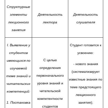
Структурные
элементы
Деятельность
Деятельность
лекционного
лектора
слушателя
занятия
I
. Выявление у
Студент готовится к
студентов
усвоению:
С целью
имеющихся по
- нового знания
определения
изучаемой
(систематизирует
первоначального
теме знаний и
известные знания по
уровня знаний и
читательских
теме предстоящего
читательской
компетенций:
лекционного
компетентности
1. Постановка
занятия);
студентов