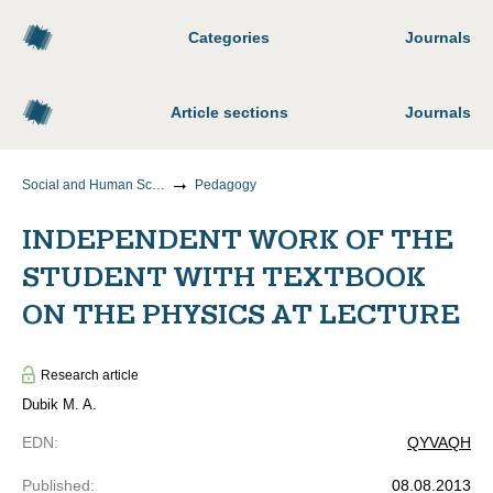
Categories
Journals
Article sections
Journals
Social and Human Sciences
Pedagogy
INDEPENDENT WORK OF THE
STUDENT WITH TEXTBOOK
ON THE PHYSICS AT LECTURE
Research article
Dubik M. A.
EDN
:
QYVAQH
Published
:
08.08.2013