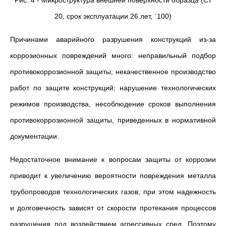
Рис. 4 - Микроструктура внешней поверхности образца (Ст
20, срок эксплуатации 26 лет, ´100)
Причинами аварийного разрушения конструкций из-за
коррозионных повреждений много: неправильный подбор
противокоррозионной защиты; некачественное производство
работ по защите конструкций; нарушение технологических
режимов производства, несоблюдение сроков выполнения
противокоррозионной защиты, приведенных в нормативной
документации.
Недостаточное внимание к вопросам защиты от коррозии
приводит к увеличению вероятности повреждения металла
трубопроводов технологических газов, при этом надежность
и долговечность зависят от скорости протекания процессов
разрушения под воздействием агрессивных сред. Поэтому