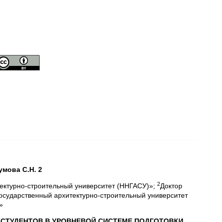
мова С.Н. 2
2
ектурно-строительный университет (ННГАСУ)»;
Доктор
осударственный архитектурно-строительный университет
»
СТУДЕНТОВ В УРОВНЕВОЙ СИСТЕМЕ ПОДГОТОВКИ