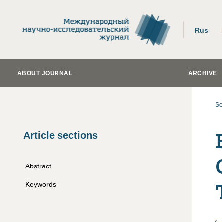
Rus
ABOUT JOURNAL
ARCHIVE
So
Article sections
Abstract
Keywords