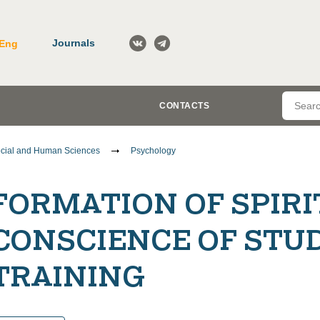
Journals
Eng
CONTACTS
cial and Human Sciences
Psychology
FORMATION OF SPIR
CONSCIENCE OF STUD
TRAINING