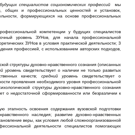
 будущих специалистов социономических профессий
мы
, общих и профессиональных ценностей и установок,
ельности, формирующихся на основе профессиональных
рофессиональной компетенции у будущих специалистов
точный уровень ЗУНов, для начала профессиональной
еоретических ЗУНов в условия практической деятельности; 3
адения профессией, с использованием авторских подходов,
кой структуры духовно-нравственного сознания (описанных
ий уровень
свидетельствует о наличии не только развитых
ственных качеств;
средний уровень
свидетельствует о
чности проявления необходимого уровня профессиональной
ихологической структуры духовно-нравственного сознания
ет о недостаточной сформированности или безразличии к
ю этапность освоения содержания вузовской подготовки
нравственного наследия; развитие духовно-нравственных
становление веры, как условия любой сложноорганизованной
рофессиональной деятельности специалистов помогающих