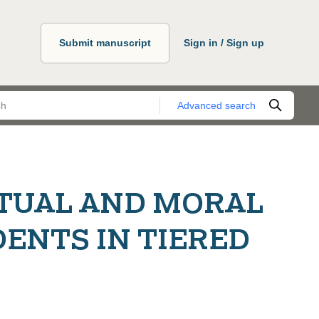
Submit manuscript
Sign in / Sign up
Advanced search
ITUAL AND MORAL
ENTS IN TIERED