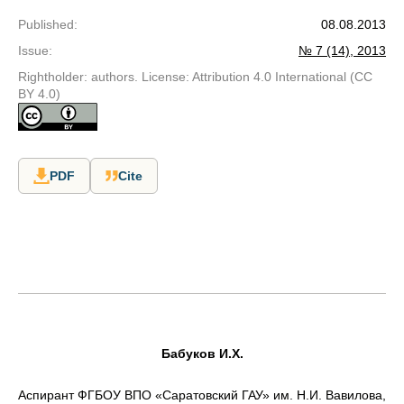
Published
:
08.08.2013
Issue
:
№ 7 (14), 2013
Rightholder: authors. License: Attribution 4.0 International (CC
BY 4.0)
PDF
Cite
Бабуков И.Х.
Аспирант ФГБОУ ВПО «Саратовский ГАУ» им. Н.И. Вавилова,