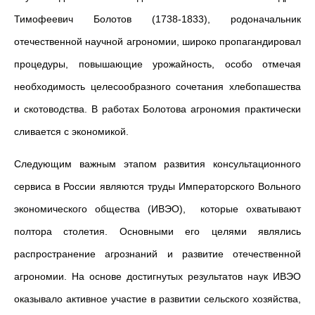
Тимофеевич Болотов (1738-1833), родоначальник
отечественной научной агрономии, широко пропагандировал
процедуры, повышающие урожайность, особо отмечая
необходимость целесообразного сочетания хлебопашества
и скотоводства. В работах Болотова агрономия практически
сливается с экономикой.
Следующим важным этапом развития консультационного
сервиса в России являются труды Императорского Вольного
экономического общества (ИВЭО), которые охватывают
полтора столетия. Основными его целями являлись
распространение агрознаний и развитие отечественной
агрономии. На основе достигнутых результатов наук ИВЭО
оказывало активное участие в развитии сельского хозяйства,