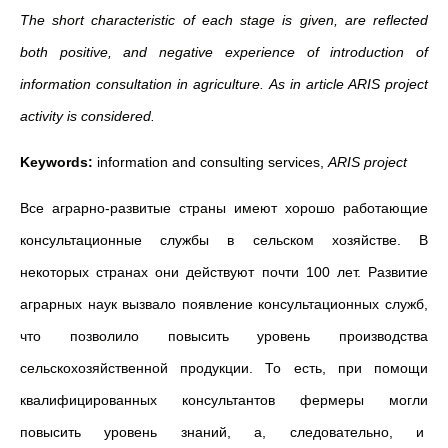
The short characteristic of each stage is given, are reflected
both positive, and negative experience of introduction of
information consultation in agriculture. As in article ARIS project
activity is considered.
Keywords:
information and consulting services,
ARIS project
Все аграрно-развитые страны имеют хорошо работающие
консультационные службы в сельском хозяйстве. В
некоторых странах они действуют почти 100 лет. Развитие
аграрных наук вызвало появление консультационных служб,
что позволило повысить уровень производства
сельскохозяйственной продукции. То есть, при помощи
квалифицированных консультантов фермеры могли
повысить уровень знаний, а, следовательно, и