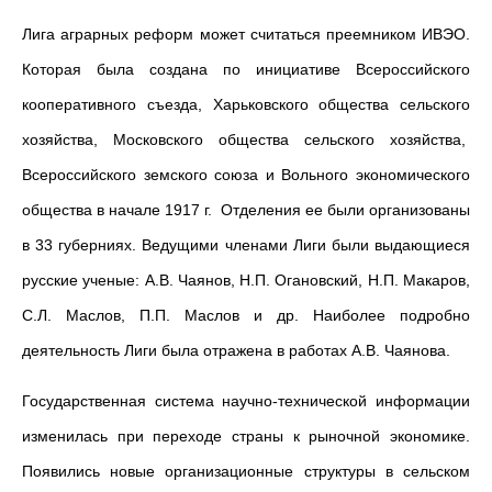
Лига аграрных реформ может считаться преемником ИВЭО.
Которая была создана по инициативе Всероссийского
кооперативного съезда, Харьковского общества сельского
хозяйства, Московского общества сельского хозяйства,
Всероссийского земского союза и Вольного экономического
общества в начале 1917 г. Отделения ее были организованы
в 33 губерниях. Ведущими членами Лиги были выдающиеся
русские ученые: А.В. Чаянов, Н.П. Огановский, Н.П. Макаров,
С.Л. Маслов, П.П. Маслов и др. Наиболее подробно
деятельность Лиги была отражена в работах А.В. Чаянова.
Государственная система научно-технической информации
изменилась при переходе страны к рыночной экономике.
Появились новые организационные структуры в сельском