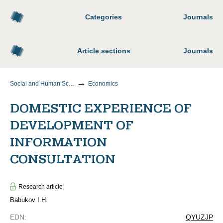
Categories
Journals
Article sections
Journals
Social and Human Sciences
Economics
DOMESTIC EXPERIENCE OF
DEVELOPMENT OF
INFORMATION
CONSULTATION
Research article
Babukov I.H.
EDN
:
QYUZJP