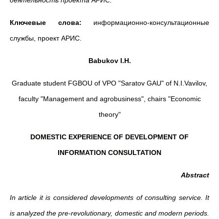
деятельность проекта АРИС.
Ключевые слова:
информационно-консультационные
службы, проект АРИС.
Babukov I.H.
Graduate student FGBOU of VPO "Saratov GAU" of N.I.Vavilov,
faculty "Management and agrobusiness", chairs "Economic
theory"
DOMESTIC EXPERIENCE OF DEVELOPMENT OF
INFORMATION CONSULTATION
Abstract
In article it is considered developments of consulting service. It
is analyzed the pre-revolutionary, domestic and modern periods.