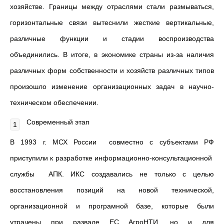
хозяйстве. Границы между отраслями стали размываться,
горизонтальные связи вытеснили жесткие вертикальные,
различные функции и стадии воспроизводства
объединились. В итоге, в экономике страны из-за наличия
различных форм собственности и хозяйств различных типов
произошло изменение организационных задач в научно-
техническом обеспечении.
Современный этап
В 1993 г. МСХ России совместно с субъектами РФ
приступили к разработке информационно-консультационной
службы АПК. ИКС создавались не только с целью
восстановления позиций на новой технической,
организационной и програмной базе, которые были
утрачены при развале ЕС АгроНТИ, но и для