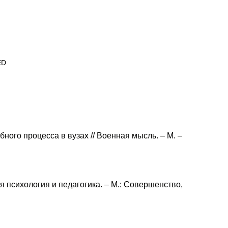
ED
ого процесса в вузах // Военная мысль. – М. –
ая психология и педагогика. – М.: Совершенство,