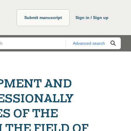
Submit manuscript
Sign in / Sign up
Advanced search
OPMENT AND
ESSIONALLY
S OF THE
 THE FIELD OF