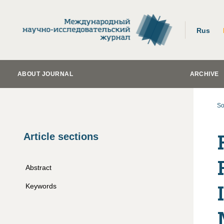
Rus
ABOUT JOURNAL
ARCHIVE
So
Article sections
Abstract
Keywords