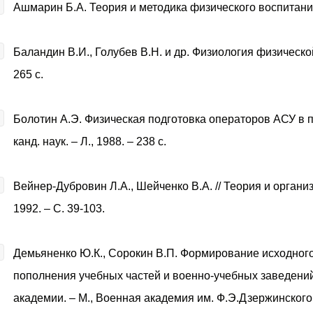
Ашмарин Б.А. Теория и методика физического воспитания.
Баландин В.И., Голубев В.Н. и др. Физиология физической
265 с.
Болотин А.Э. Физическая подготовка операторов АСУ в 
канд. наук. – Л., 1988. – 238 с.
Вейнер-Дубровин Л.А., Шейченко В.А. // Теория и органи
1992. – С. 39-103.
Демьяненко Ю.К., Сорокин В.П. Формирование исходног
пополнения учебных частей и военно-учебных заведений
академии. – М., Военная академия им. Ф.Э.Дзержинского, 