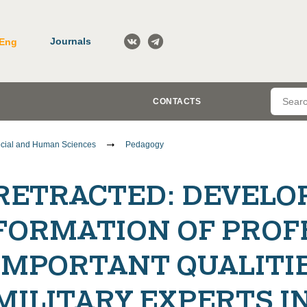
Journals
Eng
CONTACTS
cial and Human Sciences
Pedagogy
RETRACTED: DEVEL
FORMATION OF PROF
IMPORTANT QUALITIE
MILITARY EXPERTS IN