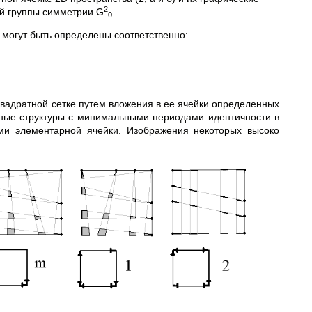
2
ой группы симметрии G
.
0
 могут быть определены соответственно:
вадратной сетке путем вложения в ее ячейки определенных
ные структуры с минимальными периодами идентичности в
ми элементарной ячейки. Изображения некоторых высоко