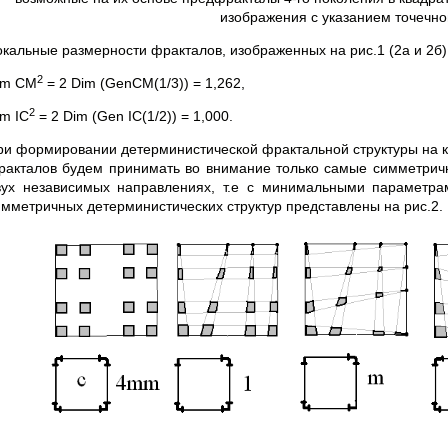
изображения с указанием точечн
окальные размерности фракталов, изображенных на рис.1 (2а и 2б)
2
im CM
= 2 Dim (GenCM(1/3)) = 1,262,
2
im IC
= 2 Dim (Gen IC(1/2)) = 1,000.
ри формировании детерминистической фрактальной структуры на к
ракталов будем принимать во внимание только самые симметрич
вух независимых направлениях, т.е с минимальными параметра
имметричных детерминистических структур представлены на рис.2.