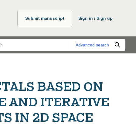
Submit manuscript
Sign in / Sign up
Advanced search
CTALS BASED ON
 AND ITERATIVE
S IN 2D SPACE