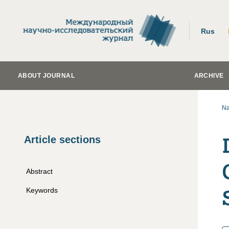
Rus
ABOUT JOURNAL
ARCHIVE
Na
Article sections
Abstract
Keywords