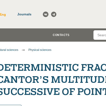
Journals
Eng
CONTACTS
tural sciences
Physical sciences
DETERMINISTIC FRA
CANTOR’S MULTITUDE
SUCCESSIVE OF POINT