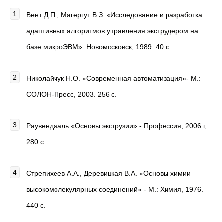
Вент Д.П., Магергут В.З. «Исследование и разработка
адаптивных алгоритмов управления экструдером на
базе микроЭВМ». Новомосковск, 1989. 40 с.
Николайчук Н.О. «Современная автоматизация»- М.:
СОЛОН-Пресс, 2003. 256 с.
Раувендааль «Основы экструзии» - Профессия, 2006 г,
280 с.
Стрепихеев А.А., Деревицкая В.А. «Основы химии
высокомолекулярных соединений» - М.: Химия, 1976.
440 с.