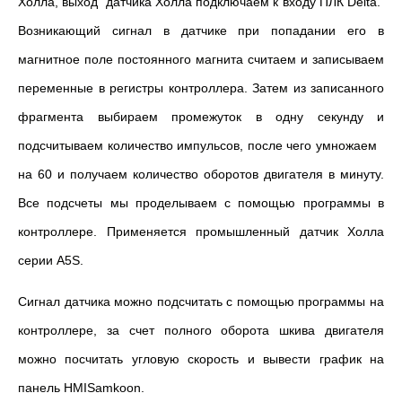
Холла, выход датчика Холла подключаем к входу ПЛК Delta.
Возникающий сигнал в датчике при попадании его в
магнитное поле постоянного магнита считаем и записываем
переменные в регистры контроллера. Затем из записанного
фрагмента выбираем промежуток в одну секунду и
подсчитываем количество импульсов, после чего умножаем
на 60 и получаем количество оборотов двигателя в минуту.
Все подсчеты мы проделываем с помощью программы в
контроллере. Применяется промышленный датчик Холла
серии A5S.
Сигнал датчика можно подсчитать с помощью программы на
контроллере, за счет полного оборота шкива двигателя
можно посчитать угловую скорость и вывести график на
панель HMISamkoon.