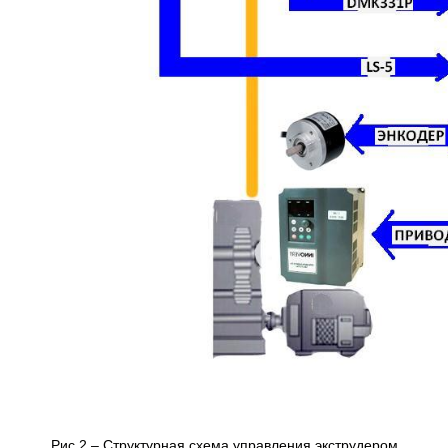
Рис.2 – Структурная схема управления экструдером