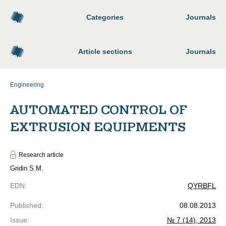
Categories
Journals
Article sections
Journals
Engineering
AUTOMATED CONTROL OF
EXTRUSION EQUIPMENTS
Research article
Gridin S.M.
EDN
:
QYRBFL
Published
:
08.08.2013
Issue
:
№ 7 (14), 2013