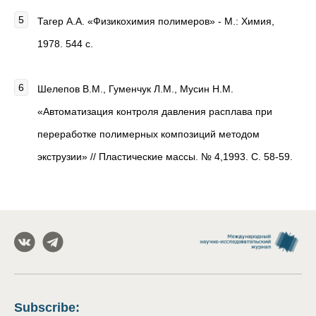
Тагер А.А. «Физикохимия полимеров» - М.: Химия,
1978. 544 с.
Шелепов В.М., Гуменчук Л.М., Мусин Н.М.
«Автоматизация контроля давления расплава при
переработке полимерных композиций методом
экструзии» // Пластические массы. № 4,1993. С. 58-59.
Subscribe
: