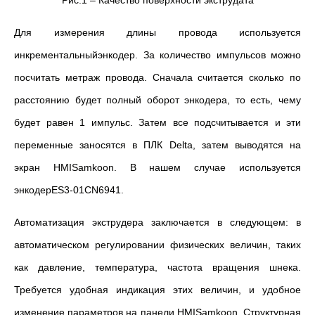
Рис.1 – Качество поверхности экструдата
Для измерения длины провода используется
инкрементальныйэнкодер. За количество импульсов можно
посчитать метраж провода. Сначала считается сколько по
расстоянию будет полный оборот энкодера, то есть, чему
будет равен 1 импульс. Затем все подсчитывается и эти
переменные заносятся в ПЛК Delta, затем выводятся на
экран HMISamkoon. В нашем случае используется
энкодерES3-01CN6941.
Автоматизация экструдера заключается в следующем: в
автоматическом регулировании физических величин, таких
как давление, температура, частота вращения шнека.
Требуется удобная индикация этих величин, и удобное
изменение параметров на панели HMISamkoon. Структурная