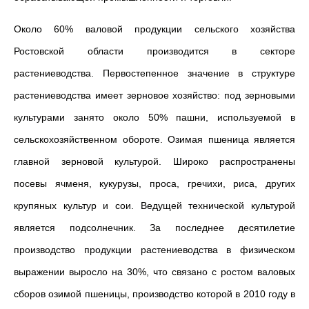
Около 60% валовой продукции сельского хозяйства
Ростовской области производится в секторе
растениеводства. Первостепенное значение в структуре
растениеводства имеет зерновое хозяйство: под зерновыми
культурами занято около 50% пашни, используемой в
сельскохозяйственном обороте. Озимая пшеница является
главной зерновой культурой. Широко распространены
посевы ячменя, кукурузы, проса, гречихи, риса, других
крупяных культур и сои. Ведущей технической культурой
является подсолнечник. За последнее десятилетие
производство продукции растениеводства в физическом
выражении выросло на 30%, что связано с ростом валовых
сборов озимой пшеницы, производство которой в 2010 году в