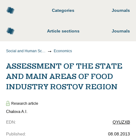
Categories
Journals
Article sections
Journals
Social and Human Sciences
Economics
ASSESSMENT OF THE STATE
AND MAIN AREAS OF FOOD
INDUSTRY ROSTOV REGION
Research article
Chalova A.I.
EDN
:
QYUZXB
Published
:
08.08.2013