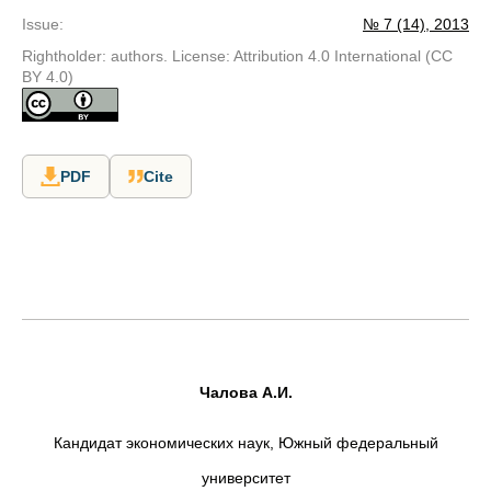
Issue
:
№ 7 (14), 2013
Rightholder: authors. License: Attribution 4.0 International (CC
BY 4.0)
PDF
Cite
Чалова А.И.
Кандидат экономических наук, Южный федеральный
университет