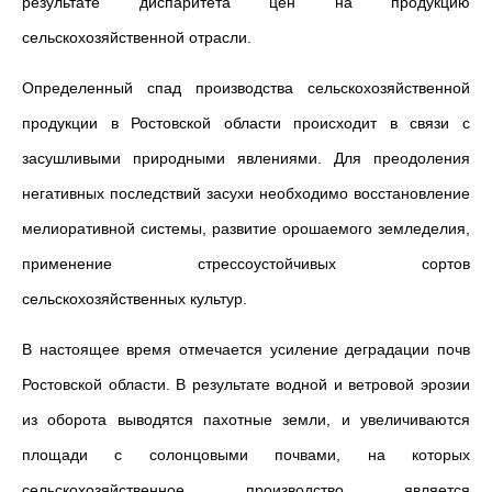
результате диспаритета цен на продукцию
сельскохозяйственной отрасли.
Определенный спад производства сельскохозяйственной
продукции в Ростовской области происходит в связи с
засушливыми природными явлениями. Для преодоления
негативных последствий засухи необходимо восстановление
мелиоративной системы, развитие орошаемого земледелия,
применение стрессоустойчивых сортов
сельскохозяйственных культур.
В настоящее время отмечается усиление деградации почв
Ростовской области. В результате водной и ветровой эрозии
из оборота выводятся пахотные земли, и увеличиваются
площади с солонцовыми почвами, на которых
сельскохозяйственное производство является