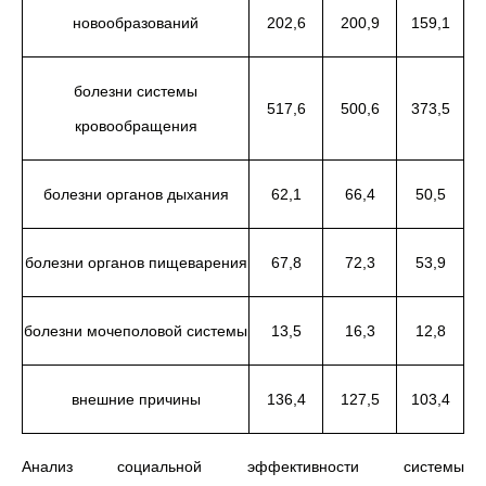
новообразований
202,6
200,9
159,1
болезни системы
517,6
500,6
373,5
кровообращения
болезни органов дыхания
62,1
66,4
50,5
болезни органов пищеварения
67,8
72,3
53,9
болезни мочеполовой системы
13,5
16,3
12,8
внешние причины
136,4
127,5
103,4
Анализ социальной эффективности системы