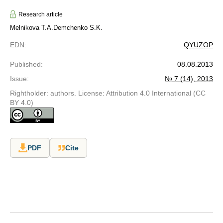
Research article
Melnikova T.A.
Demchenko S.K.
EDN
:
QYUZOP
Published
:
08.08.2013
Issue
:
№ 7 (14), 2013
Rightholder: authors. License: Attribution 4.0 International (CC
BY 4.0)
PDF
Cite