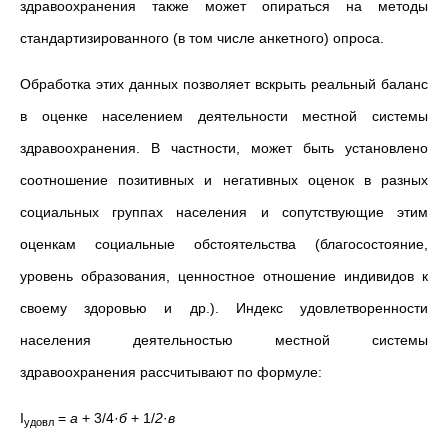
здравоохранения также может опираться на методы
стандартизированного (в том числе анкетного) опроса.
Обработка этих данных позволяет вскрыть реальный баланс
в оценке населением деятельности местной системы
здравоохранения. В частности, может быть установлено
соотношение позитивных и негативных оценок в разных
социальных группах населения и сопутствующие этим
оценкам социальные обстоятельства (благосостояние,
уровень образования, ценностное отношение индивидов к
своему здоровью и др.). Индекс удовлетворенности
населения деятельностью местной системы
здравоохранения рассчитывают по формуле:
I
=
а
+ 3/4·
б
+ 1/
2
·
в
удовл