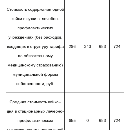
Стоимость содержания одной
койки в сутки в лечебно-
профилактических
учреждениях (без расходов,
входящих в структуру тарифа
296
343
683
724
по обязательному
медицинскому страхованию)
муниципальной формы
собственности, руб.
Средняя стоимость койко–
дня в стационарных лечебно-
профилактических
655
0
683
724
учреждениях муниципальной