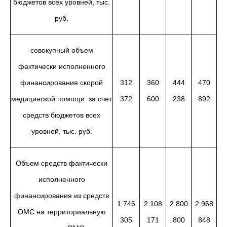
бюджетов всех уровней, тыс.
руб.
совокупный объем
фактически исполненного
финансирования скорой
312
360
444
470
медицинской помощи за счет
372
600
238
892
средств бюджетов всех
уровней, тыс. руб.
Объем средств фактически
исполненного
финансирования из средств
1 746
2 108
2 800
2 968
ОМС на территориальную
305
171
800
848