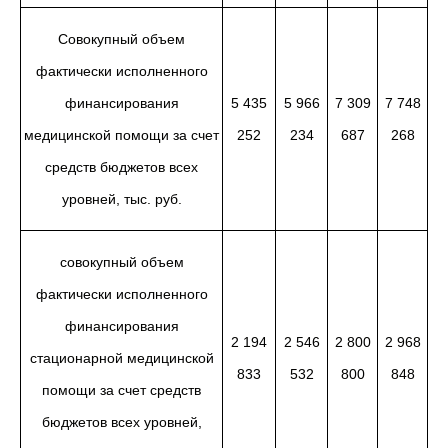
Совокупный объем
фактически исполненного
финансирования
5 435
5 966
7 309
7 748
медицинской помощи за счет
252
234
687
268
средств бюджетов всех
уровней, тыс. руб.
совокупный объем
фактически исполненного
финансирования
2 194
2 546
2 800
2 968
стационарной медицинской
833
532
800
848
помощи за счет средств
бюджетов всех уровней,