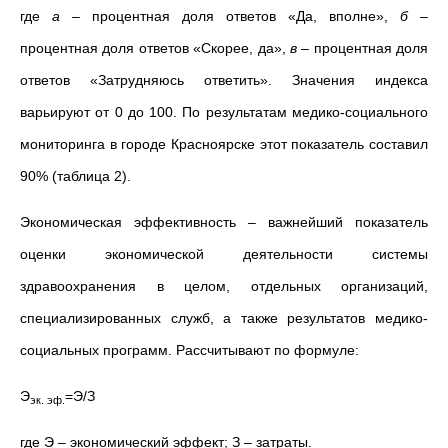
где
а
– процентная доля ответов «Да, вполне»,
б
–
процентная доля ответов «Скорее, да»,
в
– процентная доля
ответов «Затрудняюсь ответить». Значения индекса
варьируют от 0 до 100. По результатам медико-социального
мониторинга в городе Красноярске этот показатель составил
90% (таблица 2).
Экономическая эффективность
– важнейший показатель
оценки экономической деятельности системы
здравоохранения в целом, отдельных организаций,
специализированных служб, а также результатов медико-
социальных программ. Рассчитывают по формуле:
Э
=Э/З
эк. эф.
где Э – экономический эффект; З – затраты.