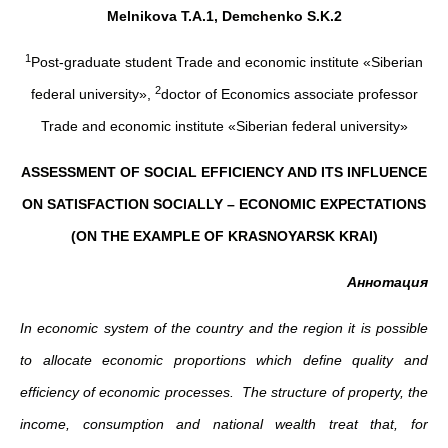
Melnikova T.A.1, Demchenko S.K.2
1
Post-graduate student Trade and economic institute «Siberian
2
federal university»,
doctor of Economics associate professor
Trade and economic institute «Siberian federal university»
ASSESSMENT OF SOCIAL EFFICIENCY AND ITS INFLUENCE
ON SATISFACTION SOCIALLY – ECONOMIC EXPECTATIONS
(ON THE EXAMPLE OF KRASNOYARSK KRAI)
Аннотация
In economic system of the country and the region it is possible
to allocate economic proportions which define quality and
efficiency of economic processes. The structure of property, the
income, consumption and national wealth treat that, for