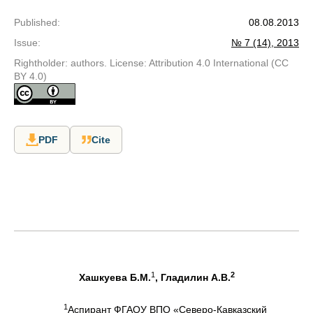
Published
:
08.08.2013
Issue
:
№ 7 (14), 2013
Rightholder: authors. License: Attribution 4.0 International (CC
BY 4.0)
PDF
Cite
1
2
Хашкуева Б.М.
, Гладилин А.В.
1
Аспирант ФГАОУ ВПО «Северо-Кавказский