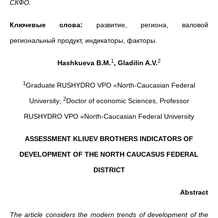
СКФО.
Ключевые слова:
развитие, региона, валовой
региональный продукт, индикаторы, факторы.
1
2
Hashkueva B.M.
, Gladilin A.V.
1
Graduate RUSHYDRO VPO «North-Caucasian Federal
2
University;
Doctor of economic Sciences, Professor
RUSHYDRO VPO «North-Caucasian Federal University
ASSESSMENT KLIUEV BROTHERS INDICATORS OF
DEVELOPMENT OF THE NORTH CAUCASUS FEDERAL
DISTRICT
Abstract
The article considers the modern trends of development of the