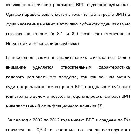
заниженное значение реального ВРП в данных субъектах.
Однако парадокс заключается в том, что темпы роста ВРП на
душу населения именно в этих двух субъектах одни из самых
высоких по стране (в 8,1 и 8,9 раза соответственно в
Ингушетии и Чеченской республике).
В последнее время в аналитических отчетах все более
внимание уделяется относительным характеристика
валового регионального продукта, так как по ним можно
судить о реальных темпах роста ВРП в отдельном субъекте
или стране в целом и позволяют оценить реальный рост ВРП
нивелированный от инфляционного влияния [3].
За период с 2002 по 2012 года индекс ВРП в среднем по РФ
снизился на 0,6% и составил на конец исследуемого