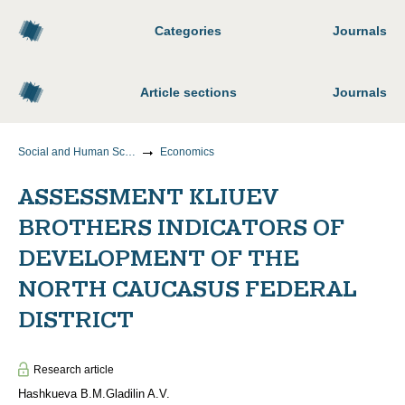
Categories
Journals
Article sections
Journals
Social and Human Sciences
Economics
ASSESSMENT KLIUEV
BROTHERS INDICATORS OF
DEVELOPMENT OF THE
NORTH CAUCASUS FEDERAL
DISTRICT
Research article
Hashkueva B.M.
Gladilin A.V.