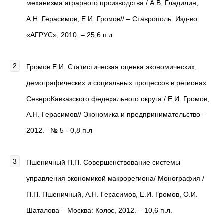
механизма аграрного производства / А.В, Гладилин,
А.Н. Герасимов, Е.И. Громов// – Ставрополь: Изд-во
«АГРУС», 2010. – 25,6 п.л.
Громов Е.И. Статистическая оценка экономических,
демографических и социальных процессов в регионах
СевероКавказского федерального округа / Е.И. Громов,
А.Н. Герасимов// Экономика и предпринимательство –
2012.– № 5 - 0,8 п.л
Пшеничный П.П. Совершенствование системы
управления экономикой макрорегиона/ Монография /
П.П. Пшеничный, А.Н. Герасимов, Е.И. Громов, О.И.
Шаталова – Москва: Колос, 2012. – 10,6 п.л.