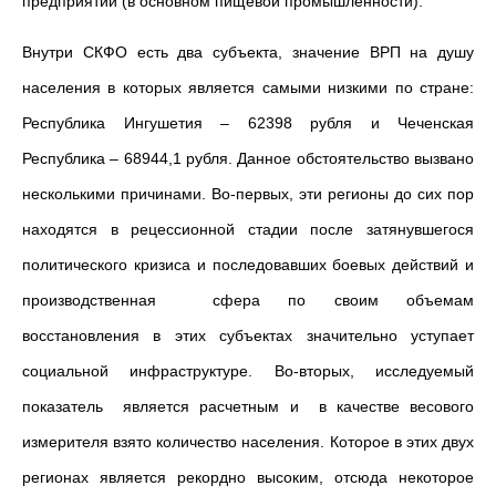
предприятий (в основном пищевой промышленности).
Внутри СКФО есть два субъекта, значение ВРП на душу
населения в которых является самыми низкими по стране:
Республика Ингушетия – 62398 рубля и Чеченская
Республика – 68944,1 рубля. Данное обстоятельство вызвано
несколькими причинами. Во-первых, эти регионы до сих пор
находятся в рецессионной стадии после затянувшегося
политического кризиса и последовавших боевых действий и
производственная сфера по своим объемам
восстановления в этих субъектах значительно уступает
социальной инфраструктуре. Во-вторых, исследуемый
показатель является расчетным и в качестве весового
измерителя взято количество населения. Которое в этих двух
регионах является рекордно высоким, отсюда некоторое