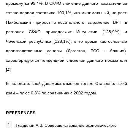
промежутка 99,4%. В СКФО значение данного показатели за
тот же период составило 100,1%, что минимальный, но рост.
Наибольший прирост относительного выражение ВРП в
регионах СКФО принадлежит Ингушетии (128,9%) и
Чеченской республике (128,1%), в то время как основные
производственные доноры (Дагестан, РСО - Алания)
характеризуются тенденцией снижения данного показателя
[4].
В положительной динамике отмечен только Ставропольский
край – плюс 0,8% по сравнению с 2002 годом.
REFERENCES
Гладилин А.В. Совершенствование экономического