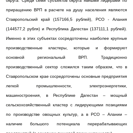
округа. Среди семи субъектов округа явными лидерами по
приращению ВРП в расчете на душу населения являются
Ставропольский край (157166,5 рублей), РСО - Алания
(144577,2 рубля) и Республика Дагестан (137111,1 рублей).
Именно в этих субъектах сосредоточены наиболее крупные
производственные кластеры, которые и формируют
основной региональный ВРП. Традиционно
производственный сектор сложился таким образом, что в
Ставропольском крае сосредоточены основные предприятия
легкой промышленности, электроэнергетики,
машиностроения, в Республике Дагестан – мощный
сельскохозяйственный кластер с лидирующими позициями
по производстве овощных культур, а в РСО – Алании –
наличие большого потенциала перерабатывающих