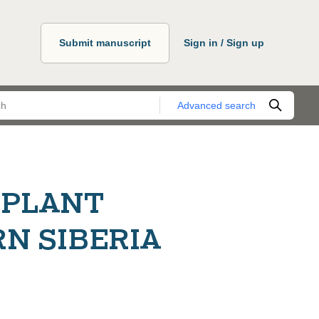
Submit manuscript
Sign in / Sign up
Advanced search
-PLANT
N SIBERIA