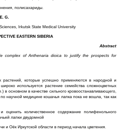
нения, полисахариды.
E. G.
ciences, Irkutsk State Medical University
ECTIVE EASTERN SIBERIA
Abstract
e complex of Anthenaria dioica to justify the prospects for
х растений, которые успешно применяются в народной и
 широко используется растение семейства сложноцветных
tn.) в основном в качестве сильного кровоостанавливающего,
по научной медицине кошачья лапка пока не вошла, так как
 и оценить количественное содержание полифенольного
ачьей лапки двудомной
и и Оёк Иркутской области в период начала цветения.