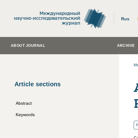
Rus
ABOUT JOURNAL
ARCHIVE
Me
Article sections
Abstract
Keywords
R