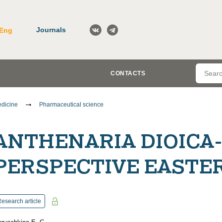
Journals
Eng
CONTACTS
dicine
Pharmaceutical science
ANTHENARIA DIOICA
PERSPECTIVE EASTER
esearch article