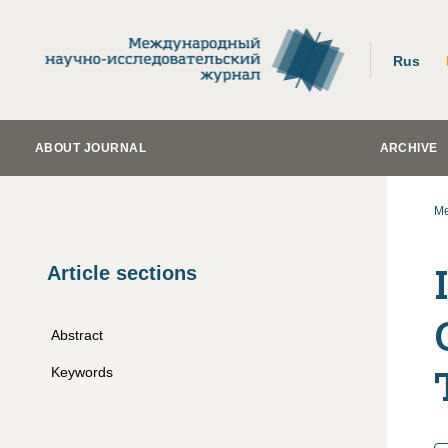
Rus
ABOUT JOURNAL
ARCHIVE
Me
Article sections
Abstract
Keywords