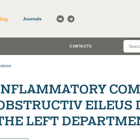
Journals
Eng
CONTACTS
dicine
INFLAMMATORY COMP
OBSTRUCTIV EILEUS 
THE LEFT DEPARTME