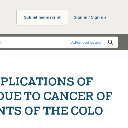
Submit manuscript
Sign in / Sign up
Advanced search
LICATIONS OF
DUE TO CANCER OF
NTS OF THE COLO