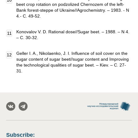
beet crop rotation on podzolized Chernozem of the left-
Bank forest-steppe of Ukraine//Agrochemistry. – 1983. - N
4.- C. 49-52.
Konovalov V. D. Rational dose//Sugar beet. – 1988. – N 4.
– C. 30-32.
Geller I. A., Nikolaenko, J. I. Influence of soil cover on the
sugar content of sugar beet//sugar content and Improving
the technological qualities of sugar beet. – Kiev. – C. 27-
31.
Subscribe
: