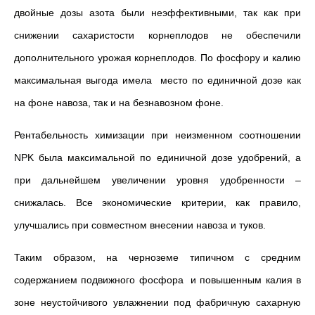
двойные дозы азота были неэффективными, так как при
снижении сахаристости корнеплодов не обеспечили
дополнительного урожая корнеплодов. По фосфору и калию
максимальная выгода имела место по единич­ной дозе как
на фоне навоза, так и на безнавозном фоне.
Рентабельность химизации при неизменном соотношении
NPK была максимальной по единичной дозе удобрений, а
при дальнейшем увеличении уровня удобренности –
снижалась. Все экономические критерии, как правило,
улучшались при совместном внесении навоза и туков.
Таким образом, на черноземе типичном с средним
содержанием подвижного фосфора и повышенным калия в
зоне неустойчивого увлажнении под фабричную сахарную