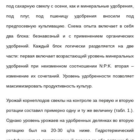
под сахарную свеклу с осени, как и минеральные удобрения,
под плуг, под пшеницу удобрения вносили под
предпосевную культивацию. Схема опыта включает в себя
два блока: безнавозный и с применением органических
удобрений. Каждый блок логически разделяется на две
части: первая включает возрастающий уровень минеральных
удобрений при неизменном соотношении N:P:K. вторая –
изменение их сочетаний. Уровень удобренности позволяет
максимизировать продуктивность культур.
Урожай корнеплодов свеклы на контроле за первую и вторую
ро­тации составил примерно одну и ту же величину (табл. 1.).
Одна­ко уровень урожаев на удобренных делянках во вторую
ротацию был на 20-30 ц/га ниже. Гидротермический