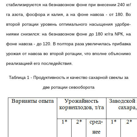
стабилизируются на безнавозном фоне при внесении 240 кг/
га азота, фосфора и калия, а на фоне навоза - от 180. Во
второй ротации уровень оптимального насыщения удобре­
ниями снизился: на безнавозном фоне до 180 кг/га NРК, на
фоне на­воза - до 120. В полтора раза увеличилась прибавка
урожая от навоза во второй ротации, что вполне объяснимо
реализацией его последействия.
Таблица 1 - Продуктивность и качество сахарной свеклы за
две ротации севооборота