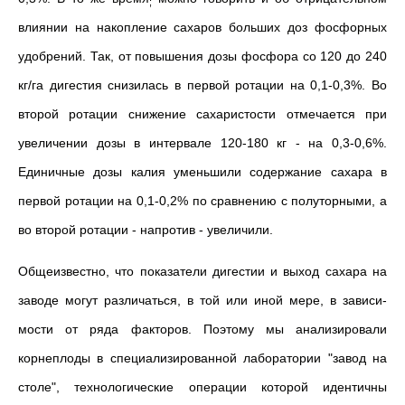
;
влиянии на накопление сахаров больших доз фосфорных
удобрений. Так, от повышения дозы фосфора со 120 до 240
кг/га дигестия снизилась в первой ротации на 0,1-0,3%. Во
второй ротации снижение сахаристости отмечается при
увеличении дозы в интервале 120-180 кг - на 0,3-0,6%.
Единич­ные дозы калия уменьшили содержание сахара в
первой ротации на 0,1-0,2% по сравнению с полуторными, а
во второй ротации - напро­тив - увеличили.
Общеизвестно, что показатели дигестии и выход сахара на
заводе могут различаться, в той или иной мере, в зависи­
мости от ряда факторов. Поэтому мы анализировали
корнеплоды в специализированной лаборатории "завод на
столе", технологические операции которой идентичны