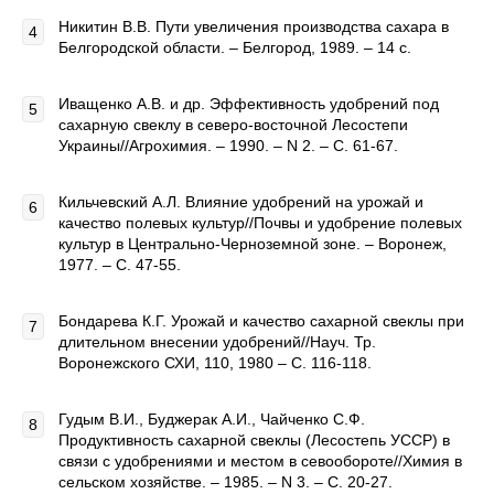
Никитин В.В. Пути увеличения производства сахара в
Белгородской области. – Белгород, 1989. – 14 c.
Иващенко А.В. и др. Эффективность удобрений под
сахарную свеклу в северо-восточной Лесостепи
Украины//Агрохимия. – 1990. – N 2. – C. 61-67.
Кильчевский А.Л. Влияние удобрений на урожай и
качество полевых культур//Почвы и удобрение полевых
культур в Центрально-Черноземной зоне. – Воронеж,
1977. – C. 47-55.
Бондарева К.Г. Урожай и качество сахарной свеклы при
длительном внесении удобрений//Науч. Тр.
Воронежского СХИ, 110, 1980 – C. 116-118.
Гудым В.И., Буджерак А.И., Чайченко С.Ф.
Продуктивность сахарной свеклы (Лесостепь УССР) в
связи с удобрениями и местом в севообороте//Химия в
сельском хозяйстве. – 1985. – N 3. – C. 20-27.