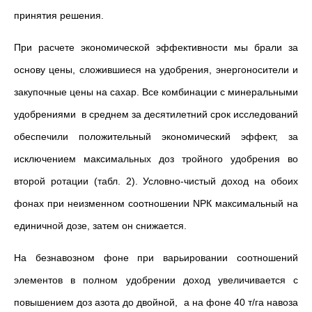
принятия решения.
При расчете экономической эффективности мы брали за
основу цены, сложившиеся на удобрения, энергоносители и
закупочные цены на сахар. Все комбинации с минеральными
удобре­ниями в среднем за десятилетний срок исследований
обеспечили положительный экономический эффект, за
исключением максимальных доз тройного удобрения во
второй ро­тации (табл. 2). Условно-чистый доход на обоих
фонах при неизменном соотношении NРК максимальный на
единичной дозе, затем он снижае­тся.
На безнавозном фоне при варьировании соотношений
элементов в полном удобрении доход увеличивается с
повышением доз азота до двойной, а на фоне 40 т/га навоза