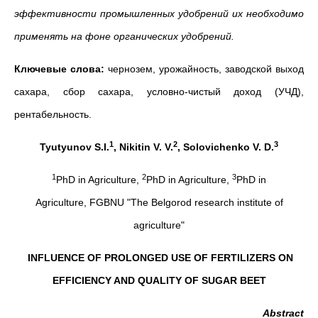
эффективности промышленных удобрений их необходимо
применять на фоне органических удобрений.
Ключевые слова:
чернозем, урожайность, заводской выход
сахара, сбор сахара, условно-чистый доход (УЧД),
рентабельность.
1
2
3
Tyutyunov
S.I.
, Nikitin
V. V.
, Solovichenko
V. D.
1
2
3
PhD in Agriculture,
PhD in Agriculture,
PhD in
Agriculture,
FGBNU "The Belgorod research institute of
agriculture"
INFLUENCE OF PROLONGED USE OF FERTILIZERS ON
EFFICIENCY AND QUALITY OF SUGAR BEET
Abstract