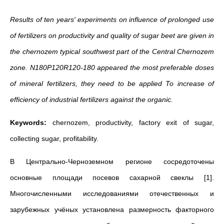
Results of ten years' experiments on influence of prolonged use
of fertilizers on productivity and quality of sugar beet are given in
the chernozem typical southwest part of the Central Chernozem
zone. N180P120R120-180 appeared the most preferable doses
of mineral fertilizers, they need to be applied To increase of
efficiency of industrial fertilizers against the organic.
Keywords:
chernozem, productivity, factory exit of sugar,
collecting sugar, profitability.
В Центрально-Черноземном регионе сосредоточены
основные площади посевов сахарной свеклы [1].
Многочисленными исследованиями отечественных и
зарубежных учёных установлена размерность факторного