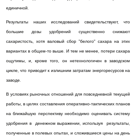
единичной.
Результаты наших исследований свидетельствуют, что
большие дозы удобрений существенно снижают
сахаристость, хотя валовый сбор "белого" сахара на этих
вариантах в общем-то выше. И тем не менее, потери сахара
ощутимы, и, кроме того, он нетехнологичен в заводском
цикле, что приводит к излишним затратам энергоресурсов на
заводе.
В условиях рыночных отношений для повседневной теку­щей
работы, в целях составления оперативно-тактических планов
на ближайшую перспективу необходимо оценивать систему
удобрения в денежном выражении, используя результаты,
полученные в полевых опытах, и сложившиеся цены на день