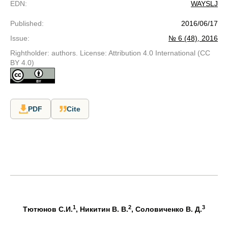
EDN
:
WAYSLJ
Published
:
2016/06/17
Issue
:
№ 6 (48), 2016
Rightholder: authors. License: Attribution 4.0 International (CC
BY 4.0)
PDF
Cite
1
2
3
Тютюнов
С.И.
, Никитин
В. В.
, Соловиченко
В. Д.