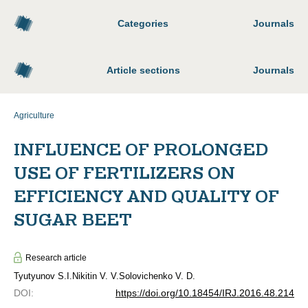
Categories
Journals
Article sections
Journals
Agriculture
INFLUENCE OF PROLONGED
USE OF FERTILIZERS ON
EFFICIENCY AND QUALITY OF
SUGAR BEET
Research article
Tyutyunov S.I.
Nikitin V. V.
Solovichenko V. D.
DOI
:
https://doi.org/10.18454/IRJ.2016.48.214