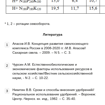
* 1, 2 – ротации севооборота.
Литература
Апасов И.В. Концепция развития свеклосеющего
комплекса России в 2008-2020 гг. /И.В. Апасов//
Сахарная свела. – 2009. – N 5. – C. 3.
Чурсин А.М. Естественнобиологические и
экономические факторы использования ресурсов в
сельском хозяйстве//Вестник сельскохозяйственной
науки, - N 2. – C. 10-22.
Никитин В.В. Сроки и способы внесения удобрений//
Рациональное использование удобрений. – Воронеж:
Центр.-Черноз. кн. изд., 1982. – C. 35-40.