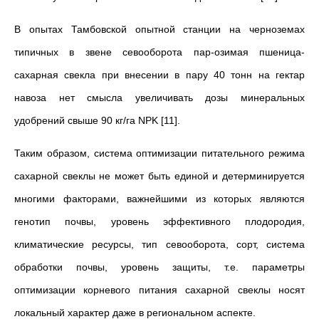
В опытах Тамбовской опытной станции на черноземах
типичных в звене севооборота пар-озимая пшеница-
сахарная свекла при внесе­нии в пару 40 тонн на гектар
навоза нет смысла увеличивать дозы минеральных
удобрений свыше 90 кг/га NPK [11].
Таким образом, система оптимизации питательного режима
сахарной свеклы не может быть единой и детерминируется
многими факторами, важнейшими из которых являются
генотип почвы, уровень эффективного плодородия,
климатические ресурсы, тип севооборота, сорт, система
обработки почвы, уровень защиты, т.е. параметры
оптимизации корневого питания сахарной свеклы носят
локальный характер даже в региональном аспекте.