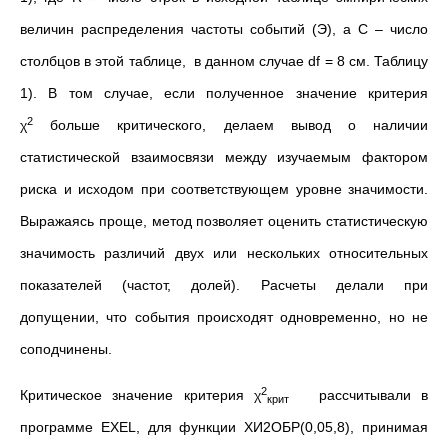
величин распределения частоты событий (Э), а С – число
столбцов в этой таблице, в данном случае df = 8 см. Таблицу
1). В том случае, если полученное значение критерия
2
χ
больше критического, делаем вывод о наличии
статистической взаимосвязи между изучаемым фактором
риска и исходом при соответствующем уровне значимости.
Выражаясь проще, метод позволяет оценить статистическую
значимость различий двух или нескольких относительных
показателей (частот, долей). Расчеты делали при
допущении, что события происходят одновременно, но не
соподчинены.
2
Критическое значение критерия χ
рассчитывали в
крит
программе EXEL, для функции ХИ2ОБР(0,05,8), принимая