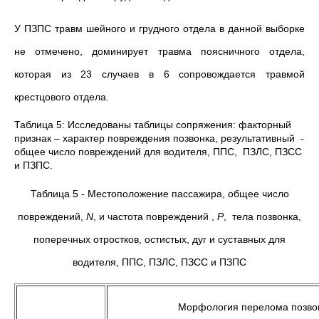
У ПЗПС травм шейного и грудного отдела в данной выборке
не отмечено, доминирует травма поясничного отдела,
которая из 23 случаев в 6 сопровождается травмой
крестцового отдела.
Таблица 5: Исследованы таблицы сопряжения: факторный
признак – характер повреждения позвонка, результативный -
общее число повреждений для водителя, ППС, ПЗЛС, ПЗСС
и ПЗПС.
Таблица 5 - Местоположение пассажира, общее число
повреждений,
N
, и частота повреждений ,
Р
, тела позвонка,
поперечных отростков, остистых, дуг и суставных для
водителя, ППС, ПЗЛС, ПЗСС и ПЗПС
Морфология перелома позво