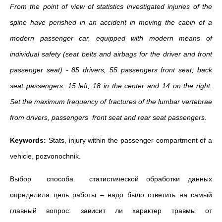
From the point of view of statistics investigated injuries of the
spine have perished in an accident in moving the cabin of a
modern passenger car, equipped with modern means of
individual safety (seat belts and airbags for the driver and front
passenger seat) - 85 drivers, 55 passengers front seat, back
seat passengers: 15 left, 18 in the center and 14 on the right.
Set the maximum frequency of fractures of the lumbar vertebrae
from drivers, passengers front seat and rear seat passengers.
Keywords:
Stats, injury within the passenger compartment of a
vehicle, pozvonochnik.
Выбор способа статистической обработки данных
определила цель работы – надо было ответить на самый
главный вопрос: зависит ли характер травмы от