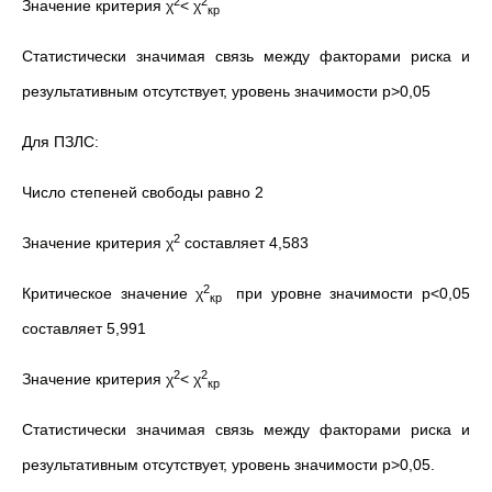
2
2
Значение критерия χ
< χ
кр
Статистически значимая связь между факторами риска и
результативным отсутствует, уровень значимости р>0,05
Для ПЗЛС:
Число степеней свободы равно 2
2
Значение критерия χ
составляет 4,583
2
Критическое значение χ
при уровне значимости р<0,05
кр
составляет 5,991
2
2
Значение критерия χ
< χ
кр
Статистически значимая связь между факторами риска и
результативным отсутствует, уровень значимости р>0,05.