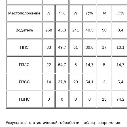
Местоположение
N
P,
%
N
P,
%
N
P,
%
Водитель
268
45,0
241
40,5
50
8,4
ППС
83
49,7
51
30,6
17
10,1
ПЗЛС
22
64,7
5
14,7
5
14,7
ПЗСС
14
37,8
20
54,1
2
5,4
ПЗПС
0
0
0
0
23
74,2
Результаты статистической обработки таблиц сопряжения: