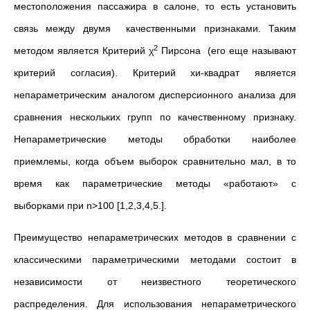
местоположения пассажира в салоне, то есть установить
связь между двумя качественными признаками. Таким
2
методом является Критерий χ
Пирсона (его еще называют
критерий согласия). Критерий хи-квадрат является
непараметрическим аналогом дисперсионного анализа для
сравнения нескольких групп по качественному признаку.
Непараметрические методы обработки наиболее
приемлемы, когда объем выборок сравнительно мал, в то
время как параметрические методы «работают» с
выборками при n>100 [1,2,3,4,5.].
Преимущество непараметрических методов в сравнении с
классическими параметрическими методами состоит в
независимости от неизвестного теоретического
распределения. Для использования непараметрического