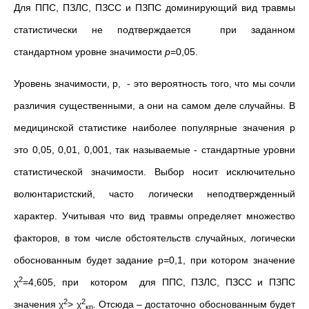
Для ППС, ПЗЛС, ПЗСС и ПЗПС доминирующий вид травмы
статистически не подтверждается при заданном
стандартном уровне значимости
р
=0,05.
Уровень значимости, р, - это вероятность того, что мы сочли
различия существенными, а они на самом деле случайны. В
медицинской статистике наиболее популярные значения р
это 0,05, 0,01, 0,001, так называемые - стандартные уровни
статистической значимости. Выбор носит исключительно
волюнтаристский, часто логически неподтвержденный
характер. Учитывая что вид травмы определяет множество
факторов, в том числе обстоятельств случайных, логически
обоснованным будет задание р=0,1, при котором значение
2
χ
=4,605, при котором для ППС, ПЗЛС, ПЗСС и ПЗПС
2
2
значения χ
> χ
. Отсюда – достаточно обоснованным будет
кр