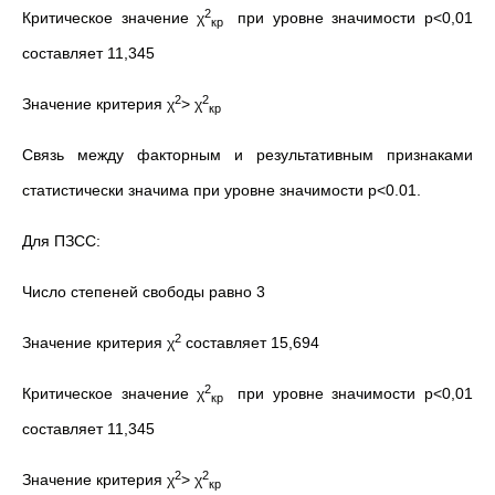
2
Критическое значение χ
при уровне значимости р<0,01
кр
составляет 11,345
2
2
Значение критерия χ
> χ
кр
Связь между факторным и результативным признаками
статистически значима при уровне значимости р<0.01.
Для ПЗСС:
Число степеней свободы равно 3
2
Значение критерия χ
составляет 15,694
2
Критическое значение χ
при уровне значимости р<0,01
кр
составляет 11,345
2
2
Значение критерия χ
> χ
кр