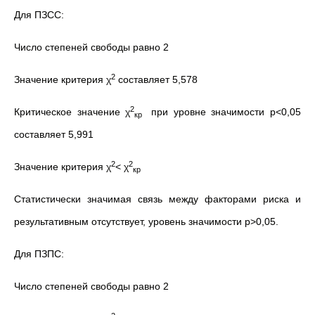
Для ПЗСС:
Число степеней свободы равно 2
2
Значение критерия χ
составляет 5,578
2
Критическое значение χ
при уровне значимости р<0,05
кр
составляет 5,991
2
2
Значение критерия χ
< χ
кр
Статистически значимая связь между факторами риска и
результативным отсутствует, уровень значимости р>0,05.
Для ПЗПС:
Число степеней свободы равно 2