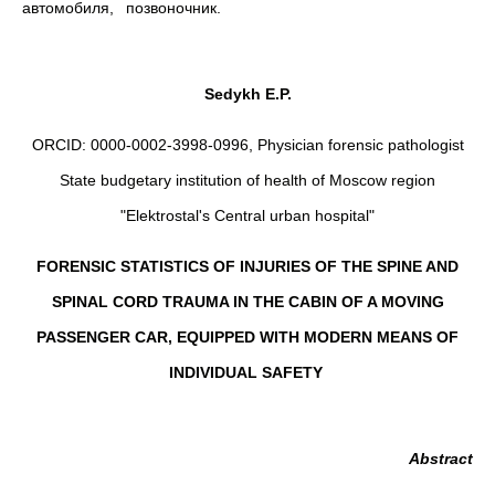
автомобиля, позвоночник.
Sedykh E.P.
ORCID: 0000-0002-3998-0996, Physician forensic pathologist
State budgetary institution of health of Moscow region
"Elektrostal's Central urban hospital"
FORENSIC STATISTICS OF INJURIES OF THE SPINE AND
SPINAL CORD TRAUMA IN THE CABIN OF A MOVING
PASSENGER CAR, EQUIPPED WITH MODERN MEANS OF
INDIVIDUAL SAFETY
Abstract