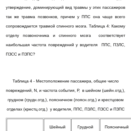
утверждение, доминирующий вид травмы у этих пассажиров
так же травма позвонков, причем у ППС она чаще всего
сопровождается травмой спинного мозга. Таблица 4: Какому
отделу позвоночника и спинного мозга соответствует
наибольшая частота повреждений у водителя ППС, ПЗЛС,
ПЗСС и ПЗПС?
Таблица 4 - Местоположение пассажира, общее число
повреждений, N, и частота события, Р, в шейном (шейн.отд.),
грудном (грудн.отд.), поясничном (поясн.отд.) и крестцовом
отделах (крестц.отд.) у водителя, ППС, ПЗЛС, ПЗСС и ПЗПС
Шейный
Грудной
Поясничный