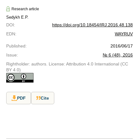
Research article
Sedykh E.P.
DOI
:
https://doi.org/10.18454/IRJ.2016.48.138
EDN
:
WAYRUV
Published
:
2016/06/17
Issue
:
№ 6 (48), 2016
Rightholder: authors. License: Attribution 4.0 International (CC
BY 4.0)
PDF
Cite