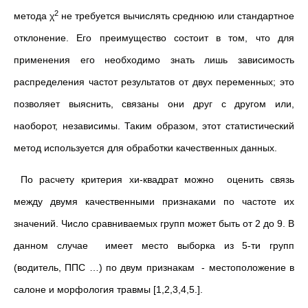
2
метода χ
не требуется вычислять среднюю или стандартное
отклонение. Его преимущество состоит в том, что для
применения его необходимо знать лишь зависимость
распределения частот результатов от двух переменных; это
позволяет выяснить, связаны они друг с другом или,
наоборот, независимы. Таким образом, этот статистический
метод используется для обработки качественных данных.
По расчету критерия хи-квадрат можно оценить связь
между двумя качественными признаками по частоте их
значений. Число сравниваемых групп может быть от 2 до 9. В
данном случае имеет место выборка из 5-ти групп
(водитель, ППС …) по двум признакам - местоположение в
салоне и морфология травмы [1,2,3,4,5.].