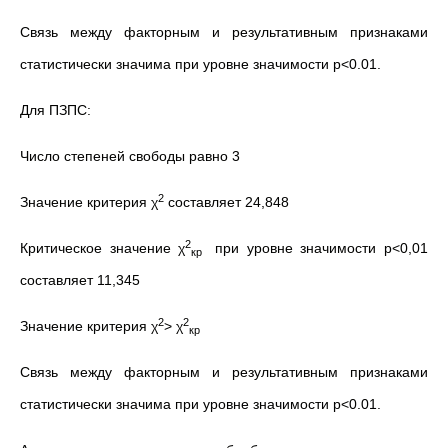
Связь между факторным и результативным признаками
статистически значима при уровне значимости р<0.01.
Для ПЗПС:
Число степеней свободы равно 3
2
Значение критерия χ
составляет 24,848
2
Критическое значение χ
при уровне значимости р<0,01
кр
составляет 11,345
2
2
Значение критерия χ
> χ
кр
Связь между факторным и результативным признаками
статистически значима при уровне значимости р<0.01.