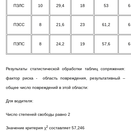
ПЗЛС
10
29,4
18
53
6
ПЗСС
8
21,6
23
61,2
6
ПЗПС
8
24,2
19
57,6
6
Результаты статистической обработки таблиц сопряжения:
фактор риска - область повреждения, результативный –
общее число повреждений в этой области:
Для водителя:
Число степеней свободы равно 2
2
Значение критерия χ
составляет 57,246