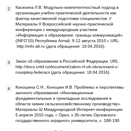
Касихина Л.В. Модульно-компетентностный подход в
организации учебно-практической деятельности как
фактор качественной подготовки специалистов. //
Материалы II Всероссийской научно-практической
конференции с международным участием
«Информация и образование: границы коммуникаций»
(INFO'10) Республика Алтай, 9-12 августа 2010 г. URL:
http://info-alt.ru (дата обращения: 18.04.2016).
Закон об образовании в Российской Федерации. URL:
http://docs.cntd.ru/document/zakon-rf-ob-obrazovanii-v-
rossijskoj-federacii (дата обращения: 18.04.2016).
Коношина С.Н., Коношин И.В. Проблемы и перспективы
заочного образования «Инновационные
фундаментальные и прикладные исследования в
области химии сельскохозяйственному производству».
Материалы Ш Международной Интернет-конференции
5 апреля 2010 года, г. Орел, к 35-летию Орловского
государственного аграрного университета, с. 188-190.