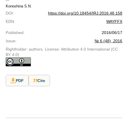
Konoshina S.N.
DOI
:
https://doi.org/10.18454/IRJ.2016.48.158
EDN
:
WAYFFX
Published
:
2016/06/17
Issue
:
№ 6 (48), 2016
Rightholder: authors. License: Attribution 4.0 International (CC
BY 4.0)
PDF
Cite