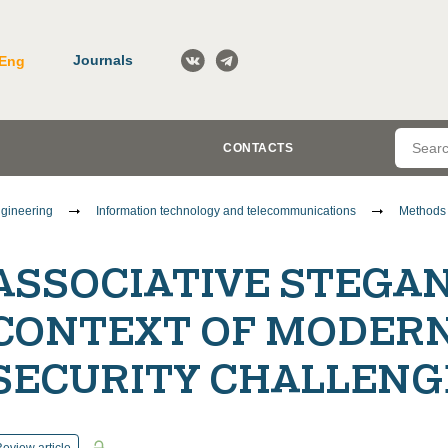
Journals
Eng
CONTACTS
gineering
Information technology and telecommunications
Methods a
ASSOCIATIVE STEGA
CONTEXT OF MODER
SECURITY CHALLENG