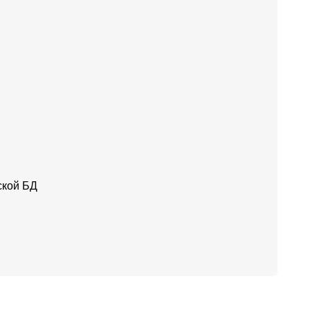
ской БД