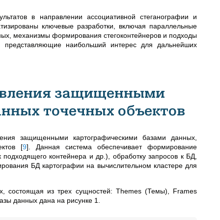
ультатов в направлении ассоциативной стеганографии и
атизированы ключевые разработки, включая параллельные
ых, механизмы формирования стегоконтейнеров и подходы
я, представляющие наибольший интерес для дальнейших
равления защищенными
анных точечных объектов
вления защищенными картографическими базами данных,
ъектов
[
9
]
. Данная система обеспечивает формирование
подходящего контейнера и др.), обработку запросов к БД,
рования БД картографии на вычислительном кластере для
х, состоящая из трех сущностей: Themes (Темы), Frames
азы данных дана на рисунке 1.