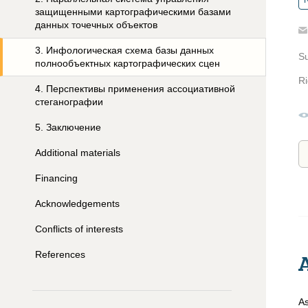
R
защищенными картографическими базами
данных точечных объектов
3
.
Инфологическая схема базы данных
S
полнообъектных картографических сцен
Ri
4
.
Перспективы применения ассоциативной
стеганографии
5
.
Заключение
Additional materials
Financing
Acknowledgements
Conflicts of interests
References
As