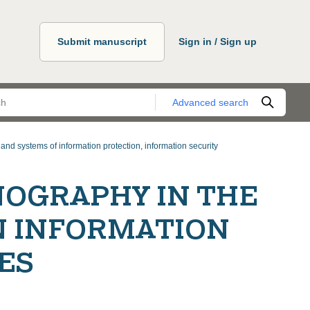
Submit manuscript
Sign in / Sign up
Advanced search
nd systems of information protection, information security
NOGRAPHY IN THE
N INFORMATION
ES