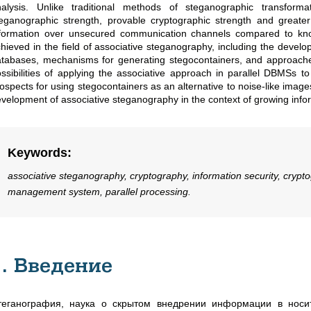
nalysis. Unlike traditional methods of steganographic transforma
eganographic strength, provable cryptographic strength and greate
nformation over unsecured communication channels compared to kno
hieved in the field of associative steganography, including the deve
tabases, mechanisms for generating stegocontainers, and approaches t
ssibilities of applying the associative approach in parallel DBMSs to
ospects for using stegocontainers as an alternative to noise-like imag
velopment of associative steganography in the context of growing info
Keywords
:
associative steganography, cryptography, information security, crypt
management system, parallel processing.
1. Введение
теганография, наука о скрытом внедрении информации в носи