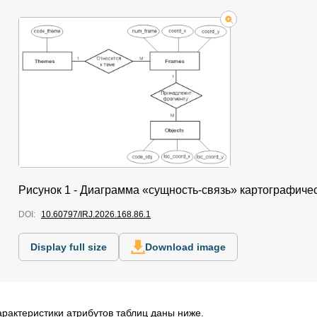
Рисунок 1 - Диаграмма «сущность-связь» картографиче
DOI:
10.60797/IRJ.2026.168.86.1
Display full size
Download image
арактеристики атрибутов таблиц даны ниже.