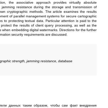
tion, the associative approach provides virtually absolute
r jamming resistance during the storage and transmission of
wn cryptographic methods. The article examines the results
lopment of parallel management systems for secure cartographic
o protecting textual data. Particular attention is paid to the
 protect the results of client query processing, as well as the
es when embedding digital watermarks. Directions for the further
rmation security requirements are discussed.
ographic strength, jamming resistance, database
тели данных таким образом, чтобы сам факт внедрения