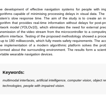
e development of effective navigation systems for people with imp
gorithms capable of minimising processing delays in visual data. The
stem’s slow response time. The aim of the study is to create an inte
gorithm that provides real-time information without delays for post-
twork model (YOLOv10), which eliminates the need for external predi
ansmission of the video stream from the microcontroller to a computing
atform interface. Testing of the proposed methodology showed a proces
 up to 180 milliseconds, which fully meets safety requirements. The acc
e implementation of a modern algorithmic platform solves the prob
formed about the surrounding environment. The results form a scientif
rtable wearable navigation devices.
Keywords
:
multimodal interfaces, artificial intelligence, computer vision, objec
technologies, people with impaired vision.