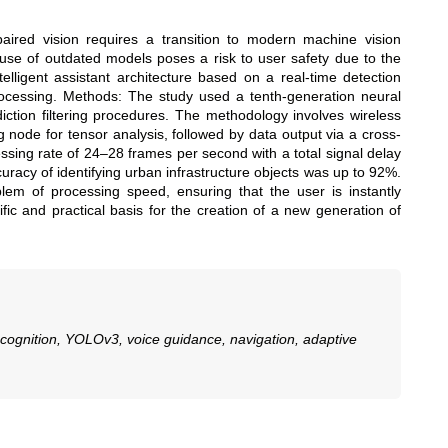
aired vision requires a transition to modern machine vision
 use of outdated models poses a risk to user safety due to the
lligent assistant architecture based on a real-time detection
processing. Methods: The study used a tenth-generation neural
ction filtering procedures. The methodology involves wireless
 node for tensor analysis, followed by data output via a cross-
sing rate of 24–28 frames per second with a total signal delay
uracy of identifying urban infrastructure objects was up to 92%.
lem of processing speed, ensuring that the user is instantly
ic and practical basis for the creation of a new generation of
t recognition, YOLOv3, voice guidance, navigation, adaptive