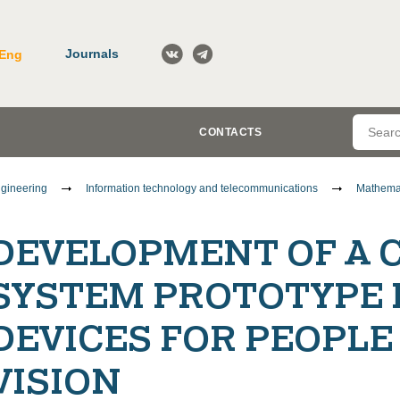
Journals
Eng
CONTACTS
gineering
Information technology and telecommunications
Mathemat
DEVELOPMENT OF A 
SYSTEM PROTOTYPE F
DEVICES FOR PEOPLE
VISION