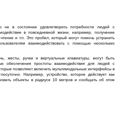
ю не в состоянии удовлетворить потребности людей с
модействие в повседневной жизни, например, получение
чтение и т.п. Это пробел, который могут помочь устранить
льзователям взаимодействовать с помощью нескольких
ечь, жесты, ручки и виртуальные клавиатуры, могут быть
ю обеспечения простоты взаимодействия для людей с
оторые позволяют включить мультимодальные интерфейсы в
лосуточно. Например, устройство, которое действует как
ровать объекты в радиусе 10 метров и сообщать об этом