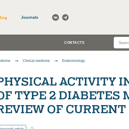
Journals
Eng
CONTACTS
dicine
Clinical medicine
Endocrinology
PHYSICAL ACTIVITY 
OF TYPE 2 DIABETES 
REVIEW OF CURRENT