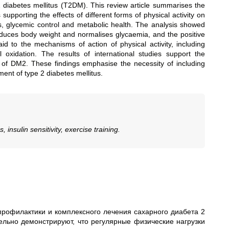
 2 diabetes mellitus (T2DM). This review article summarises the
 supporting the effects of different forms of physical activity on
ss, glycemic control and metabolic health. The analysis showed
 reduces body weight and normalises glycaemia, and the positive
id to the mechanisms of action of physical activity, including
 oxidation. The results of international studies support the
on of DM2. These findings emphasise the necessity of including
ment of type 2 diabetes mellitus.
 insulin sensitivity, exercise training.
профилактики и комплексного лечения сахарного диабета 2
ельно демонстрируют, что регулярные физические нагрузки