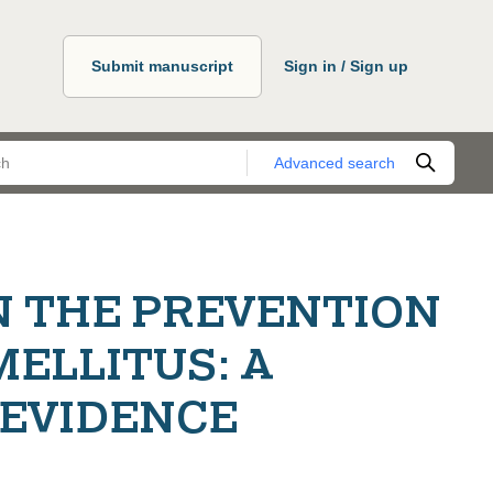
Submit manuscript
Sign in / Sign up
Advanced search
IN THE PREVENTION
MELLITUS: A
 EVIDENCE