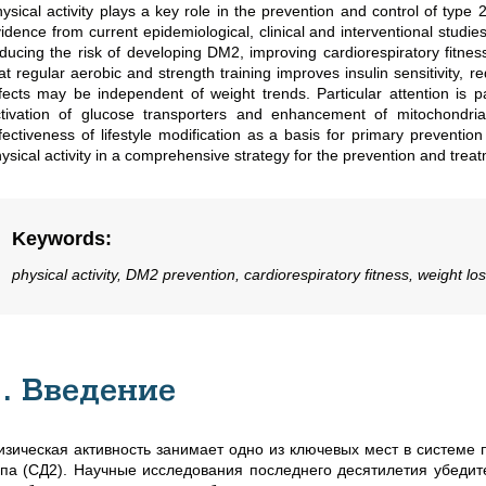
ysical activity plays a key role in the prevention and control of type
idence from current epidemiological, clinical and interventional studies
ducing the risk of developing DM2, improving cardiorespiratory fitne
at regular aerobic and strength training improves insulin sensitivity,
fects may be independent of weight trends. Particular attention is pa
tivation of glucose transporters and enhancement of mitochondrial
fectiveness of lifestyle modification as a basis for primary preventi
ysical activity in a comprehensive strategy for the prevention and treat
Keywords
:
physical activity, DM2 prevention, cardiorespiratory fitness, weight loss,
1. Введение
изическая активность занимает одно из ключевых мест в системе 
ипа (СД2). Научные исследования последнего десятилетия убедит