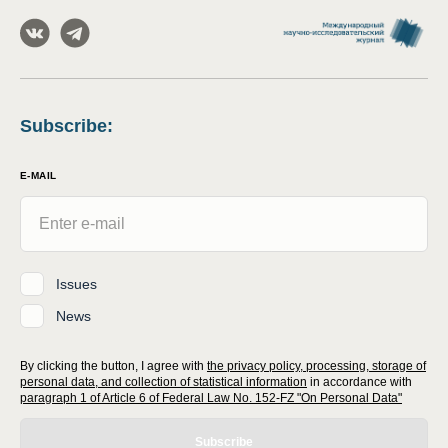
Subscribe
:
E-MAIL
Issues
News
By clicking the button, I agree with
the privacy policy, processing, storage of
personal data, and collection of statistical information
in accordance with
paragraph 1 of Article 6 of Federal Law No. 152-FZ "On Personal Data"
Subscribe