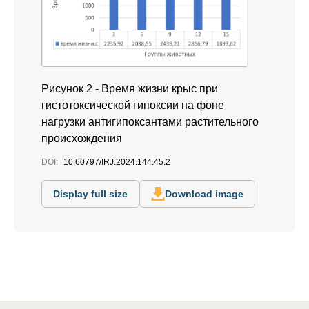
Рисунок 2 - Время жизни крыс при
гистотоксической гипоксии на фоне
нагрузки антигипоксантами растительного
происхождения
DOI:
10.60797/IRJ.2024.144.45.2
Display full size
Download image