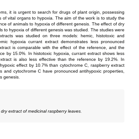
, it is urgent to search for drugs of plant origin, possessing
s of vital organs to hypoxia. The aim of the work is to study the
nce of animals to hypoxia of different genesis. The effect of dry
ls to hypoxia of different genesis was studied. The studies were
extracts was studied on three models: hemic, histotoxic and
emic hypoxia currant extract demonstrates less pronounced
xtract is comparable with the effect of the reference, and the
ce by 15.0%. In histotoxic hypoxia, currant extract shows less
xtract is also less effective than the reference by 19.2%. In
hypoxic effect by 10.7% than cytochrome C, raspberry extract
cts and cytochrome C have pronounced antihypoxic properties,
us genesis.
 dry extract of medicinal raspberry leaves.