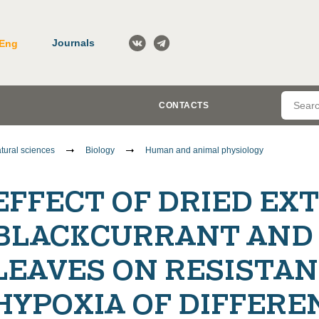
Journals
Eng
CONTACTS
tural sciences
Biology
Human and animal physiology
EFFECT OF DRIED EX
BLACKCURRANT AND
LEAVES ON RESISTAN
HYPOXIA OF DIFFERE