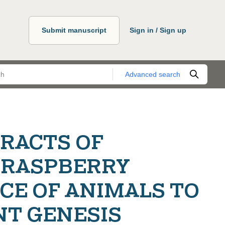
Submit manuscript
Sign in / Sign up
Advanced search
TRACTS OF
 RASPBERRY
CE OF ANIMALS TO
NT GENESIS