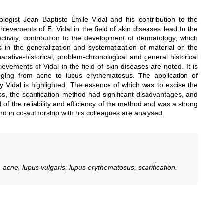
ogist Jean Baptiste Émile Vidal and his contribution to the
ievements of E. Vidal in the field of skin diseases lead to the
activity, contribution to the development of dermatology, which
s in the generalization and systematization of material on the
rative-historical, problem-chronological and general historical
ievements of Vidal in the field of skin diseases are noted. It is
anging from acne to lupus erythematosus. The application of
by Vidal is highlighted. The essence of which was to excise the
ess, the scarification method had significant disadvantages, and
of the reliability and efficiency of the method and was a strong
 and in co-authorship with his colleagues are analysed.
, acne, lupus vulgaris, lupus erythematosus, scarification.