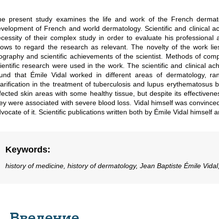
e present study examines the life and work of the French dermatol
velopment of French and world dermatology. Scientific and clinical ach
cessity of their complex study in order to evaluate his professional 
lows to regard the research as relevant. The novelty of the work lie
ography and scientific achievements of the scientist. Methods of compa
ientific research were used in the work. The scientific and clinical ach
und that Émile Vidal worked in different areas of dermatology, r
arification in the treatment of tuberculosis and lupus erythematosus 
fected skin areas with some healthy tissue, but despite its effectiven
ey were associated with severe blood loss. Vidal himself was convinced 
vocate of it. Scientific publications written both by Émile Vidal himself
Keywords
:
history of medicine, history of dermatology, Jean Baptiste Émile Vidal
1. Введение