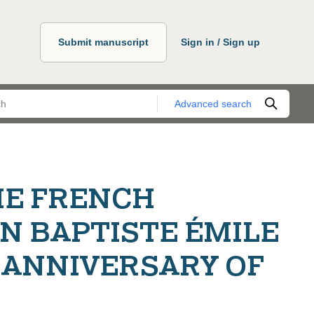
Submit manuscript
Sign in / Sign up
Advanced search
HE FRENCH
N BAPTISTE ÉMILE
H ANNIVERSARY OF