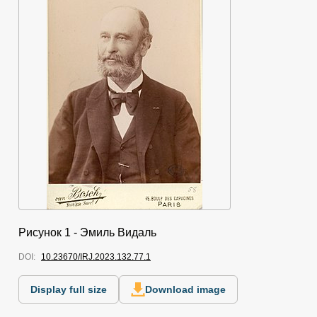
Рисунок 1 - Эмиль Видаль
DOI:
10.23670/IRJ.2023.132.77.1
Display full size
Download image