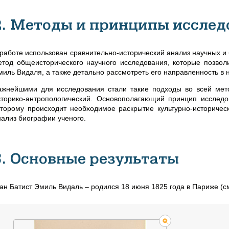
2. Методы и принципы исслед
 работе использован сравнительно-исторический анализ научных и
етод общеисторического научного исследования, которые позвол
миль Видаля, а также детально рассмотреть его направленность в 
ажнейшими для исследования стали такие подходы во всей метод
сторико-антропологический. Основополагающий принцип исслед
оторому происходит необходимое раскрытие культурно-историчес
нализ биографии ученого.
3. Основные результаты
ан Батист Эмиль Видаль
–
родился 18 июня 1825 года в Париже (см.