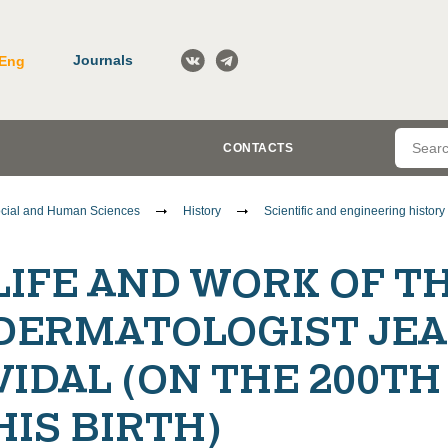
Journals
Eng
CONTACTS
cial and Human Sciences
History
Scientific and engineering history
LIFE AND WORK OF T
DERMATOLOGIST JEA
VIDAL (ON THE 200T
HIS BIRTH)