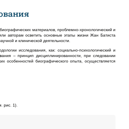
ования
 биографических материалов, проблемно-хронологический и
или авторам осветить основные этапы жизни Жан Батиста
научной и клинической деятельности.
ологии исследования, как: социально-психологический и
ования – принцип дисциплинированности, при следовании
ких особенностей биографического опыта, осуществляется
 рис. 1).