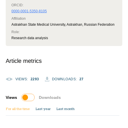
ORCID:
0000-0001-5350-8105
Affiliation
Astrakhan State Medical University, Astrakhan, Russian Federation
Role
:
Research data analysis
Article metrics
VIEWS
:
2293
DOWNLOADS
:
27
Views
Downloads
For all the time
Last year
Last month