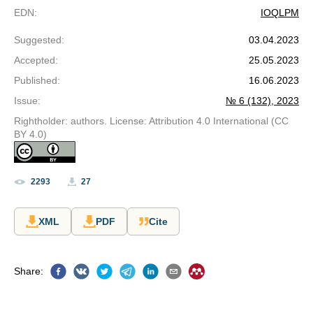
EDN
:
IOQLPM
Suggested
:
03.04.2023
Accepted
:
25.05.2023
Published
:
16.06.2023
Issue
:
№ 6 (132), 2023
Rightholder: authors. License: Attribution 4.0 International (CC
BY 4.0)
2293
27
XML
PDF
Cite
Share
: