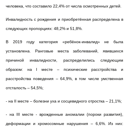
человека, что составило 22,4% от числа осмотренных детей.
Инвалидность с рождения и приобретённая распределена в
следующих пропорциях: 48,2% и 51,8%.
В 2019 году категория «ребёнок-инвалид» не была
установлена. Ранговые места заболеваний, явившихся
причиной инвалидности, распределились следующим
образом: на I месте – психические расстройства и
расстройства поведения – 64,9%, в том числе умственная
отсталость – 54,5%;
- на II месте – болезни уха и сосцевидного отростка – 21,1%;
- на III месте - врожденные аномалии (пороки развития),
деформации и хромосомные нарушения – 6,6%. Из них: