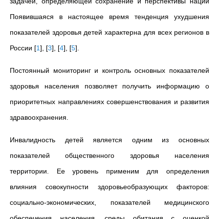
задачей, определяющей сохранение и перспективы нации
Появившаяся в настоящее время тенденция ухудшения
показателей здоровья детей характерна для всех регионов в
России
[
1
]
,
[
3
]
,
[
4
]
,
[
5
]
.
Постоянный мониторинг и контроль основных показателей
здоровья населения позволяет получить информацию о
приоритетных направлениях совершенствования и развития
здравоохранения.
Инвалидность детей является одним из основных
показателей общественного здоровья населения
территории. Ее уровень применим для определения
влияния совокупности здоровьеобразующих факторов:
социально-экономических, показателей медицинского
обеспечения населения, среды обитания с оценкой