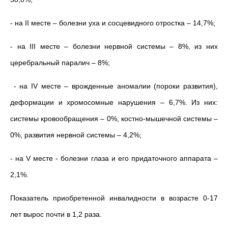
- на II месте – болезни уха и сосцевидного отростка – 14,7%;
- на III месте – болезни нервной системы – 8%, из них
церебральный паралич – 8%;
- на IV месте – врожденные аномалии (пороки развития),
деформации и хромосомные нарушения – 6,7%. Из них:
системы кровообращения – 0%, костно-мышечной системы –
0%, развития нервной системы – 4,2%;
- на V месте - болезни глаза и его придаточного аппарата –
2,1%.
Показатель приобретенной инвалидности в возрасте 0-17
лет вырос почти в 1,2 раза.