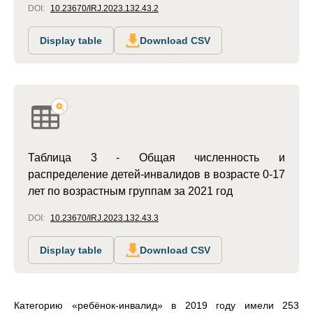
DOI:
10.23670/IRJ.2023.132.43.2
Display table
Download CSV
Таблица 3 - Общая численность и
распределение детей-инвалидов в возрасте 0-17
лет по возрастным группам за 2021 год
DOI:
10.23670/IRJ.2023.132.43.3
Display table
Download CSV
Категорию «ребёнок-инвалид» в 2019 году имели 253