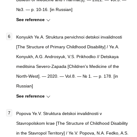
№3. — p. 10-16. [in Russian]
See reference
Konyukh Ye.A. Struktura pervichnoi detskoi invalidnosti
[The Structure of Primary Childhood Disability] / Ye.A.
Konyukh, A.G. Androsyuk, V.S. Prikhodko // Detskaya
meditsina Severo-Zapada [Children's Medicine of the
North-West]. — 2020. — Vol.8. — № 1. — p. 178. [in
Russian]
See reference
Popova Ye.V. Struktura detskoi invalidnosti v
Stavropolskom krae [The Structure of Childhood Disability
in the Stavropol Territory] / Ye.V. Popova, N.A. Fedko, A.S.