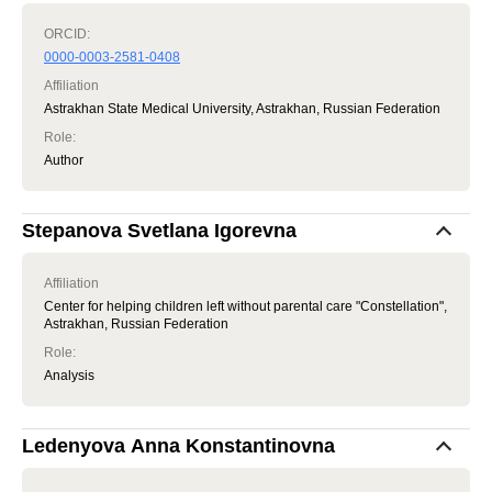
ORCID:
0000-0003-2581-0408
Affiliation
Astrakhan State Medical University, Astrakhan, Russian Federation
Role
:
Author
Stepanova Svetlana Igorevna
Affiliation
Center for helping children left without parental care "Constellation",
Astrakhan, Russian Federation
Role
:
Analysis
Ledenyova Anna Konstantinovna