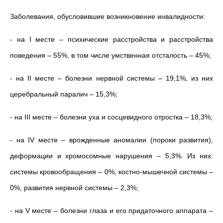
Заболевания, обусловившие возникновение инвалидности:
- на I месте – психические расстройства и расстройства
поведения – 55%, в том числе умственная отсталость – 45%;
- на II месте – болезни нервной системы – 19,1%, из них
церебральный паралич – 15,3%;
- на III месте – болезни уха и сосцевидного отростка – 18,3%;
- на IV месте – врожденные аномалии (пороки развития),
деформации и хромосомные нарушения – 5,3%. Из них:
системы кровообращения – 0%, костно-мышечной системы –
0%, развития нервной системы – 2,3%;
- на V месте – болезни глаза и его придаточного аппарата –